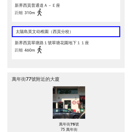
新界西貢普通道Ａ－Ｅ座
距離
310m
太陽島英文幼稚園（西貢分校）
新界西貢翠塘路１號翠塘花園地下１１座
距離
460m
萬年街77號附近的大廈
萬年街75號
75 萬年街