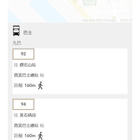
巴士
九巴
92
往
鑽石山站
西貢巴士總站
站
距離
160m
94
往
黃石碼頭
西貢巴士總站
站
距離
160m