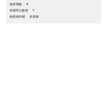
4
物業層數
1
每層單位數量
多業權
物業擁有權