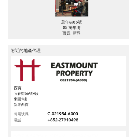
萬年街85號
85 萬年街
西貢, 新界
附近的地產代理
西貢
宜春街66號A段
東園1樓
新界西貢
C-021954-A000
牌照號碼
+852-27910498
電話