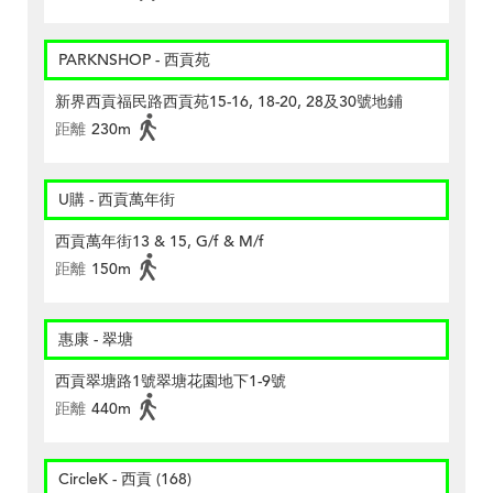
PARKNSHOP - 西貢苑
新界西貢福民路西貢苑15-16, 18-20, 28及30號地鋪
距離
230m
U購 - 西貢萬年街
西貢萬年街13 & 15, G/f & M/f
距離
150m
惠康 - 翠塘
西貢翠塘路1號翠塘花園地下1-9號
距離
440m
CircleK - 西貢 (168)