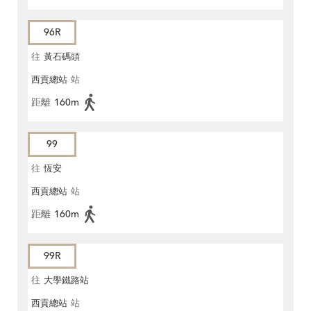
96R
往
黃石碼頭
西貢總站
站
距離
160m
99
往
恆安
西貢總站
站
距離
160m
99R
往
大學鐵路站
西貢總站
站