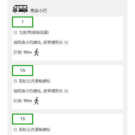
專線小巴
1
往
九龍灣(德福花園)
福民路小巴總站, 經華樓對出
站
距離
90m
1A
往
彩虹公共運輸總站
福民路小巴總站, 經華樓對出
站
距離
90m
1S
往
彩虹公共運輸總站