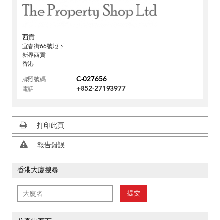
西貢
宜春街66號地下
新界西貢
香港
C-027656
牌照號碼
+852-27193977
電話
打印此頁
報告錯誤
香港大廈搜尋
提交