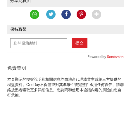
分享此頁面
保持聯繫
提交
Powered by
Sendsmith
免責聲明
本頁顯示的樓盤說明和相關信息均由地產代理或業主或第三方提供的
樓盤資料。OneDay不保證或對其準確性或完整性承擔任何責任。請聯
絡放盤者獲取更多詳細信息。您訪問和使用本協議內容的風險由您自
行承擔。