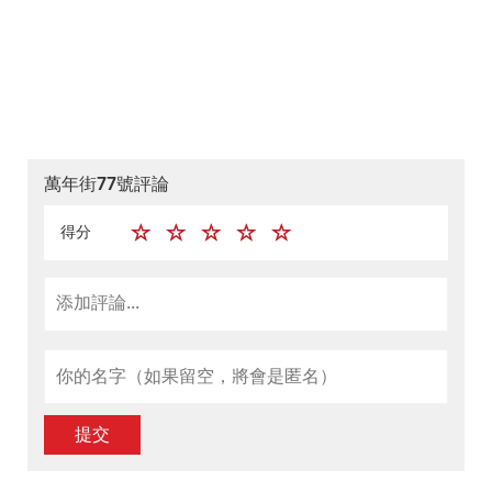
萬年街77號評論
得分
提交