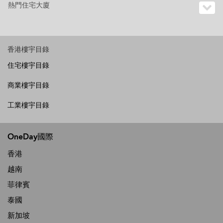
熱門住宅大廈
香港樓宇目錄
住宅樓宇目錄
商業樓宇目錄
工業樓宇目錄
OneDay國際
香港
越南
菲律賓
泰國
新加坡