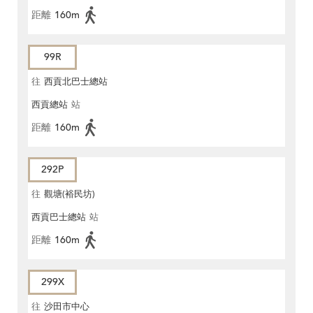
距離
160m
99R
往
西貢北巴士總站
西貢總站
站
距離
160m
292P
往
觀塘(裕民坊)
西貢巴士總站
站
距離
160m
299X
往
沙田市中心