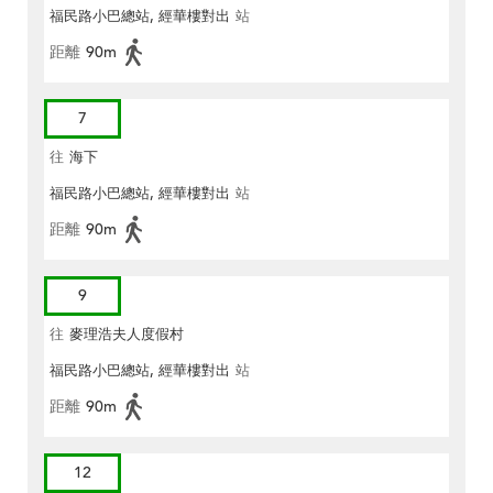
福民路小巴總站, 經華樓對出
站
距離
90m
7
往
海下
福民路小巴總站, 經華樓對出
站
距離
90m
9
往
麥理浩夫人度假村
福民路小巴總站, 經華樓對出
站
距離
90m
12