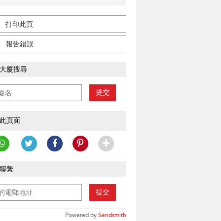
打印此頁
報告錯誤
大廈搜尋
提交
此頁面
聯繫
提交
Powered by
Sendsmith