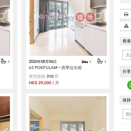
香港
2026年08月06日
1
1
1
63 POKFULAM一房單位出租
分享
實用面積
310
呎
HK$ 29,000 / 月
保持