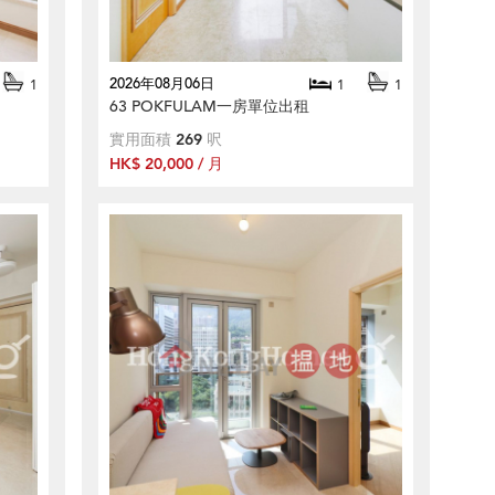
2026年08月06日
1
1
1
63 POKFULAM一房單位出租
實用面積
269
呎
HK$ 20,000 / 月