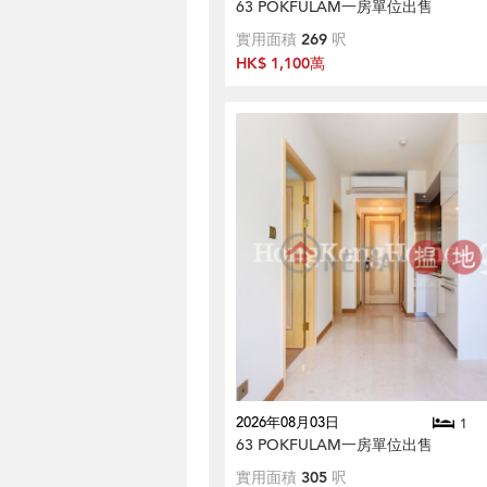
63 POKFULAM一房單位出售
實用面積
269
呎
HK$ 1,100萬
2026年08月03日
1
63 POKFULAM一房單位出售
實用面積
305
呎