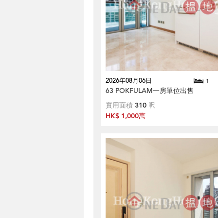
2026年08月06日
1
63 POKFULAM一房單位出售
實用面積
310
呎
HK$ 1,000萬