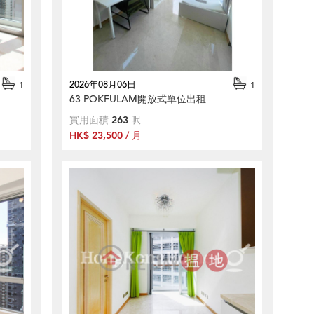
2026年08月06日
1
1
63 POKFULAM開放式單位出租
實用面積
263
呎
HK$ 23,500 / 月