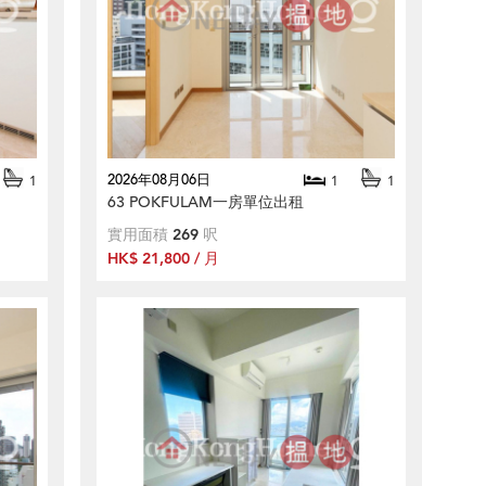
2026年08月06日
1
1
1
63 POKFULAM一房單位出租
實用面積
269
呎
HK$ 21,800 / 月