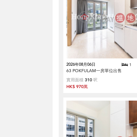
2026年08月06日
1
63 POKFULAM一房單位出售
實用面積
310
呎
HK$ 970萬