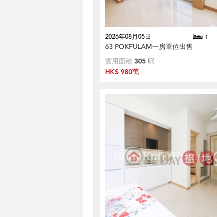
2026年08月05日
1
63 POKFULAM一房單位出售
實用面積
305
呎
HK$ 980萬