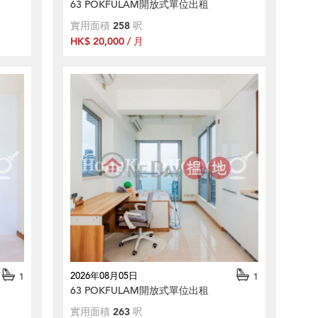
63 POKFULAM開放式單位出租
實用面積
258
呎
HK$ 20,000 / 月
2026年08月05日
1
1
63 POKFULAM開放式單位出租
實用面積
263
呎