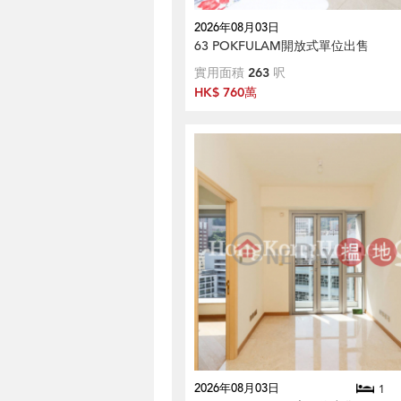
2026年08月03日
63 POKFULAM開放式單位出售
實用面積
263
呎
HK$ 760萬
2026年08月03日
1