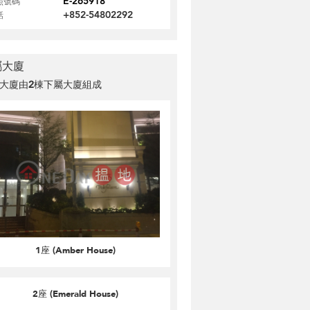
E-265918
照號碼
+852-54802292
話
屬大廈
大廈由
2
棟下屬大廈組成
1座 (Amber House)
2座 (Emerald House)