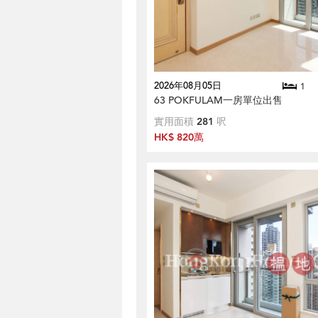
2026年08月05日
1
63 POKFULAM一房單位出售
實用面積
281
呎
HK$ 820萬