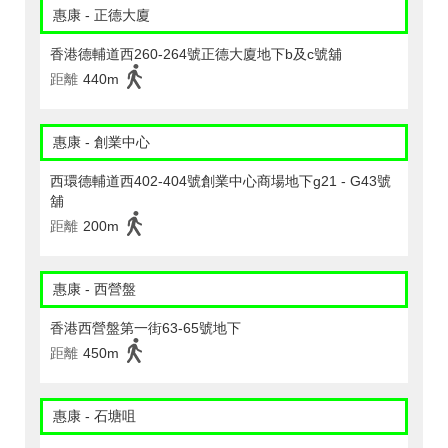
惠康 - 正德大廈
香港德輔道西260-264號正德大廈地下b及c號舖
距離
440m
惠康 - 創業中心
西環德輔道西402-404號創業中心商場地下g21 - G43號
舖
距離
200m
惠康 - 西營盤
香港西營盤第一街63-65號地下
距離
450m
惠康 - 石塘咀