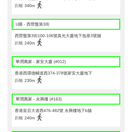
距離
340m
U購 - 西營盤第3街
西營盤第3街100-106號真光大廈地下低座3號舖
距離
240m
華潤萬家 - 家安大廈 (#012)
香港西環德輔道西374-378號家安大廈地下
距離
230m
華潤萬家 - 永興樓 (#163)
香港皇后大道西476-482號 永興樓地下b舖
距離
240m