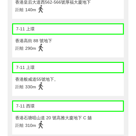
香港皇后大道西562-566號厚福大廈地下
距離
140m
7-11 上環
香港高街 88 號地下
距離
290m
7-11 上環
香港般咸道55號地下。
距離
330m
7-11 西環
香港石塘咀山道 20 號高雅大廈地下 C 舖
距離
310m