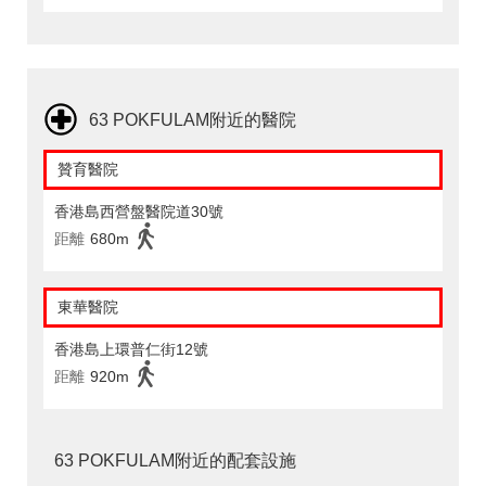
63 POKFULAM附近的醫院
贊育醫院
香港島西營盤醫院道30號
距離
680m
東華醫院
香港島上環普仁街12號
距離
920m
63 POKFULAM附近的配套設施