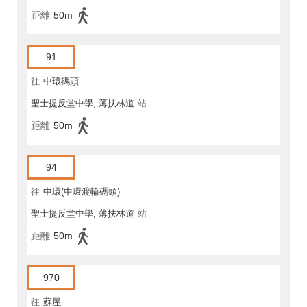
距離
50m
91
往
中環碼頭
聖士提反堂中學, 薄扶林道
站
距離
50m
94
往
中環(中環渡輪碼頭)
聖士提反堂中學, 薄扶林道
站
距離
50m
970
往
蘇屋