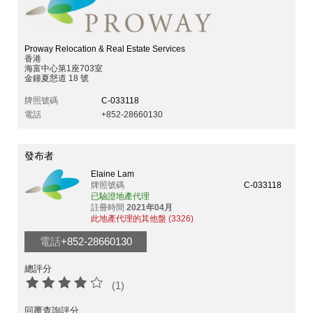
Proway Relocation & Real Estate Services
香港
海富中心第1座703室
金鐘夏慤道 18 號
牌照號碼
C-033118
電話
+852-28660130
發布者
Elaine Lam
牌照號碼
C-033118
已驗證地產代理
註冊時間
2021年04月
此地產代理的其他盤 (3326)
電話
+852-28660130
總評分
(1)
回覆查詢評分