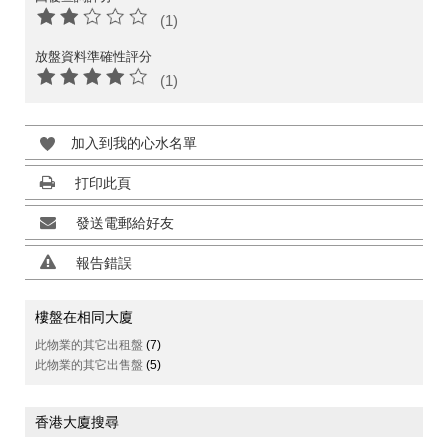
(1)
放盤資料準確性評分
(1)
加入到我的心水名單
打印此頁
發送電郵給好友
報告錯誤
樓盤在相同大廈
此物業的其它出租盤
(7)
此物業的其它出售盤
(5)
香港大廈搜尋