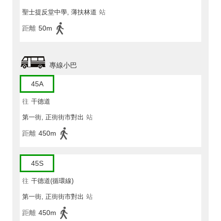
聖士提反堂中學, 薄扶林道
站
距離
50m
專線小巴
45A
往
干德道
第一街, 正街街市對出
站
距離
450m
45S
往
干德道(循環線)
第一街, 正街街市對出
站
距離
450m