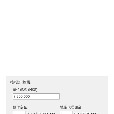
按揭計算機
單位價格 (HK$)
預付定金:
地產代理佣金
%
HK$ 2,280,000
%
HK$ 76,000