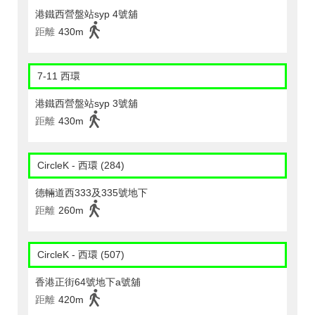
港鐵西營盤站syp 4號舖
距離
430m
7-11 西環
港鐵西營盤站syp 3號舖
距離
430m
CircleK - 西環 (284)
德輛道西333及335號地下
距離
260m
CircleK - 西環 (507)
香港正街64號地下a號舖
距離
420m