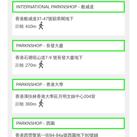
INTERNATIONAL PARKNSHOP - 般咸道
香港般咸道37-47號穎章閣地下
距離
410m
PARKNSHOP - 長發大廈
香港石塘咀山道7-9 號長發大廈地下
距離
270m
PARKNSHOP - 香港大學
香港薄扶林香港大學莊月明文娛中心204室
距離
300m
PARKNSHOP - 西園
香港西營盤第一街84-84a號西園地下80號鋪