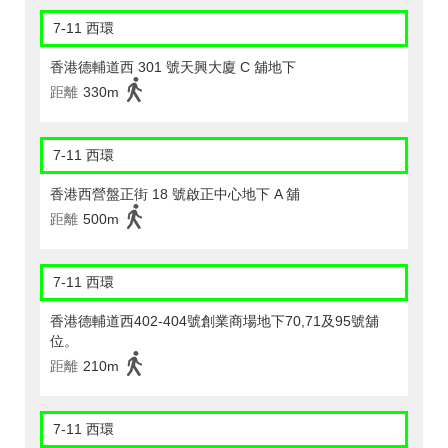
7-11 西環
香港德輔道西 301 號天興大廈 C 舖地下
距離
330m
7-11 西環
香港西營盤正街 18 號啟正中心地下 A 舖
距離
500m
7-11 西環
香港德輔道西402-404號創業商場地下70,71及95號舖
位。
距離
210m
7-11 西環