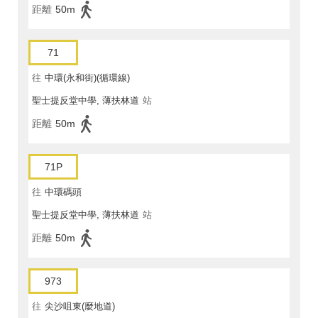
距離
50m
71
往
中環(永和街)(循環線)
聖士提反堂中學, 薄扶林道
站
距離
50m
71P
往
中環碼頭
聖士提反堂中學, 薄扶林道
站
距離
50m
973
往
尖沙咀東(麼地道)