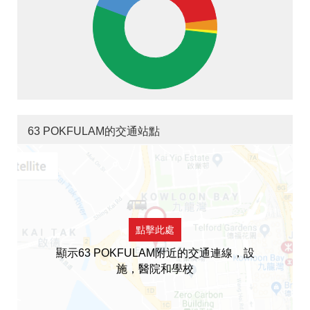
63 POKFULAM的交通站點
點擊此處
顯示63 POKFULAM附近的交通連線，設
施，醫院和學校