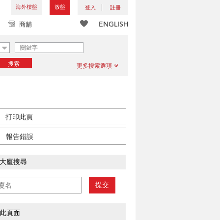
海外樓盤
放盤
登入
註冊
ENGLISH
商舖
搜索
更多搜索選項
打印此頁
報告錯誤
大廈搜尋
提交
此頁面