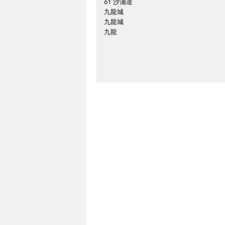
61 沙浦道
九龍城
九龍城
九龍