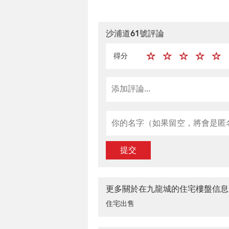
沙浦道61號評論
得分
提交
更多關於在九龍城的住宅樓盤信息
住宅出售