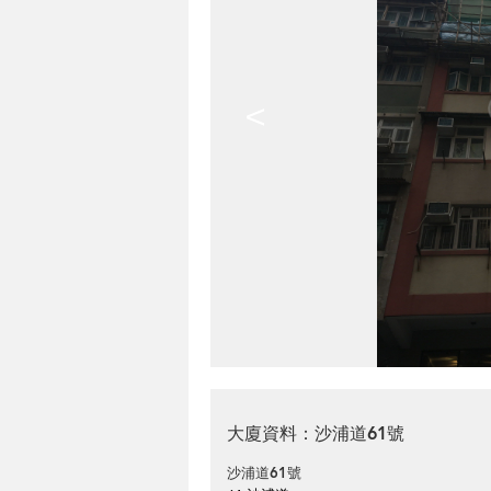
<
大廈資料：沙浦道61號
沙浦道61號