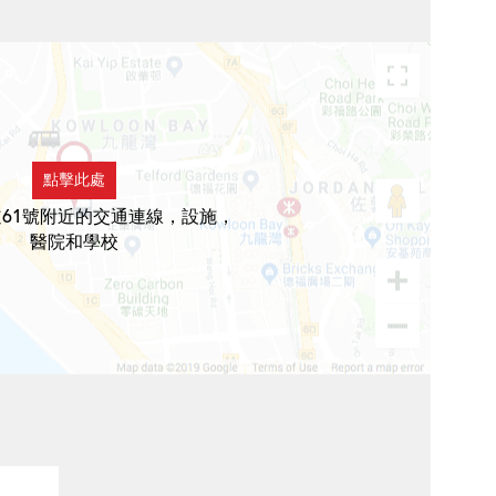
點擊此處
61號附近的交通連線，設施，
醫院和學校