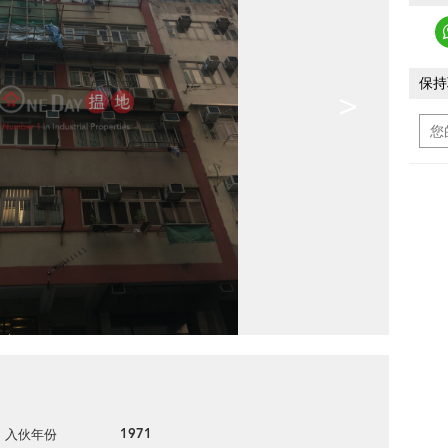
保持
>
1971
入伙年份