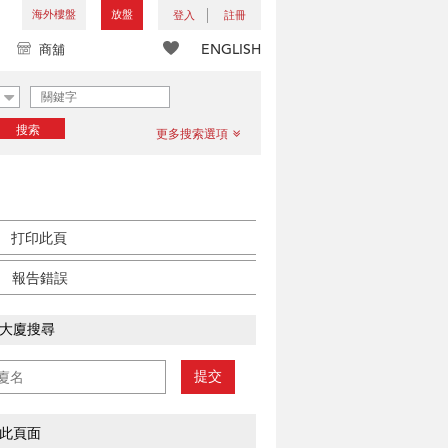
海外樓盤
放盤
登入
註冊
ENGLISH
商舖
搜索
更多搜索選項
打印此頁
報告錯誤
大廈搜尋
提交
此頁面