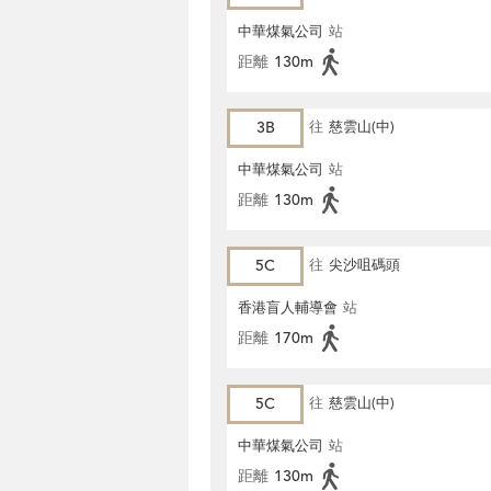
中華煤氣公司
站
距離
130m
3B
往
慈雲山(中)
中華煤氣公司
站
距離
130m
5C
往
尖沙咀碼頭
香港盲人輔導會
站
距離
170m
5C
往
慈雲山(中)
中華煤氣公司
站
距離
130m