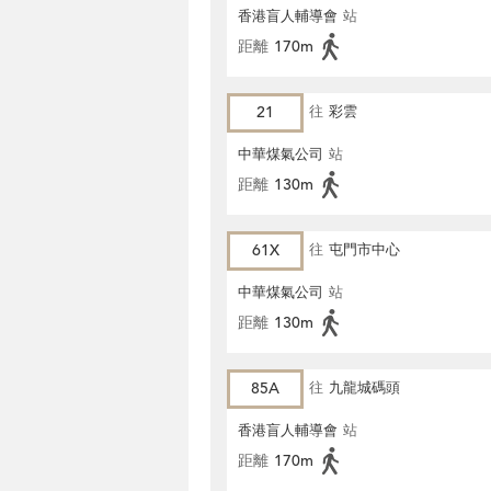
香港盲人輔導會
站
距離
170m
21
往
彩雲
中華煤氣公司
站
距離
130m
61X
往
屯門市中心
中華煤氣公司
站
距離
130m
85A
往
九龍城碼頭
香港盲人輔導會
站
距離
170m