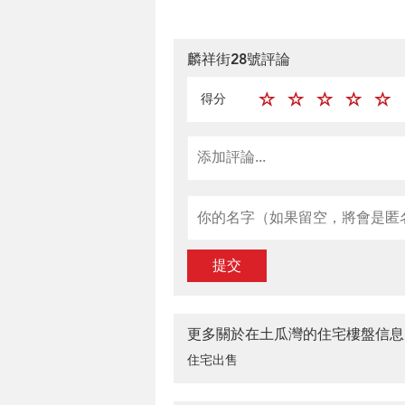
麟祥街28號評論
得分
提交
更多關於在土瓜灣的住宅樓盤信息
住宅出售