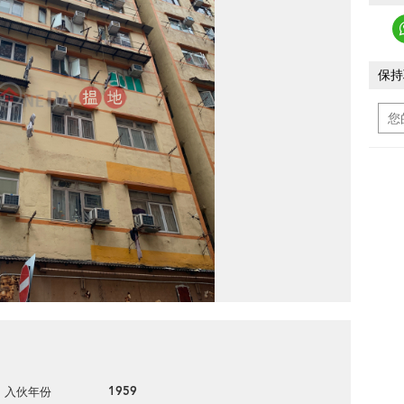
保持
1959
入伙年份