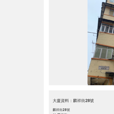
大廈資料：麟祥街28號
麟祥街28號