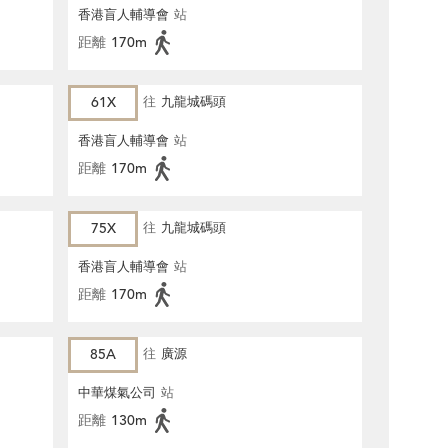
香港盲人輔導會
站
距離
170m
61X
往
九龍城碼頭
香港盲人輔導會
站
距離
170m
75X
往
九龍城碼頭
香港盲人輔導會
站
距離
170m
85A
往
廣源
中華煤氣公司
站
距離
130m