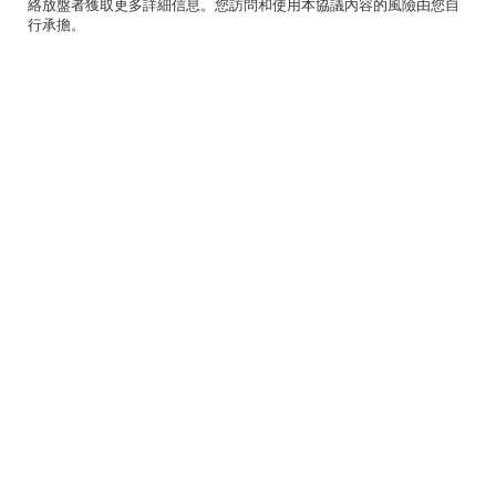
絡放盤者獲取更多詳細信息。您訪問和使用本協議內容的風險由您自
行承擔。