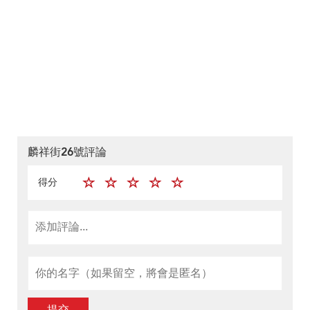
麟祥街26號評論
得分