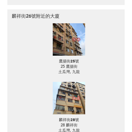
麟祥街26號附近的大廈
鷹揚街25號
25 鷹揚街
土瓜灣, 九龍
麟祥街28號
28 麟祥街
土瓜灣, 九龍