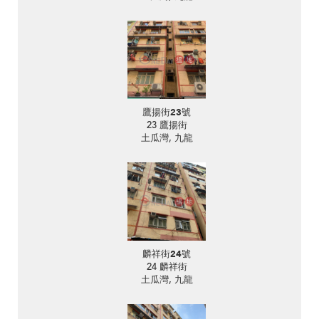
鷹揚街23號
23 鷹揚街
土瓜灣, 九龍
麟祥街24號
24 麟祥街
土瓜灣, 九龍