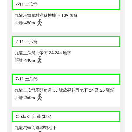
7-11 土瓜灣
九龍馬頭圍村洋葵樓地下 109 號舖
距離
480m
7-11 土瓜灣
九龍土瓜灣北帝街 24-24a 地下
距離
440m
7-11 土瓜灣
九龍土瓜灣馬頭角道 33 號欣榮花園地下 24 及 25 號舖
距離
260m
CircleK - 紅磡 (334)
九龍馬頭涌道52號地下