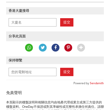
香港大廈搜尋
提交
分享此頁面
保持聯繫
提交
Powered by
Sendsmith
免責聲明
本頁顯示的樓盤說明和相關信息均由地產代理或業主或第三方提供的
樓盤資料。OneDay不保證或對其準確性或完整性承擔任何責任。請聯