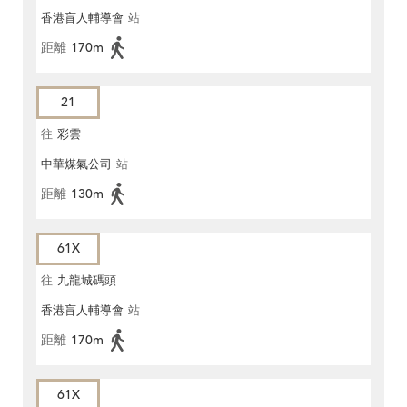
香港盲人輔導會
站
距離
170m
21
往
彩雲
中華煤氣公司
站
距離
130m
61X
往
九龍城碼頭
香港盲人輔導會
站
距離
170m
61X