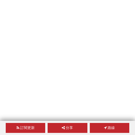
訂閱更新
分享
路線