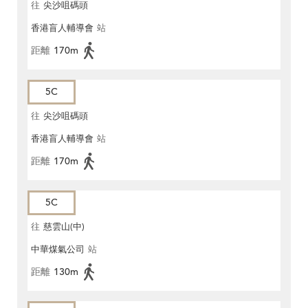
往
尖沙咀碼頭
香港盲人輔導會
站
距離
170m
5C
往
尖沙咀碼頭
香港盲人輔導會
站
距離
170m
5C
往
慈雲山(中)
中華煤氣公司
站
距離
130m