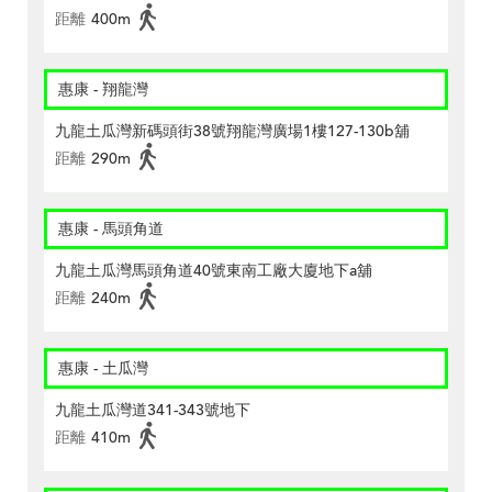
距離
400m
惠康 - 翔龍灣
九龍土瓜灣新碼頭街38號翔龍灣廣場1樓127-130b舖
距離
290m
惠康 - 馬頭角道
九龍土瓜灣馬頭角道40號東南工廠大廈地下a舖
距離
240m
惠康 - 土瓜灣
九龍土瓜灣道341-343號地下
距離
410m