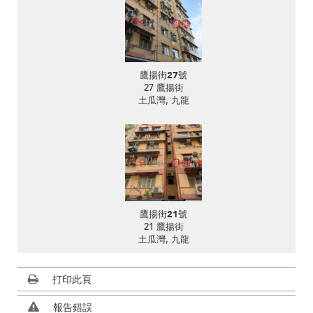
鷹揚街27號
27 鷹揚街
土瓜灣, 九龍
鷹揚街21號
21 鷹揚街
土瓜灣, 九龍
打印此頁
報告錯誤