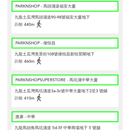
PARKNSHOP - 馬頭涌道福安大廈
九龍土瓜灣馬頭涌道90-98號福安大廈地下
距離
440m
PARKNSHOP - 偉恒昌
九龍土瓜灣美景街108號偉恒昌新恒景閣地下
距離
460m
PARKNSHOPSUPERSTORE - 馬坑涌中華大廈
九龍土瓜灣馬坑涌道3a-3c號中華大廈地下2至3 號鋪
距離
410m
惠康 - 中華
九龍馬頭角馬坑涌道 5d-5f 中華商場地下 5 號舖