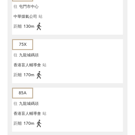
往
屯門市中心
中華煤氣公司
站
距離
130m
75X
往
九龍城碼頭
香港盲人輔導會
站
距離
170m
85A
往
九龍城碼頭
香港盲人輔導會
站
距離
170m