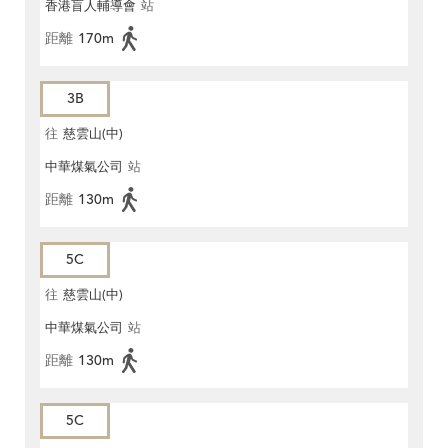
香港盲人輔導會
站
距離
170m
3B
往
慈雲山(中)
中華煤氣公司
站
距離
130m
5C
往
慈雲山(中)
中華煤氣公司
站
距離
130m
5C