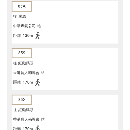
85A
往
廣源
中華煤氣公司
站
距離
130m
85S
往
紅磡碼頭
香港盲人輔導會
站
距離
170m
85X
往
紅磡碼頭
香港盲人輔導會
站
距離
170m