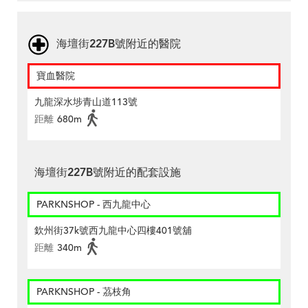
海壇街227B號附近的醫院
寶血醫院
九龍深水埗青山道113號
距離
680m
海壇街227B號附近的配套設施
PARKNSHOP - 西九龍中心
欽州街37k號西九龍中心四樓401號舖
距離
340m
PARKNSHOP - 茘枝角