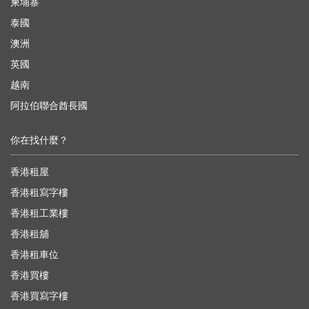
柬埔寨
泰國
澳洲
英國
越南
阿拉伯聯合酋長國
你在找什麼？
香港租屋
香港租寫字樓
香港租工業樓
香港租舖
香港租車位
香港買樓
香港買寫字樓