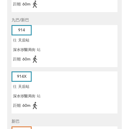
距離
60m
九巴/新巴
914
往
天后站
深水埗醫局街
站
距離
60m
914X
往
天后站
深水埗醫局街
站
距離
60m
新巴