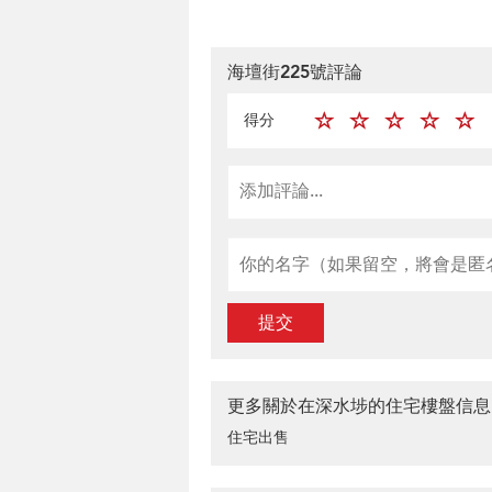
海壇街225號評論
得分
提交
更多關於在深水埗的住宅樓盤信息
住宅出售