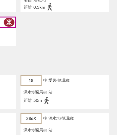
距離
0.5km
18
往
愛民(循環線)
深水埗醫局街
站
距離
50m
286X
往
深水埗(循環線)
深水埗醫局街
站