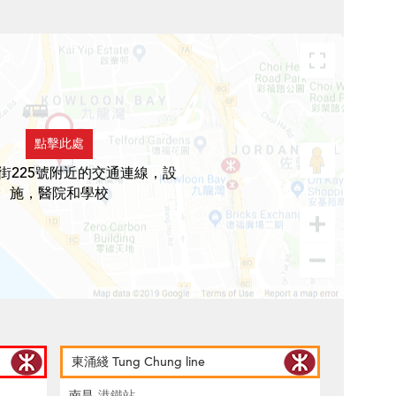
點擊此處
街225號附近的交通連線，設
施，醫院和學校
東涌綫 Tung Chung line
南昌
港鐵站