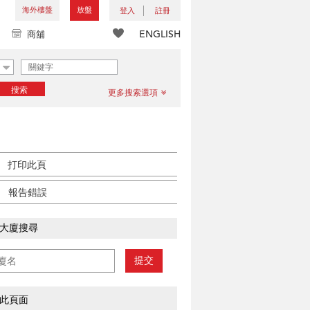
海外樓盤
放盤
登入
註冊
ENGLISH
商舖
搜索
更多搜索選項
打印此頁
報告錯誤
大廈搜尋
提交
此頁面