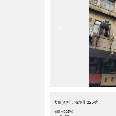
<
大廈資料：海壇街225號
海壇街225號