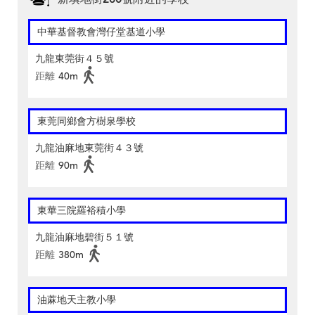
中華基督教會灣仔堂基道小學
九龍東莞街４５號
距離
40m
東莞同鄉會方樹泉學校
九龍油麻地東莞街４３號
距離
90m
東華三院羅裕積小學
九龍油麻地碧街５１號
距離
380m
油蔴地天主教小學