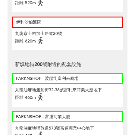
距離
520m
伊利沙伯醫院
九龍京士柏加士居道30號
距離
620m
新填地街200號附近的配套設施
PARKNSHOP - 渡船街富利來商場
九龍油麻地渡船街32-36號富利來商業大廈地下
距離
460m
PARKNSHOP - 富運商業大廈
九龍油麻地彌敦道573號富運商業中心地下