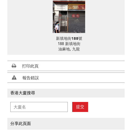
新填地街188號
188 新填地街
油麻地, 九龍
打印此頁
報告錯誤
香港大廈搜尋
提交
分享此頁面