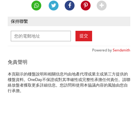
保持聯繫
提交
Powered by
Sendsmith
免責聲明
本頁顯示的樓盤說明和相關信息均由地產代理或業主或第三方提供的
樓盤資料。OneDay不保證或對其準確性或完整性承擔任何責任。請聯
絡放盤者獲取更多詳細信息。您訪問和使用本協議內容的風險由您自
行承擔。