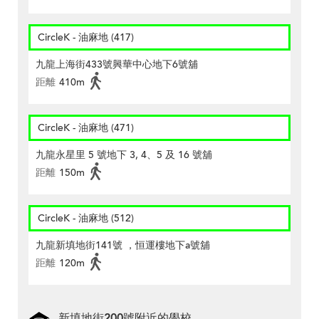
CircleK - 油麻地 (417)
九龍上海街433號興華中心地下6號舖
距離
410m
CircleK - 油麻地 (471)
九龍永星里 5 號地下 3, 4、5 及 16 號舖
距離
150m
CircleK - 油麻地 (512)
九龍新填地街141號 ，恒運樓地下a號舖
距離
120m
新填地街200號附近的學校