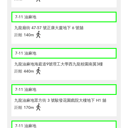
7-11 油麻地
九龍廟街 47-57 號正康大廈地下 6 號舖
距離
140m
7-11 油麻地
九龍油麻地海庭道9號理工大學西九龍校園南翼3樓
距離
440m
7-11 油麻地
九龍油麻地眾方街 3 號駿發花園戲院大樓地下 H1 舖
距離
170m
7-11 油麻地