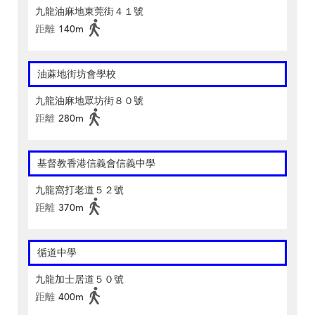
九龍油麻地東莞街４１號
距離
140m
油蔴地街坊會學校
九龍油麻地眾坊街８０號
距離
280m
基督教香港信義會信義中學
九龍窩打老道５２號
距離
370m
循道中學
九龍加士居道５０號
距離
400m