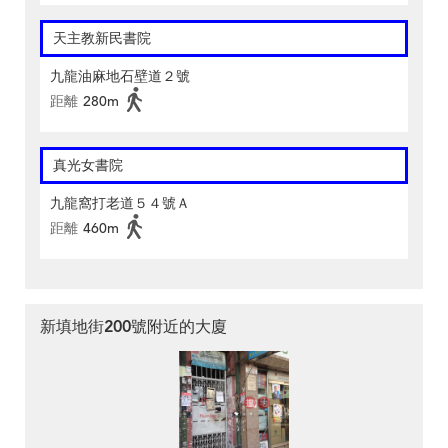
天主教新民書院
九龍油麻地石壁道２號
距離
280m
真光女書院
九龍窩打老道５４號Ａ
距離
460m
新填地街200號附近的大廈