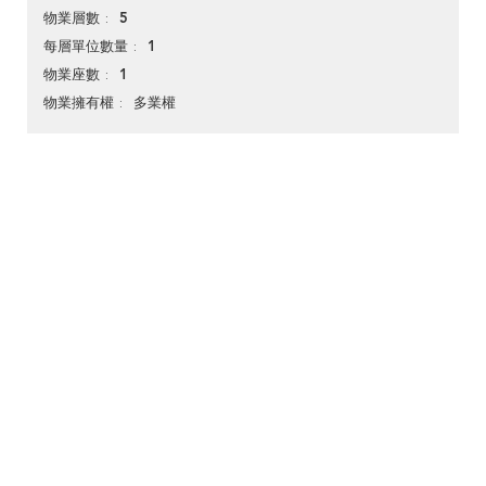
5
物業層數
1
每層單位數量
1
物業座數
多業權
物業擁有權