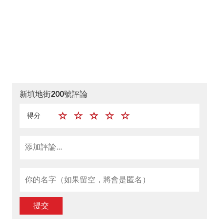
新填地街200號評論
得分
提交