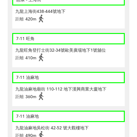
九龍上海街438-444號地下
距離
420m
7-11 旺角
九龍旺角登打士街32-34號歐美廣場地下1號舖位
距離
410m
7-11 油麻地
九龍油麻地廟街 110-112 地下漢興商業大廈地下
距離
360m
7-11 油麻地
九龍油麻地吳松街 42-52 號大觀樓地下
距離
490m