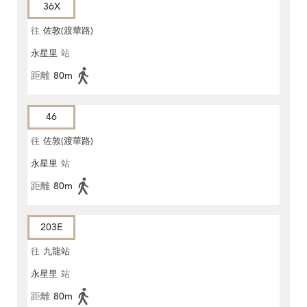
36X
往
佐敦(渡華路)
永星里
站
距離
80m
46
往
佐敦(渡華路)
永星里
站
距離
80m
203E
往
九龍站
永星里
站
距離
80m