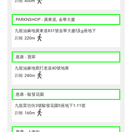
距離
400m
PARKNSHOP - 廣東道, 金華大廈
九龍油麻地廣東道831號金華大廈f及g座地下
距離
220m
惠康 - 寶翠
九龍油麻地窩打老道40號地庫
距離
240m
惠康 - 駿發花園
九龍眾坊街3號駿發花園5座地下1-11號
距離
160m
惠康 - 上海街