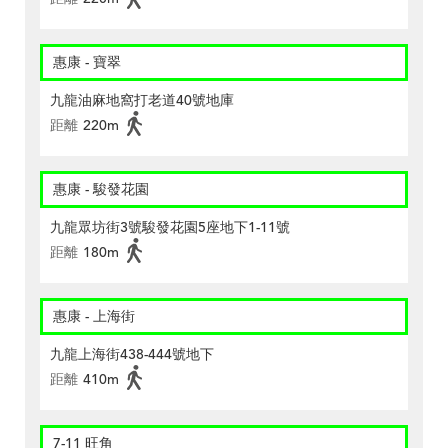
惠康 - 寶翠
九龍油麻地窩打老道40號地庫
距離
220m
惠康 - 駿發花園
九龍眾坊街3號駿發花園5座地下1-11號
距離
180m
惠康 - 上海街
九龍上海街438-444號地下
距離
410m
7-11 旺角