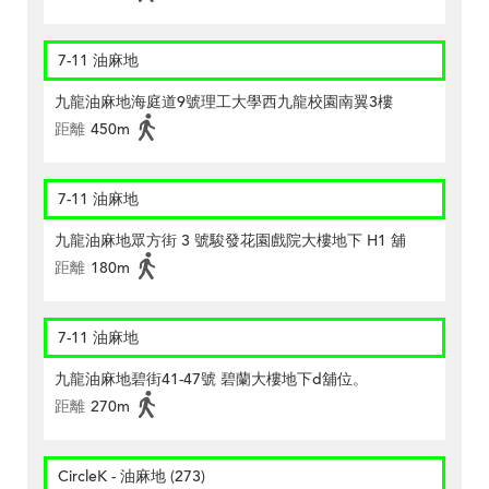
7-11 油麻地
九龍油麻地海庭道9號理工大學西九龍校園南翼3樓
距離
450m
7-11 油麻地
九龍油麻地眾方街 3 號駿發花園戲院大樓地下 H1 舖
距離
180m
7-11 油麻地
九龍油麻地碧街41-47號 碧蘭大樓地下d舖位。
距離
270m
CircleK - 油麻地 (273)