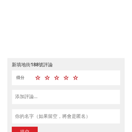
新填地街188號評論
得分