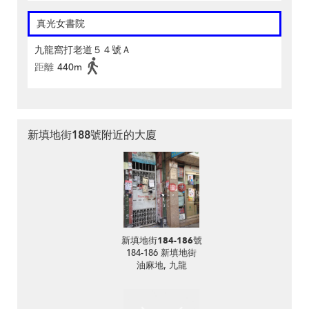
真光女書院
九龍窩打老道５４號Ａ
距離
440m
新填地街188號附近的大廈
新填地街184-186號
184-186 新填地街
油麻地, 九龍