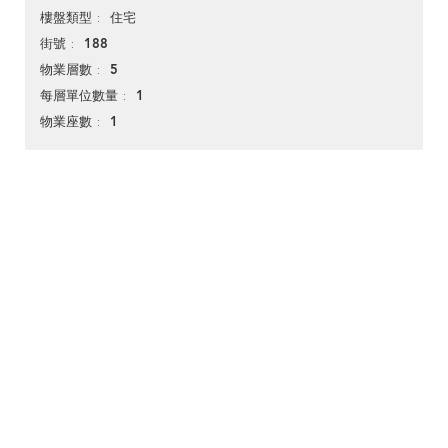
住宅
樓盤類型
188
街號
5
物業層數
1
每層單位數量
1
物業座數