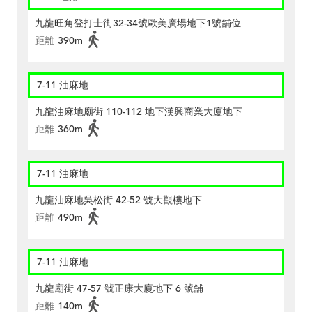
九龍旺角登打士街32-34號歐美廣場地下1號舖位
距離
390m
7-11 油麻地
九龍油麻地廟街 110-112 地下漢興商業大廈地下
距離
360m
7-11 油麻地
九龍油麻地吳松街 42-52 號大觀樓地下
距離
490m
7-11 油麻地
九龍廟街 47-57 號正康大廈地下 6 號舖
距離
140m