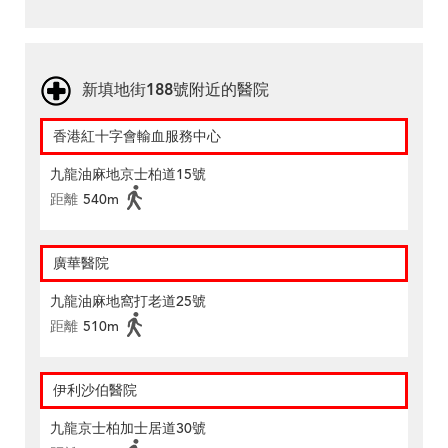
新填地街188號附近的醫院
香港紅十字會輸血服務中心
九龍油麻地京士柏道15號
距離
540m
廣華醫院
九龍油麻地窩打老道25號
距離
510m
伊利沙伯醫院
九龍京士柏加士居道30號