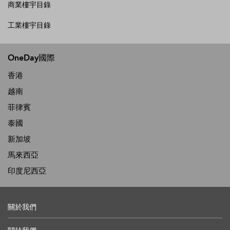
商業樓宇目錄
工業樓宇目錄
OneDay國際
香港
越南
菲律賓
泰國
新加坡
馬來西亞
印度尼西亞
關於我們