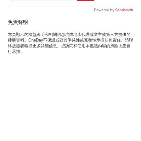
Powered by
Sendsmith
免責聲明
本頁顯示的樓盤說明和相關信息均由地產代理或業主或第三方提供的
樓盤資料。OneDay不保證或對其準確性或完整性承擔任何責任。請聯
絡放盤者獲取更多詳細信息。您訪問和使用本協議內容的風險由您自
行承擔。