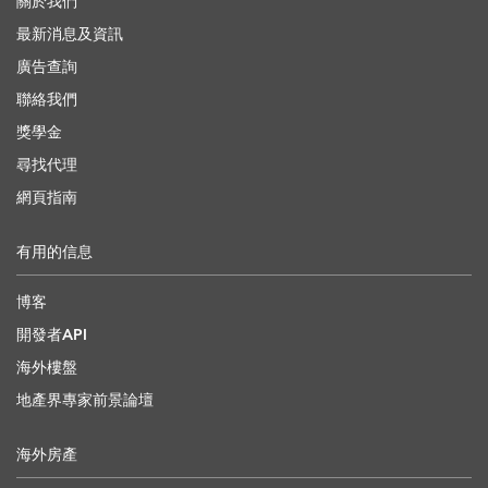
關於我們
最新消息及資訊
廣告查詢
聯絡我們
獎學金
尋找代理
網頁指南
有用的信息
博客
開發者API
海外樓盤
地產界專家前景論壇
海外房產