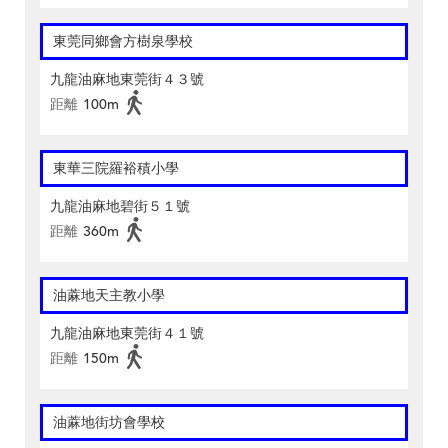
東莞同鄉會方樹泉學校
九龍油麻地東莞街４３號
距離
100m
東華三院羅裕積小學
九龍油麻地碧街５１號
距離
360m
油蔴地天主教小學
九龍油麻地東莞街４１號
距離
150m
油蔴地街坊會學校