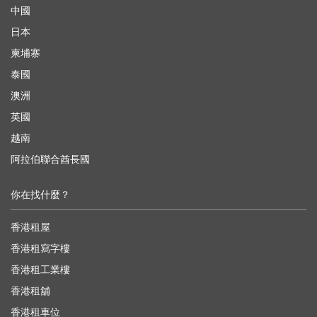
中國
日本
柬埔寨
泰國
澳洲
英國
越南
阿拉伯聯合酋長國
你在找什麼？
香港租屋
香港租寫字樓
香港租工業樓
香港租舖
香港租車位