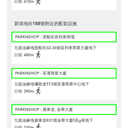
距離
610m
新填地街188號附近的配套設施
PARKNSHOP - 渡船街富利來商場
九龍油麻地渡船街32-36號富利來商業大廈地下
距離
480m
PARKNSHOP - 富運商業大廈
九龍油麻地彌敦道573號富運商業中心地下
距離
390m
PARKNSHOP - 廣東道, 金華大廈
九龍油麻地廣東道831號金華大廈f及g座地下
距離
220m