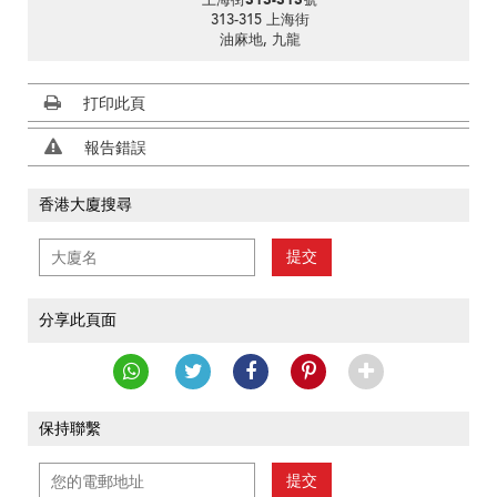
上海街313-315號
313-315 上海街
油麻地, 九龍
打印此頁
報告錯誤
香港大廈搜尋
提交
分享此頁面
保持聯繫
提交