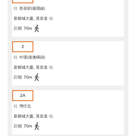
往
杏花邨(循環線)
新都城大廈, 英皇道
站
距離
70m
2
往
中環(港澳碼頭)
新都城大廈, 英皇道
站
距離
70m
2A
往
灣仔北
新都城大廈, 英皇道
站
距離
70m