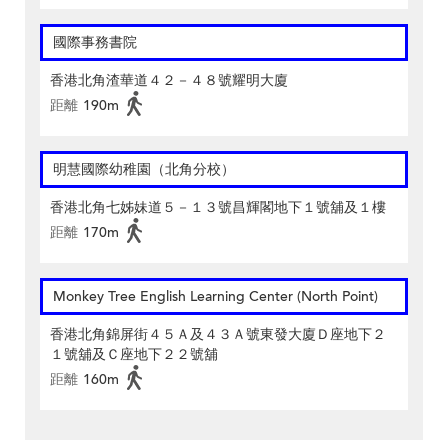
國際事務書院
香港北角渣華道４２－４８號耀明大廈
距離
190m
明慧國際幼稚園（北角分校）
香港北角七姊妹道５－１３號昌輝閣地下１號舖及１樓
距離
170m
Monkey Tree English Learning Center (North Point)
香港北角錦屏街４５Ａ及４３Ａ號東發大廈Ｄ座地下２
１號舖及Ｃ座地下２２號舖
距離
160m