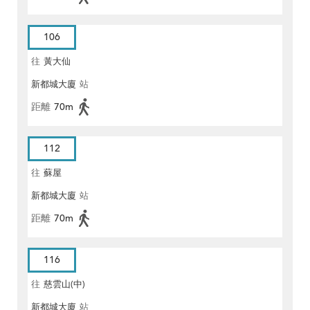
106
往
黃大仙
新都城大廈
站
距離
70m
112
往
蘇屋
新都城大廈
站
距離
70m
116
往
慈雲山(中)
新都城大廈
站