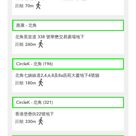
距離
70m
惠康 - 北角
北角英皇道 338 號華懋交易廣場地下
距離
240m
CircleK - 北角 (196)
北角七姊妹道2,4,6,8及8a昌苑大廈地下4號舖
距離
180m
CircleK - 北角 (321)
香港堡壘街22號地下
距離
330m