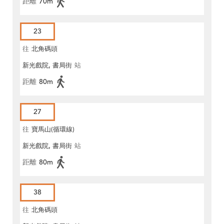
距離
70m
23
往
北角碼頭
新光戲院, 書局街
站
距離
80m
27
往
寶馬山(循環線)
新光戲院, 書局街
站
距離
80m
38
往
北角碼頭