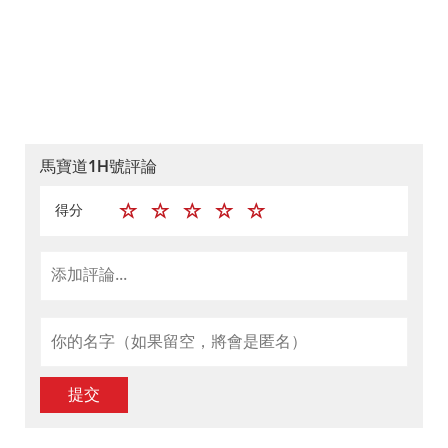
馬寶道1H號評論
得分
提交