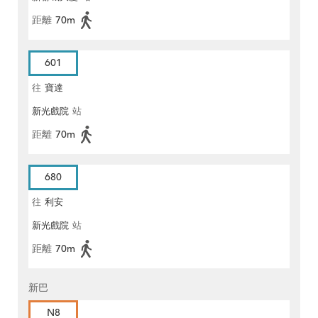
距離
70m
601
往
寶達
新光戲院
站
距離
70m
680
往
利安
新光戲院
站
距離
70m
新巴
N8