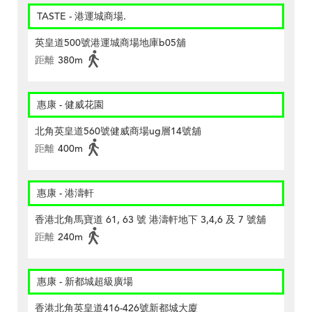
TASTE - 港運城商場.
英皇道500號港運城商場地庫b05舖
距離
380m
惠康 - 健威花園
北角英皇道560號健威商場ug層14號舖
距離
400m
惠康 - 港濤軒
香港北角馬寶道 61, 63 號 港濤軒地下 3,4,6 及 7 號舖
距離
240m
惠康 - 新都城超級廣場
香港北角英皇道416-426號新都城大廈