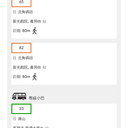
65
往
北角碼頭
新光戲院, 書局街
站
距離
80m
82
往
北角碼頭
新光戲院, 書局街
站
距離
80m
專線小巴
33
往
康山