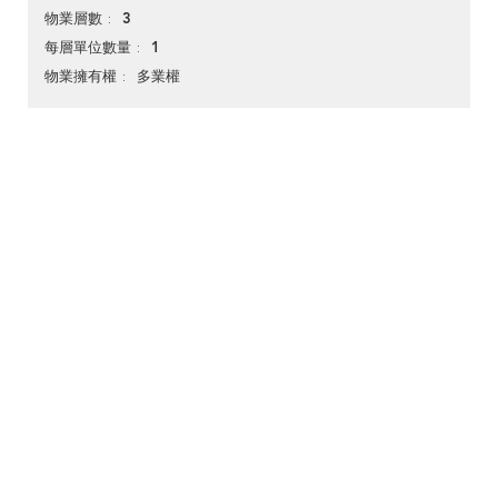
3
物業層數
1
每層單位數量
多業權
物業擁有權