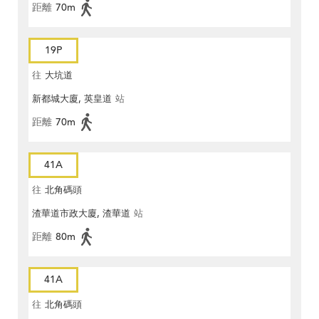
距離
70m
19P
往
大坑道
新都城大廈, 英皇道
站
距離
70m
41A
往
北角碼頭
渣華道市政大廈, 渣華道
站
距離
80m
41A
往
北角碼頭