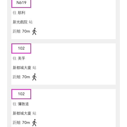
N619
往
順利
新光戲院
站
距離
70m
102
往
美孚
新都城大廈
站
距離
70m
102
往
彌敦道
新都城大廈
站
距離
70m