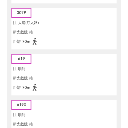
307P
往
大埔(汀太路)
新光戲院
站
距離
70m
619
往
順利
新光戲院
站
距離
70m
619X
往
順利
新光戲院
站