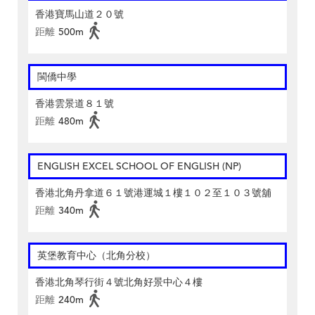
香港寶馬山道２０號
距離
500m
閩僑中學
香港雲景道８１號
距離
480m
ENGLISH EXCEL SCHOOL OF ENGLISH (NP)
香港北角丹拿道６１號港運城１樓１０２至１０３號舖
距離
340m
英堡教育中心（北角分校）
香港北角琴行街４號北角好景中心４樓
距離
240m