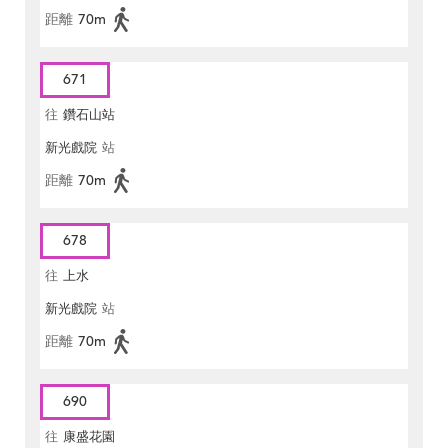
距離
70m
671
往
鑽石山站
新光戲院
站
距離
70m
678
往
上水
新光戲院
站
距離
70m
690
往
康盛花園