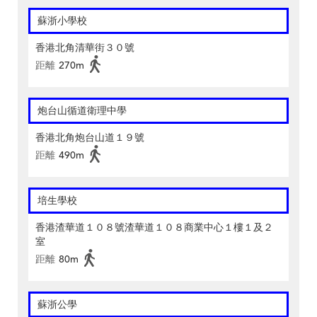
蘇浙小學校
香港北角清華街３０號
距離
270m
炮台山循道衛理中學
香港北角炮台山道１９號
距離
490m
培生學校
香港渣華道１０８號渣華道１０８商業中心１樓１及２
室
距離
80m
蘇浙公學