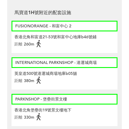
馬寶道1H號附近的配套設施
FUSIONORANGE - 和富中心 2
香港北角和富道21-53號和富中心地庫b46號鋪
距離
260m
INTERNATIONAL PARKNSHOP - 港運城商場
英皇道500號港運城商場地庫b05舖
距離
380m
PARKNSHOP - 堡壘街景文樓
香港北角堡壘街19號景文樓地下
距離
330m