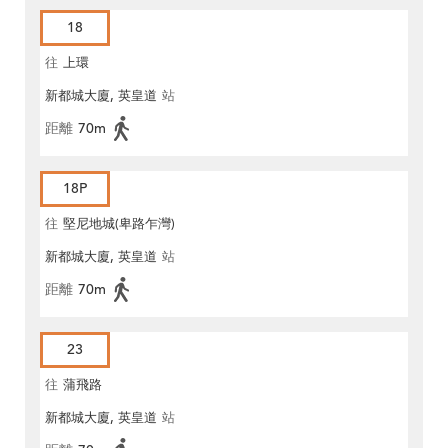
18
往
上環
新都城大廈, 英皇道
站
距離
70m
18P
往
堅尼地城(卑路乍灣)
新都城大廈, 英皇道
站
距離
70m
23
往
蒲飛路
新都城大廈, 英皇道
站