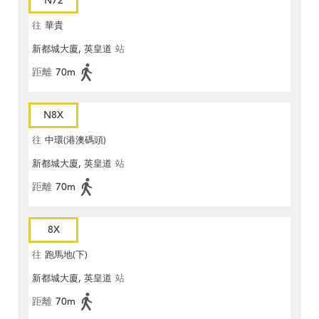
N72
往
華貴
新都城大廈, 英皇道
站
距離
70m
N8X
往
中環(港澳碼頭)
新都城大廈, 英皇道
站
距離
70m
8X
往
跑馬地(下)
新都城大廈, 英皇道
站
距離
70m