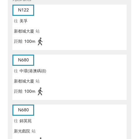
N122
往
美孚
新都城大廈
站
距離
100m
N680
往
中環(港澳碼頭)
新都城大廈
站
距離
100m
N680
往
錦英苑
新光戲院
站