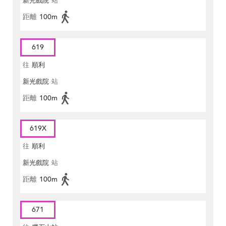
新光戲院
站
距離
100m
619
往
順利
新光戲院
站
距離
100m
619X
往
順利
新光戲院
站
距離
100m
671