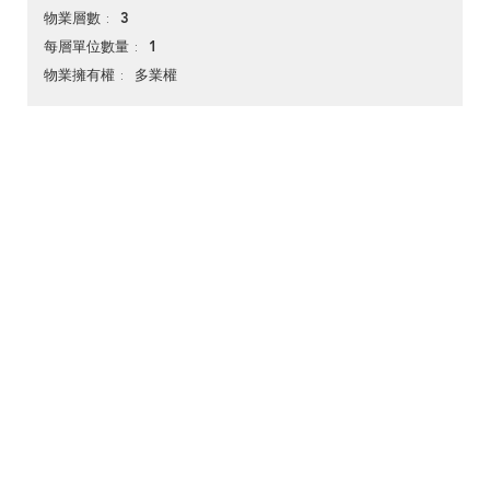
3
物業層數
1
每層單位數量
多業權
物業擁有權