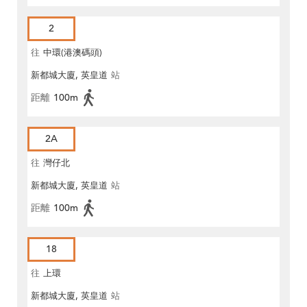
2
往
中環(港澳碼頭)
新都城大廈, 英皇道
站
距離
100m
2A
往
灣仔北
新都城大廈, 英皇道
站
距離
100m
18
往
上環
新都城大廈, 英皇道
站