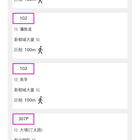
102
往
彌敦道
新都城大廈
站
距離
100m
102
往
美孚
新都城大廈
站
距離
100m
307P
往
大埔(汀太路)