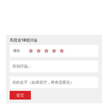
馬寶道1B號評論
得分
提交