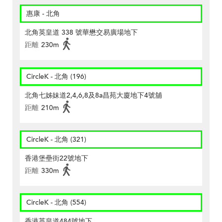
惠康 - 北角
北角英皇道 338 號華懋交易廣場地下
距離
230m
CircleK - 北角 (196)
北角七姊妹道2,4,6,8及8a昌苑大廈地下4號舖
距離
210m
CircleK - 北角 (321)
香港堡壘街22號地下
距離
330m
CircleK - 北角 (554)
香港英皇道484號地下