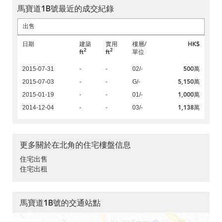
馬寶道1B號最近的成交紀錄
出售
日期
建築
實用
樓層/
HK$
2
2
ft
ft
單位
500萬
2015-07-31
-
-
02/-
5,150萬
2015-07-03
-
-
G/-
1,000萬
2015-01-19
-
-
01/-
1,138萬
2014-12-04
-
-
03/-
更多關於在北角的住宅樓盤信息
住宅出售
住宅出租
馬寶道1B號的交通站點