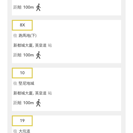
距離
100m
8X
往
跑馬地(下)
新都城大廈, 英皇道
站
距離
100m
10
往
堅尼地城
新都城大廈, 英皇道
站
距離
100m
19
往
大坑道