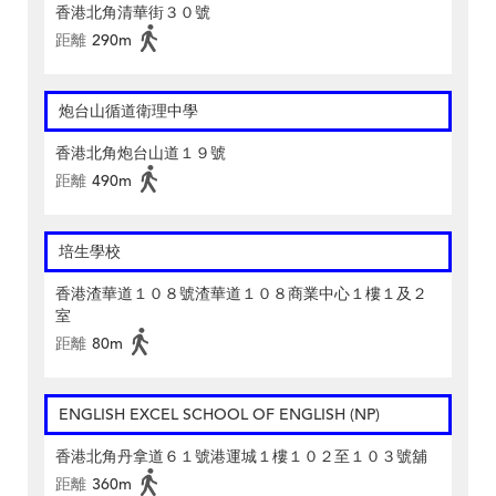
香港北角清華街３０號
距離
290m
炮台山循道衛理中學
香港北角炮台山道１９號
距離
490m
培生學校
香港渣華道１０８號渣華道１０８商業中心１樓１及２
室
距離
80m
ENGLISH EXCEL SCHOOL OF ENGLISH (NP)
香港北角丹拿道６１號港運城１樓１０２至１０３號舖
距離
360m