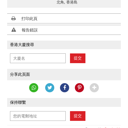
北角, 香港島
打印此頁
報告錯誤
香港大廈搜尋
提交
分享此頁面
保持聯繫
提交