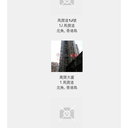
馬寶道1J號
1J 馬寶道
北角, 香港島
萬寶大廈
1 馬寶道
北角, 香港島