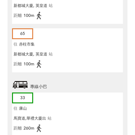
新都城大廈, 英皇道
站
距離
100m
65
往
赤柱市集
新都城大廈, 英皇道
站
距離
100m
專線小巴
33
往
康山
馬寶道,華禮大廈出
站
距離
260m