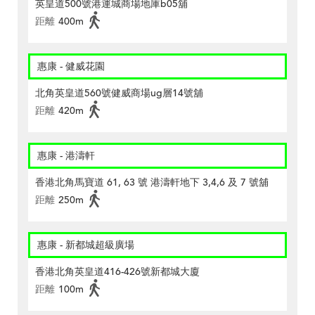
英皇道500號港運城商場地庫b05舖
距離
400m
惠康 - 健威花園
北角英皇道560號健威商場ug層14號舖
距離
420m
惠康 - 港濤軒
香港北角馬寶道 61, 63 號 港濤軒地下 3,4,6 及 7 號舖
距離
250m
惠康 - 新都城超級廣場
香港北角英皇道416-426號新都城大廈
距離
100m