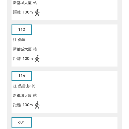
新都城大廈
站
距離
100m
112
往
蘇屋
新都城大廈
站
距離
100m
116
往
慈雲山(中)
新都城大廈
站
距離
100m
601