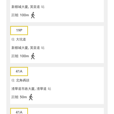
新都城大廈, 英皇道
站
距離
100m
19P
往
大坑道
新都城大廈, 英皇道
站
距離
100m
41A
往
北角碼頭
渣華道市政大廈, 渣華道
站
距離
50m
41A