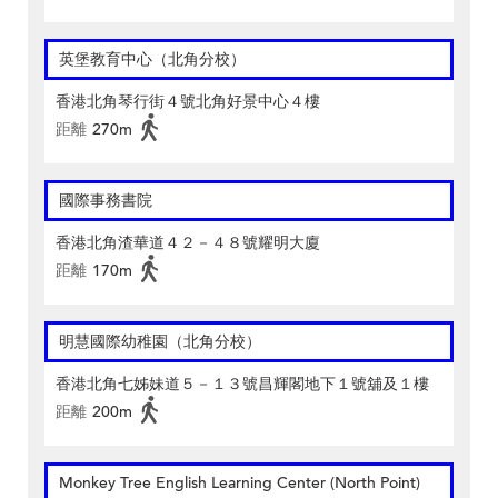
英堡教育中心（北角分校）
香港北角琴行街４號北角好景中心４樓
距離
270m
國際事務書院
香港北角渣華道４２－４８號耀明大廈
距離
170m
明慧國際幼稚園（北角分校）
香港北角七姊妹道５－１３號昌輝閣地下１號舖及１樓
距離
200m
Monkey Tree English Learning Center (North Point)