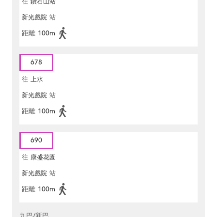
往
鑽石山站
新光戲院
站
距離
100m
678
往
上水
新光戲院
站
距離
100m
690
往
康盛花園
新光戲院
站
距離
100m
九巴/新巴