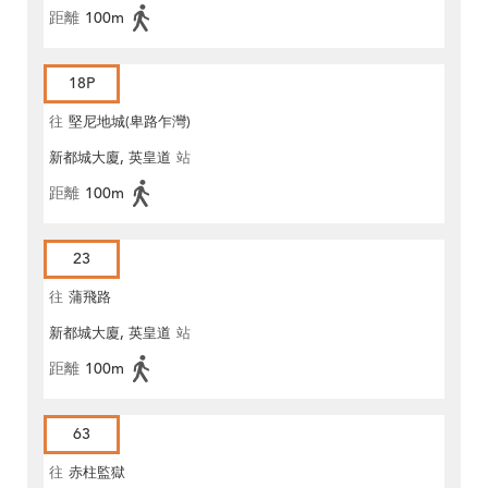
距離
100m
18P
往
堅尼地城(卑路乍灣)
新都城大廈, 英皇道
站
距離
100m
23
往
蒲飛路
新都城大廈, 英皇道
站
距離
100m
63
往
赤柱監獄