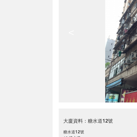
<
大廈資料：糖水道12號
糖水道12號