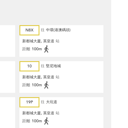
N8X
往
中環(港澳碼頭)
新都城大廈, 英皇道
站
距離
100m
10
往
堅尼地城
新都城大廈, 英皇道
站
距離
100m
19P
往
大坑道
新都城大廈, 英皇道
站
距離
100m