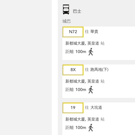
巴士
城巴
N72
往
華貴
新都城大廈, 英皇道
站
距離
100m
8X
往
跑馬地(下)
新都城大廈, 英皇道
站
距離
100m
19
往
大坑道
新都城大廈, 英皇道
站
距離
100m