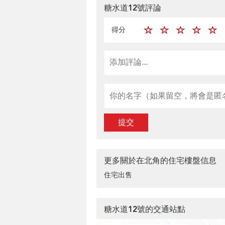
糖水道12號評論
得分
提交
更多關於在北角的住宅樓盤信息
住宅出售
糖水道12號的交通站點