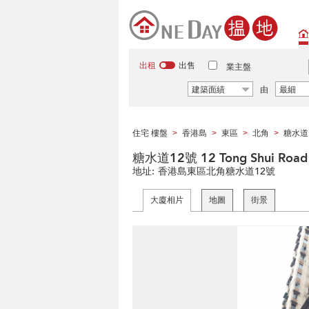
出租
出售
業主盤
建築面績
由
最細
住宅 樓盤
香港島
東區
北角
糖水道
>
>
>
>
糖水道12號 12 Tong Shui Road
地址:
香港島東區北角糖水道12號
大廈相片
地圖
街景