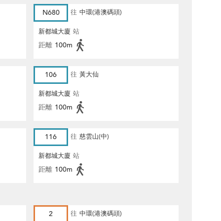
N680
往
中環(港澳碼頭)
新都城大廈
站
距離
100m
106
往
黃大仙
新都城大廈
站
距離
100m
116
往
慈雲山(中)
新都城大廈
站
距離
100m
2
往
中環(港澳碼頭)