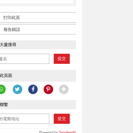
打印此頁
報告錯誤
大廈搜尋
提交
此頁面
聯繫
提交
Powered by
Sendsmith