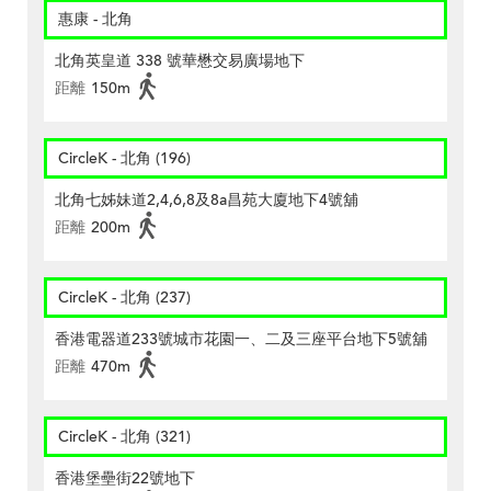
惠康 - 北角
北角英皇道 338 號華懋交易廣場地下
距離
150m
CircleK - 北角 (196)
北角七姊妹道2,4,6,8及8a昌苑大廈地下4號舖
距離
200m
CircleK - 北角 (237)
香港電器道233號城市花園一、二及三座平台地下5號舖
距離
470m
CircleK - 北角 (321)
香港堡壘街22號地下