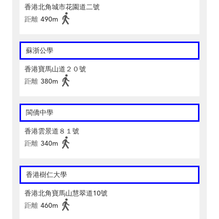
香港北角城市花園道二號
距離
490m
蘇浙公學
香港寶馬山道２０號
距離
380m
閩僑中學
香港雲景道８１號
距離
340m
香港樹仁大學
香港北角寶馬山慧翠道10號
距離
460m