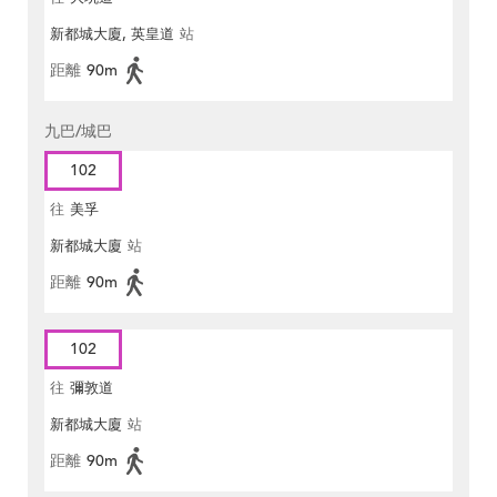
新都城大廈, 英皇道
站
距離
90m
九巴/城巴
102
往
美孚
新都城大廈
站
距離
90m
102
往
彌敦道
新都城大廈
站
距離
90m