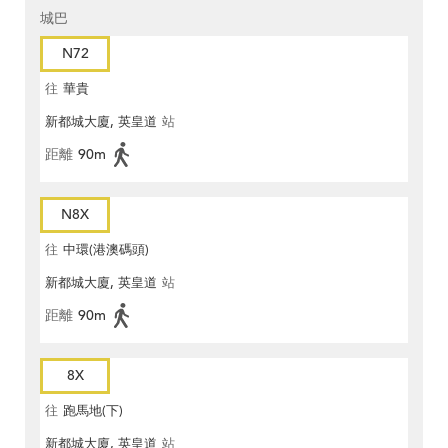
城巴
N72
往
華貴
新都城大廈, 英皇道
站
距離
90m
N8X
往
中環(港澳碼頭)
新都城大廈, 英皇道
站
距離
90m
8X
往
跑馬地(下)
新都城大廈, 英皇道
站