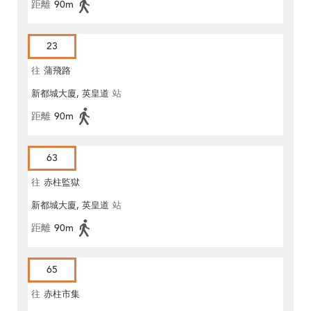
距離
90m
23
往
蒲飛路
新都城大廈, 英皇道
站
距離
90m
63
往
赤柱監獄
新都城大廈, 英皇道
站
距離
90m
65
往
赤柱市集