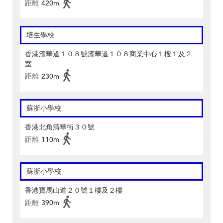
距離
420m
培生學校
香港渣華道１０８號渣華道１０８商業中心１樓１及２
室
距離
230m
蘇浙小學校
香港北角清華街３０號
距離
110m
蘇浙小學校
香港寶馬山道２０號１樓及２樓
距離
390m