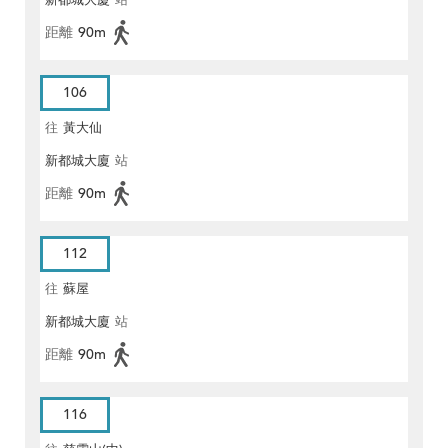
新都城大廈
站
距離
90m
106
往
黃大仙
新都城大廈
站
距離
90m
112
往
蘇屋
新都城大廈
站
距離
90m
116