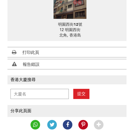
明園西街12號
12 明園西街
北角, 香港島
打印此頁
報告錯誤
香港大廈搜尋
提交
分享此頁面