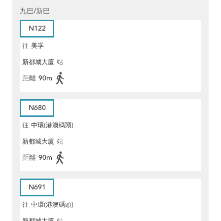
九巴/新巴
N122
往
美孚
新都城大廈
站
距離
90m
N680
往
中環(港澳碼頭)
新都城大廈
站
距離
90m
N691
往
中環(港澳碼頭)