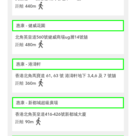
距離
440m
惠康 - 健威花園
北角英皇道560號健威商場ug層14號舖
距離
480m
惠康 - 港濤軒
香港北角馬寶道 61, 63 號 港濤軒地下 3,4,6 及 7 號舖
距離
360m
惠康 - 新都城超級廣場
香港北角英皇道416-426號新都城大廈
距離
90m