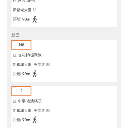
往
慈雲山(中)
新都城大廈
站
距離
90m
新巴
N8
往
杏花邨(循環線)
新都城大廈, 英皇道
站
距離
90m
2
往
中環(港澳碼頭)
新都城大廈, 英皇道
站
距離
90m