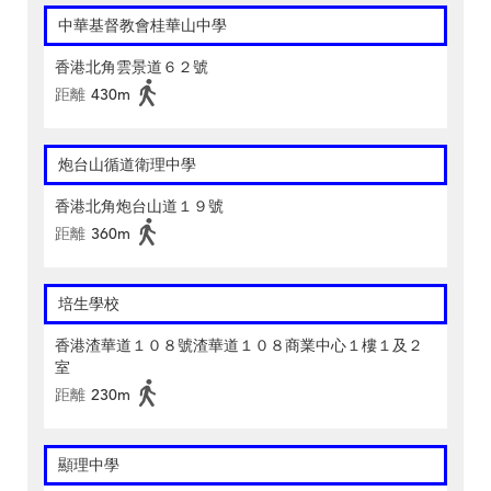
中華基督教會桂華山中學
香港北角雲景道６２號
距離
430m
炮台山循道衛理中學
香港北角炮台山道１９號
距離
360m
培生學校
香港渣華道１０８號渣華道１０８商業中心１樓１及２
室
距離
230m
顯理中學