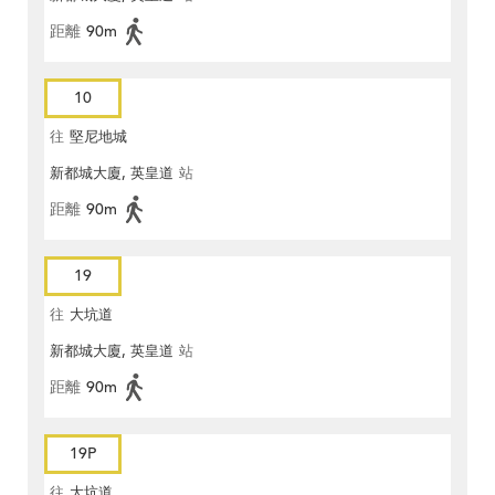
距離
90m
10
往
堅尼地城
新都城大廈, 英皇道
站
距離
90m
19
往
大坑道
新都城大廈, 英皇道
站
距離
90m
19P
往
大坑道