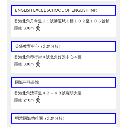
ENGLISH EXCEL SCHOOL OF ENGLISH (NP)
香港北角丹拿道６１號港運城１樓１０２至１０３號舖
距離
390m
英堡教育中心（北角分校）
香港北角琴行街４號北角好景中心４樓
距離
300m
國際事務書院
香港北角渣華道４２－４８號耀明大廈
距離
210m
明慧國際幼稚園（北角分校）