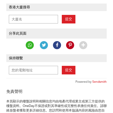
香港大廈搜尋
提交
分享此頁面
保持聯繫
提交
Powered by
Sendsmith
免責聲明
本頁顯示的樓盤說明和相關信息均由地產代理或業主或第三方提供的
樓盤資料。OneDay不保證或對其準確性或完整性承擔任何責任。請聯
絡放盤者獲取更多詳細信息。您訪問和使用本協議內容的風險由您自