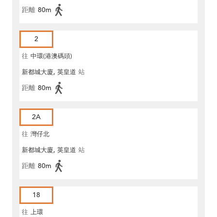
距離
80m
2
往
中環(港澳碼頭)
新都城大廈, 英皇道
站
距離
80m
2A
往
灣仔北
新都城大廈, 英皇道
站
距離
80m
18
往
上環