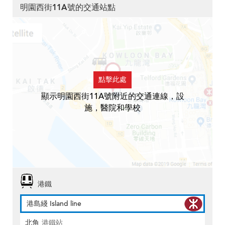
明園西街11A號的交通站點
點擊此處
顯示明園西街11A號附近的交通連線，設
施，醫院和學校
港鐵
港島綫 Island line
北角
港鐵站