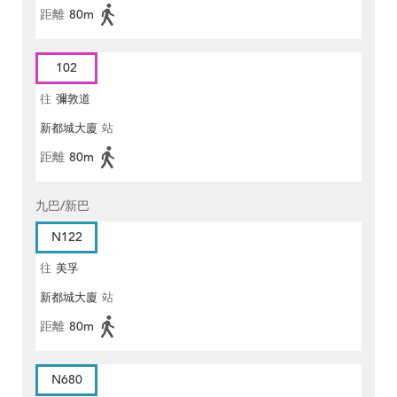
距離
80m
102
往
彌敦道
新都城大廈
站
距離
80m
九巴/新巴
N122
往
美孚
新都城大廈
站
距離
80m
N680