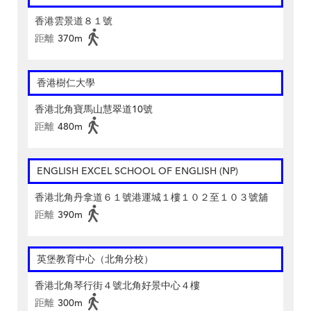
香港雲景道８１號
距離
370m
香港樹仁大學
香港北角寶馬山慧翠道10號
距離
480m
ENGLISH EXCEL SCHOOL OF ENGLISH (NP)
香港北角丹拿道６１號港運城１樓１０２至１０３號舖
距離
390m
英堡教育中心（北角分校）
香港北角琴行街４號北角好景中心４樓
距離
300m