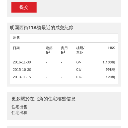
提交
明園西街11A號最近的成交紀錄
出售
日期
建築
實用
樓層/
HK$
2
2
ft
ft
單位
1,100萬
2016-11-30
-
-
G/-
998萬
2015-10-30
-
-
01/-
190萬
2013-11-15
-
-
01/-
更多關於在北角的住宅樓盤信息
住宅出售
住宅出租