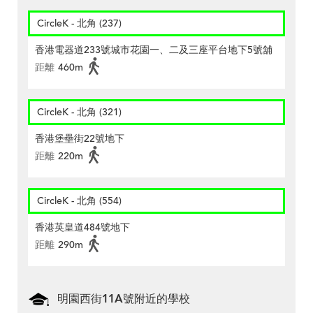
CircleK - 北角 (237)
香港電器道233號城市花園一、二及三座平台地下5號舖
距離
460m
CircleK - 北角 (321)
香港堡壘街22號地下
距離
220m
CircleK - 北角 (554)
香港英皇道484號地下
距離
290m
明園西街11A號附近的學校