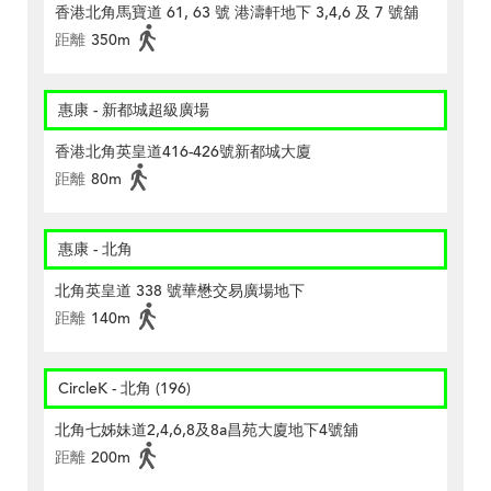
香港北角馬寶道 61, 63 號 港濤軒地下 3,4,6 及 7 號舖
距離
350m
惠康 - 新都城超級廣場
香港北角英皇道416-426號新都城大廈
距離
80m
惠康 - 北角
北角英皇道 338 號華懋交易廣場地下
距離
140m
CircleK - 北角 (196)
北角七姊妹道2,4,6,8及8a昌苑大廈地下4號舖
距離
200m