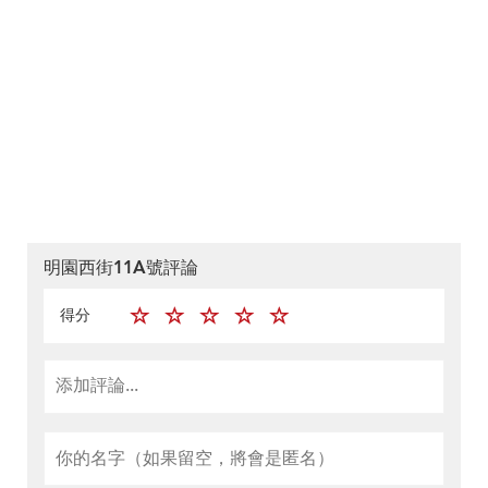
明園西街11A號評論
得分