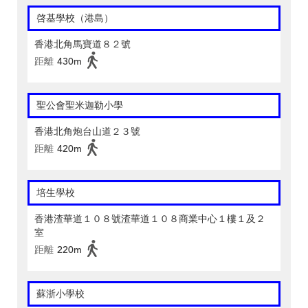
啓基學校（港島）
香港北角馬寶道８２號
距離
430m
聖公會聖米迦勒小學
香港北角炮台山道２３號
距離
420m
培生學校
香港渣華道１０８號渣華道１０８商業中心１樓１及２
室
距離
220m
蘇浙小學校