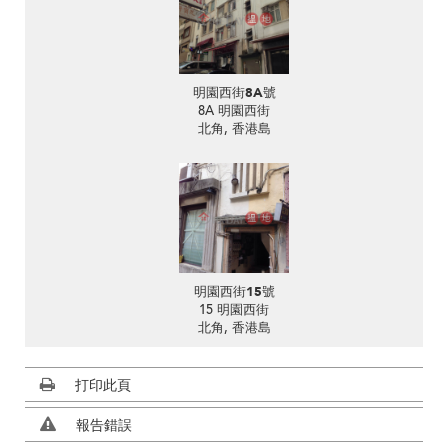
明園西街8A號
8A 明園西街
北角, 香港島
明園西街15號
15 明園西街
北角, 香港島
打印此頁
報告錯誤