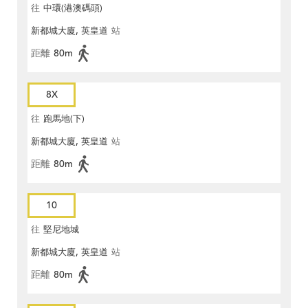
往
中環(港澳碼頭)
新都城大廈, 英皇道
站
距離
80m
8X
往
跑馬地(下)
新都城大廈, 英皇道
站
距離
80m
10
往
堅尼地城
新都城大廈, 英皇道
站
距離
80m