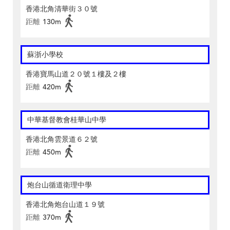
香港北角清華街３０號
距離
130m
蘇浙小學校
香港寶馬山道２０號１樓及２樓
距離
420m
中華基督教會桂華山中學
香港北角雲景道６２號
距離
450m
炮台山循道衛理中學
香港北角炮台山道１９號
距離
370m