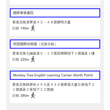
國際事務書院
香港北角渣華道４２－４８號耀明大廈
距離
190m
明慧國際幼稚園（北角分校）
香港北角七姊妹道５－１３號昌輝閣地下１號舖及１樓
距離
220m
Monkey Tree English Learning Center (North Point)
香港北角錦屏街４５Ａ及４３Ａ號東發大廈Ｄ座地下２
１號舖及Ｃ座地下２２號舖
距離
280m