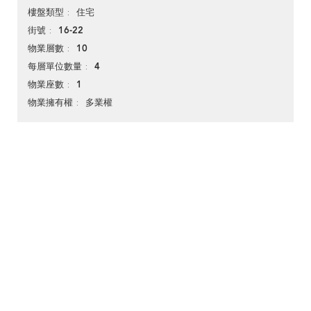
住宅
樓盤類型
16-22
街號
10
物業層數
4
每層單位數量
1
物業座數
多業權
物業擁有權