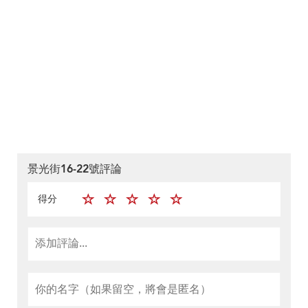
景光街16-22號評論
得分