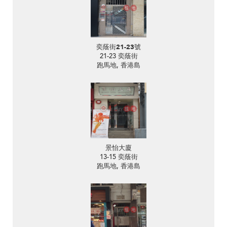
奕蔭街21-23號
21-23 奕蔭街
跑馬地, 香港島
景怡大廈
13-15 奕蔭街
跑馬地, 香港島