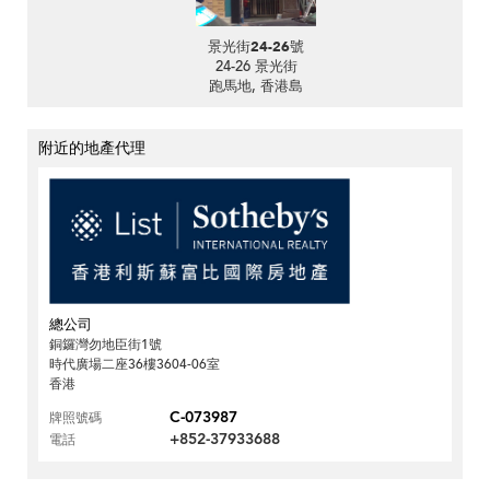
景光街24-26號
24-26 景光街
跑馬地, 香港島
附近的地產代理
總公司
銅鑼灣勿地臣街1號
時代廣場二座36樓3604-06室
香港
C-073987
牌照號碼
+852-37933688
電話