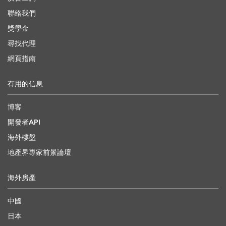
聯絡我們
獎學金
尋找代理
網頁指南
有用的信息
博客
開發者API
海外樓盤
地產界專家前景論壇
海外房產
中國
日本