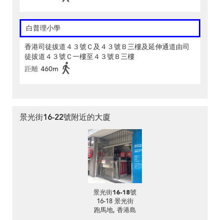
白普理小學
香港司徒拔道４３號Ｃ及４３號Ｂ三樓及延伸通道由司
徒拔道４３號Ｃ一樓至４３號Ｂ三樓
距離
460m
景光街16-22號附近的大廈
景光街16-18號
16-18 景光街
跑馬地, 香港島