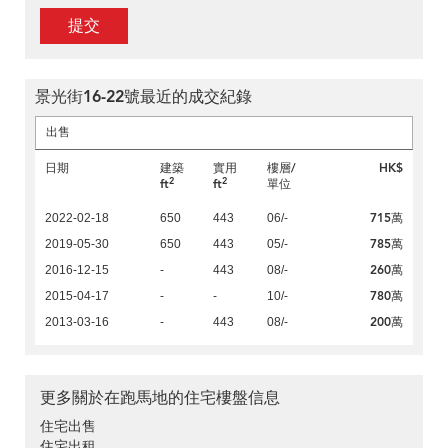
提交
景光街16-22號最近的成交紀錄
出售
日期
建築
實用
樓層/
HK$
2
2
ft
ft
單位
715萬
2022-02-18
650
443
06/-
785萬
2019-05-30
650
443
05/-
260萬
2016-12-15
-
443
08/-
780萬
2015-04-17
-
-
10/-
200萬
2013-03-16
-
443
08/-
更多關於在跑馬地的住宅樓盤信息
住宅出售
住宅出租