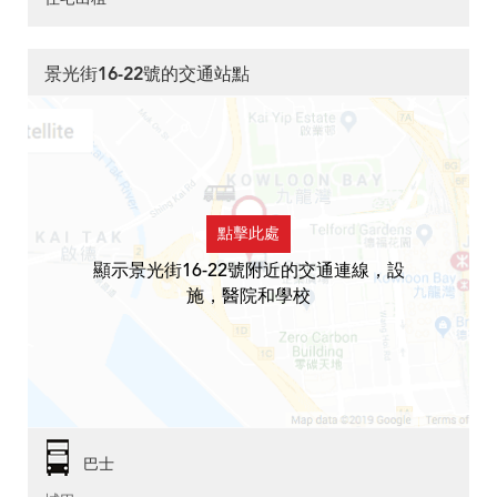
景光街16-22號的交通站點
點擊此處
顯示景光街16-22號附近的交通連線，設
施，醫院和學校
巴士