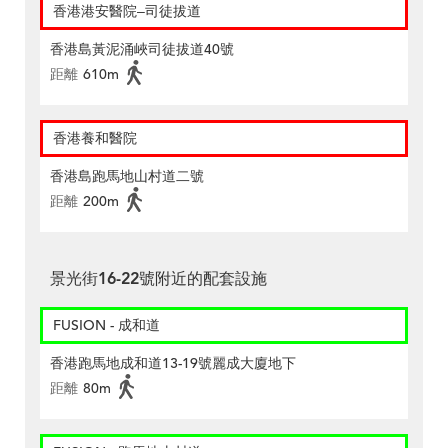
香港港安醫院–司徒拔道
香港島黃泥涌峽司徒拔道40號
距離
610m
香港養和醫院
香港島跑馬地山村道二號
距離
200m
景光街16-22號附近的配套設施
FUSION - 成和道
香港跑馬地成和道13-19號麗成大廈地下
距離
80m