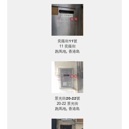
奕蔭街11號
11 奕蔭街
跑馬地, 香港島
景光街20-22號
20-22 景光街
跑馬地, 香港島