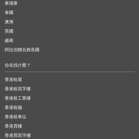
柬埔寨
泰國
澳洲
英國
越南
阿拉伯聯合酋長國
你在找什麼？
香港租屋
香港租寫字樓
香港租工業樓
香港租舖
香港租車位
香港買樓
香港買寫字樓