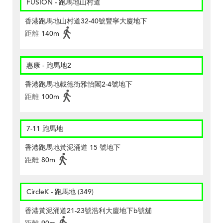
FUSION - 跑馬地山村道
香港跑馬地山村道32-40號豐寧大廈地下
距離
140m
惠康 - 跑馬地2
香港跑馬地載德街雅怡閣2-4號地下
距離
100m
7-11 跑馬地
香港跑馬地黃泥涌道 15 號地下
距離
80m
CircleK - 跑馬地 (349)
香港黃泥涌道21-23號浩利大廈地下b號舖