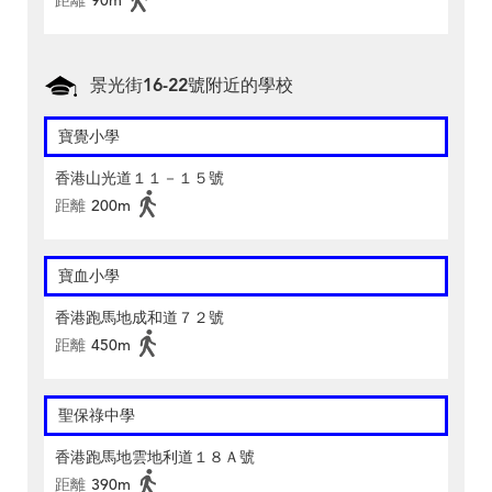
距離
90m
景光街16-22號附近的學校
寶覺小學
香港山光道１１－１５號
距離
200m
寶血小學
香港跑馬地成和道７２號
距離
450m
聖保祿中學
香港跑馬地雲地利道１８Ａ號
距離
390m