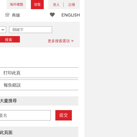
海外樓盤
放盤
登入
註冊
ENGLISH
商舖
搜索
更多搜索選項
打印此頁
報告錯誤
大廈搜尋
提交
此頁面