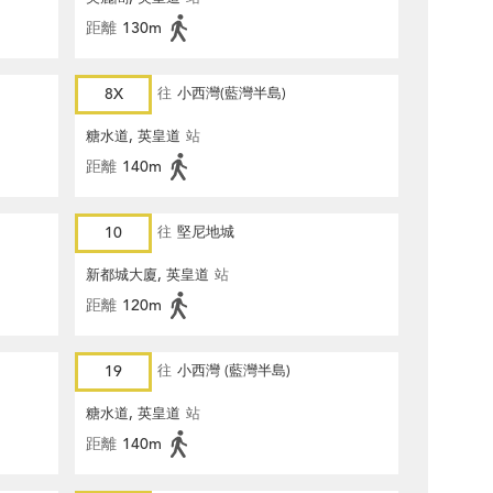
距離
130m
8X
往
小西灣(藍灣半島)
糖水道, 英皇道
站
距離
140m
10
往
堅尼地城
新都城大廈, 英皇道
站
距離
120m
19
往
小西灣 (藍灣半島)
糖水道, 英皇道
站
距離
140m