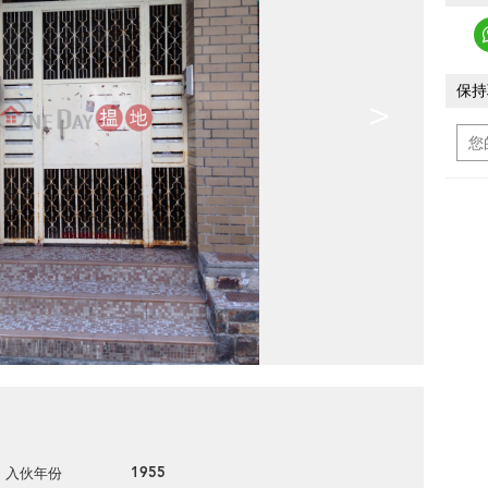
保持
>
1955
入伙年份