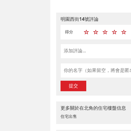
明園西街14號評論
得分
提交
更多關於在北角的住宅樓盤信息
住宅出售