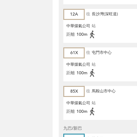
12A
往
長沙灣(深旺道)
中華煤氣公司
站
距離
100m
61X
往
屯門市中心
中華煤氣公司
站
距離
100m
85X
往
馬鞍山市中心
中華煤氣公司
站
距離
100m
九巴/新巴