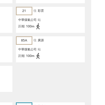
21
往
彩雲
中華煤氣公司
站
距離
100m
85A
往
廣源
中華煤氣公司
站
距離
100m