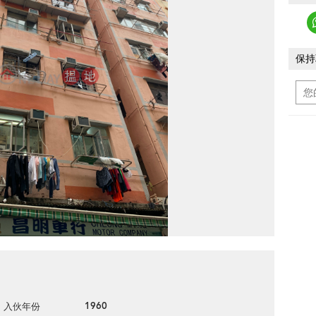
保持
1960
入伙年份