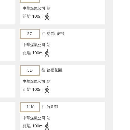
中華煤氣公司
站
距離
100m
5C
往
慈雲山(中)
中華煤氣公司
站
距離
100m
5D
往
德福花園
中華煤氣公司
站
距離
100m
11K
往
竹園邨
中華煤氣公司
站
距離
100m