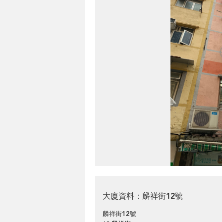
大廈資料：麟祥街12號
麟祥街12號