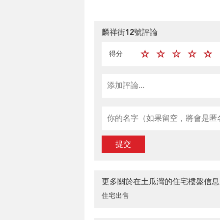
麟祥街12號評論
得分
提交
更多關於在土瓜灣的住宅樓盤信息
住宅出售