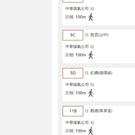
中華煤氣公司
站
距離
100m
5C
往
慈雲山(中)
中華煤氣公司
站
距離
100m
5D
往
紅磡(循環線)
中華煤氣公司
站
距離
100m
11B
往
觀塘(翠屏道)
中華煤氣公司
站
距離
100m