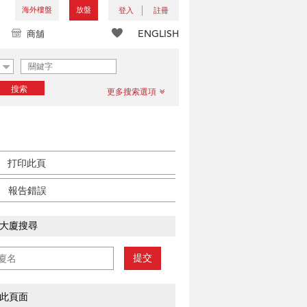
海外樓盤
放盤
登入
註冊
ENGLISH
商舖
搜索
更多搜索選項
打印此頁
報告錯誤
大廈搜尋
提交
此頁面