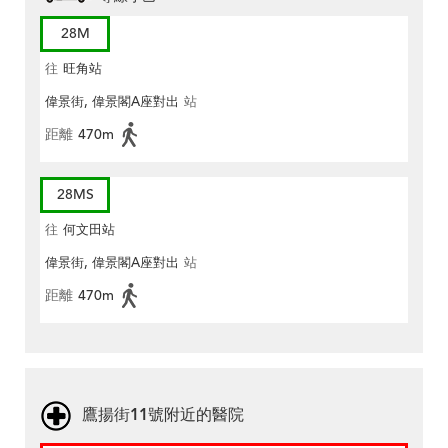
28M
往
旺角站
偉景街, 偉景閣A座對出
站
距離
470m
28MS
往
何文田站
偉景街, 偉景閣A座對出
站
距離
470m
鷹揚街11號附近的醫院