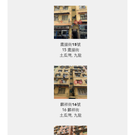
鷹揚街15號
15 鷹揚街
土瓜灣, 九龍
麟祥街16號
16 麟祥街
土瓜灣, 九龍