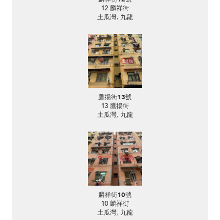
12 麟祥街
土瓜灣, 九龍
鷹揚街13號
13 鷹揚街
土瓜灣, 九龍
麟祥街10號
10 麟祥街
土瓜灣, 九龍