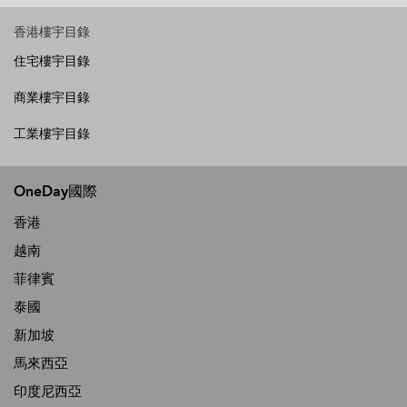
香港樓宇目錄
住宅樓宇目錄
商業樓宇目錄
工業樓宇目錄
OneDay國際
香港
越南
菲律賓
泰國
新加坡
馬來西亞
印度尼西亞