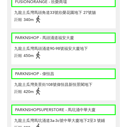
FUSIONORANGE - 欣榮商場
九龍土瓜灣馬頭角道33號欣榮花園地下 27號舖
距離
340m
PARKNSHOP - 馬頭涌道福安大廈
九龍土瓜灣馬頭涌道90-98號福安大廈地下
距離
450m
PARKNSHOP - 偉恒昌
九龍土瓜灣美景街108號偉恒昌新恒景閣地下
距離
420m
PARKNSHOPSUPERSTORE - 馬坑涌中華大廈
九龍土瓜灣馬坑涌道3a-3c號中華大廈地下2至3 號鋪