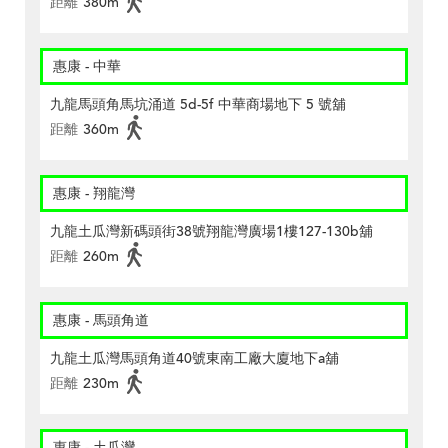
距離
380m
惠康 - 中華
九龍馬頭角馬坑涌道 5d-5f 中華商場地下 5 號舖
距離
360m
惠康 - 翔龍灣
九龍土瓜灣新碼頭街38號翔龍灣廣場1樓127-130b舖
距離
260m
惠康 - 馬頭角道
九龍土瓜灣馬頭角道40號東南工廠大廈地下a舖
距離
230m
惠康 - 土瓜灣