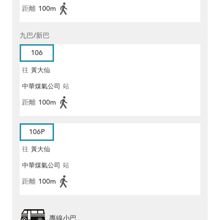
距離
100m
九巴/新巴
106
往
黃大仙
中華煤氣公司
站
距離
100m
106P
往
黃大仙
中華煤氣公司
站
距離
100m
專線小巴