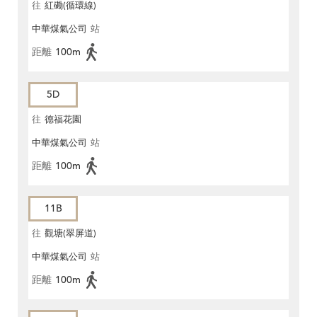
往
紅磡(循環線)
中華煤氣公司
站
距離
100m
5D
往
德福花園
中華煤氣公司
站
距離
100m
11B
往
觀塘(翠屏道)
中華煤氣公司
站
距離
100m