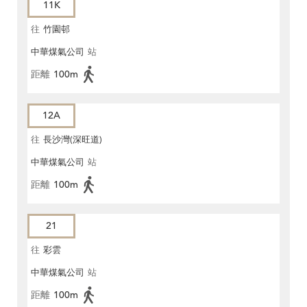
11K
往
竹園邨
中華煤氣公司
站
距離
100m
12A
往
長沙灣(深旺道)
中華煤氣公司
站
距離
100m
21
往
彩雲
中華煤氣公司
站
距離
100m