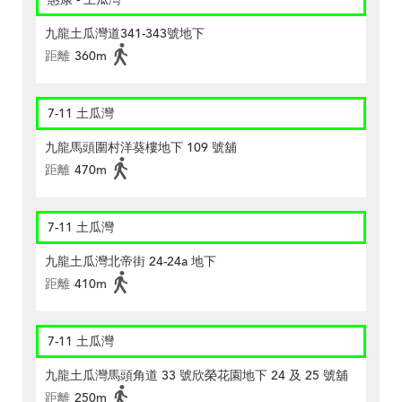
九龍土瓜灣道341-343號地下
距離
360m
7-11 土瓜灣
九龍馬頭圍村洋葵樓地下 109 號舖
距離
470m
7-11 土瓜灣
九龍土瓜灣北帝街 24-24a 地下
距離
410m
7-11 土瓜灣
九龍土瓜灣馬頭角道 33 號欣榮花園地下 24 及 25 號舖
距離
250m