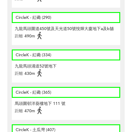
CircleK - 紅磡 (290)
九龍馬頭圍道450號及天光道50號悅輝大廈地下a及b舖
距離
490m
CircleK - 紅磡 (334)
九龍馬頭涌道52號地下
距離
430m
CircleK - 紅磡 (365)
馬頭圍邨洋葵樓地下 111 號
距離
470m
CircleK - 土瓜灣 (407)