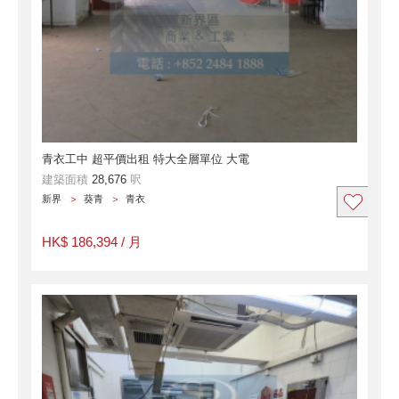
青衣工中 超平價出租 特大全層單位 大電
建築面積
28,676
呎
新界
葵青
青衣
HK$ 186,394 / 月