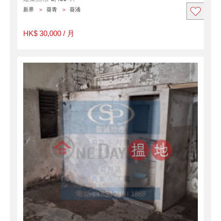
新界
葵青
葵涌
HK$ 30,000 / 月