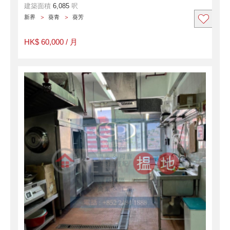
建築面積
6,085
呎
新界
葵青
葵芳
HK$ 60,000 / 月