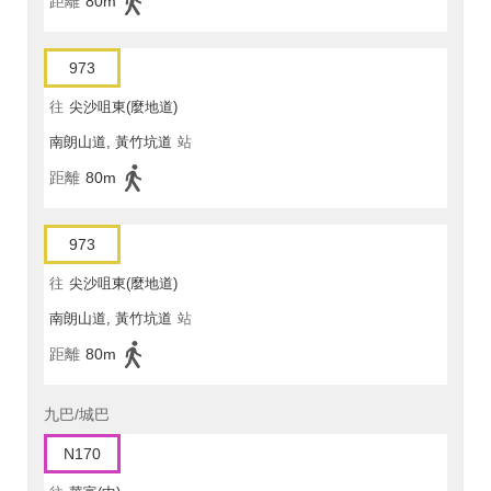
距離
80m
973
往
尖沙咀東(麼地道)
南朗山道, 黃竹坑道
站
距離
80m
973
往
尖沙咀東(麼地道)
南朗山道, 黃竹坑道
站
距離
80m
九巴/城巴
N170