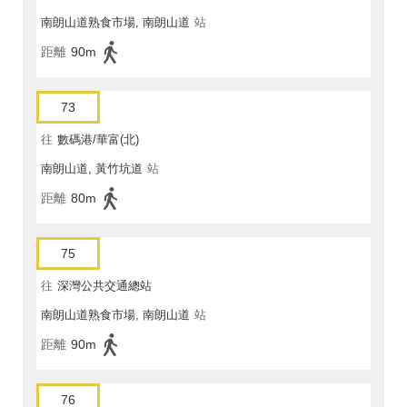
南朗山道熟食市場, 南朗山道
站
距離
90m
73
往
數碼港/華富(北)
南朗山道, 黃竹坑道
站
距離
80m
75
往
深灣公共交通總站
南朗山道熟食市場, 南朗山道
站
距離
90m
76