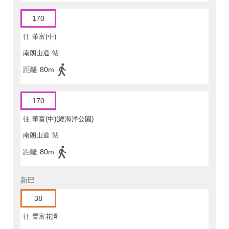
170
往
華富(中)
南朗山道
站
距離
80m
170
往
華富(中)(經海洋公園)
南朗山道
站
距離
80m
新巴
38
往
置富花園