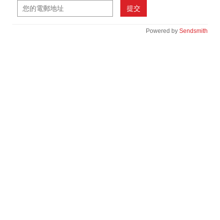
提交
Powered by
Sendsmith