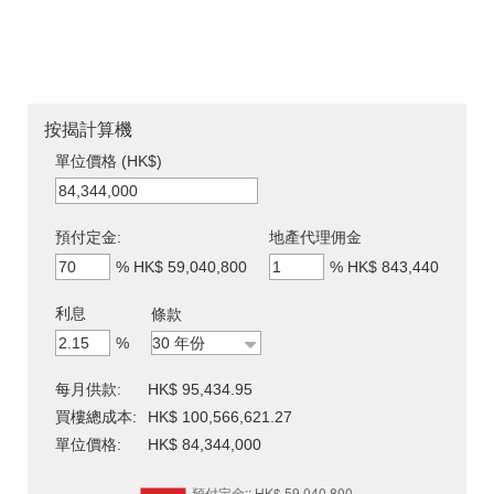
按揭計算機
單位價格 (HK$)
預付定金:
地產代理佣金
%
HK$ 59,040,800
%
HK$ 843,440
利息
條款
%
每月供款:
HK$ 95,434.95
買樓總成本:
HK$ 100,566,621.27
單位價格:
HK$ 84,344,000