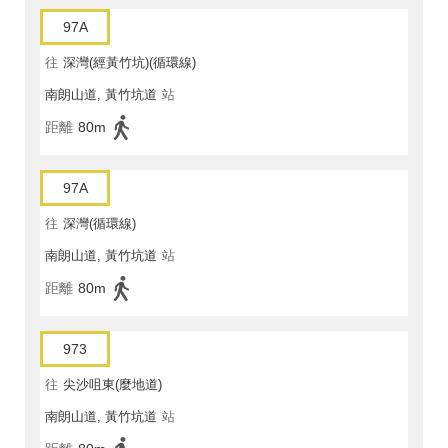
97A
往
深灣(經黃竹坑)(循環線)
南朗山道, 黃竹坑道
站
距離
80m
97A
往
深灣(循環線)
南朗山道, 黃竹坑道
站
距離
80m
973
往
尖沙咀東(麼地道)
南朗山道, 黃竹坑道
站