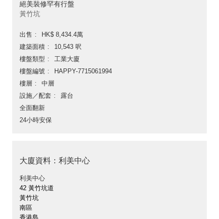
絕美裝修罕有行盤
黃竹坑
出售
HK$ 8,434.4萬
建築面積
10,543 呎
樓盤類型
工業大廈
樓盤編號
HAPPY-7715061994
樓層
中層
設施／配套
露台
全面翻新
24小時安保
大廈資料：利美中心
利美中心
42 黃竹坑道
黃竹坑
南區
香港島