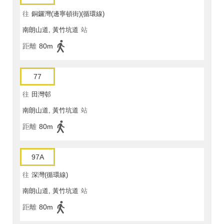
往
銅鑼灣(邊寧頓街)(循環線)
南朗山道, 黃竹坑道
站
距離
80m
77
往
田灣邨
南朗山道, 黃竹坑道
站
距離
80m
97A
往
深灣(循環線)
南朗山道, 黃竹坑道
站
距離
80m