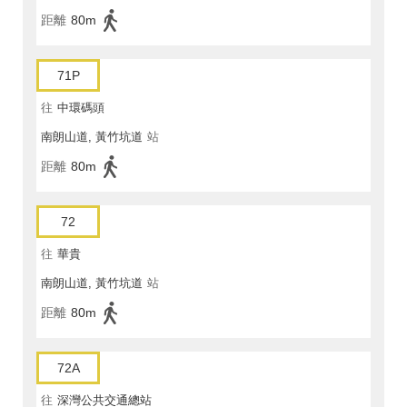
距離
80m
71P
往
中環碼頭
南朗山道, 黃竹坑道
站
距離
80m
72
往
華貴
南朗山道, 黃竹坑道
站
距離
80m
72A
往
深灣公共交通總站