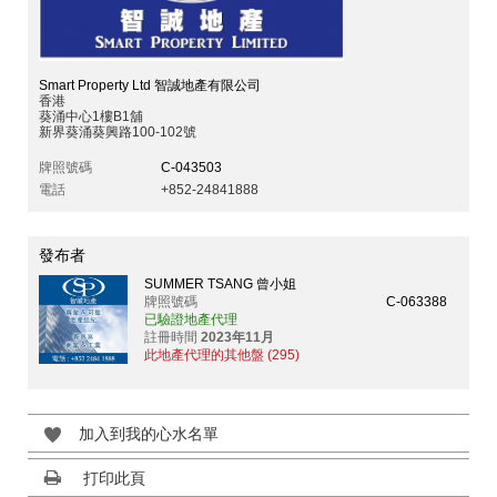
Smart Property Ltd 智誠地產有限公司
香港
葵涌中心1樓B1舖
新界葵涌葵興路100-102號
牌照號碼
C-043503
電話
+852-24841888
發布者
SUMMER TSANG 曾小姐
牌照號碼
C-063388
已驗證地產代理
註冊時間
2023年11月
此地產代理的其他盤 (295)
加入到我的心水名單
打印此頁