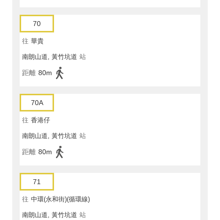
70
往
華貴
南朗山道, 黃竹坑道
站
距離
80m
70A
往
香港仔
南朗山道, 黃竹坑道
站
距離
80m
71
往
中環(永和街)(循環線)
南朗山道, 黃竹坑道
站