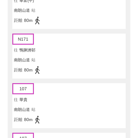
往
華富(中)
南朗山道
站
距離
80m
N171
往
鴨脷洲邨
南朗山道
站
距離
80m
107
往
華貴
南朗山道
站
距離
80m