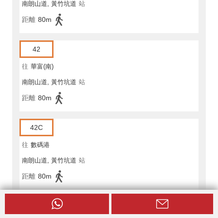
南朗山道, 黃竹坑道
站
距離
80m
42
往
華富(南)
南朗山道, 黃竹坑道
站
距離
80m
42C
往
數碼港
南朗山道, 黃竹坑道
站
距離
80m
78