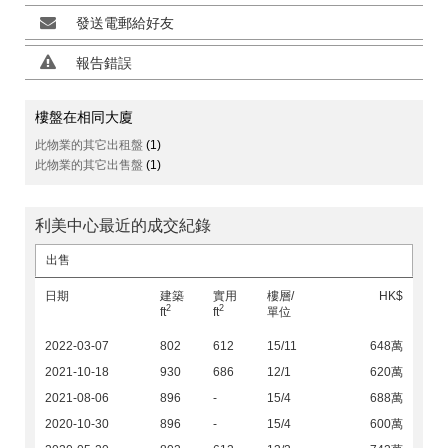
發送電郵給好友
報告錯誤
樓盤在相同大廈
此物業的其它出租盤
(1)
此物業的其它出售盤
(1)
利美中心最近的成交紀錄
出售
日期
建築
實用
樓層/
HK$
2
2
ft
ft
單位
2022-03-07
802
612
15/11
648萬
2021-10-18
930
686
12/1
620萬
2021-08-06
896
-
15/4
688萬
2020-10-30
896
-
15/4
600萬