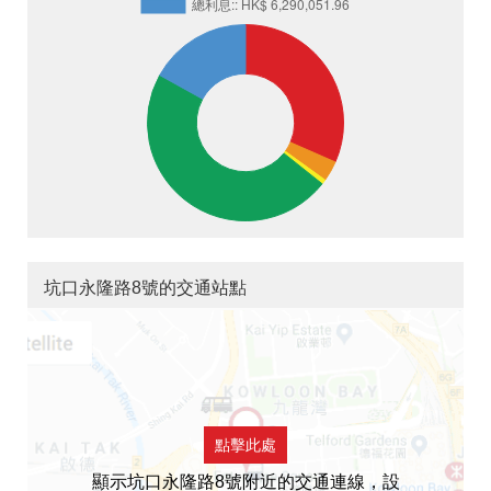
坑口永隆路8號的交通站點
點擊此處
顯示坑口永隆路8號附近的交通連線，設