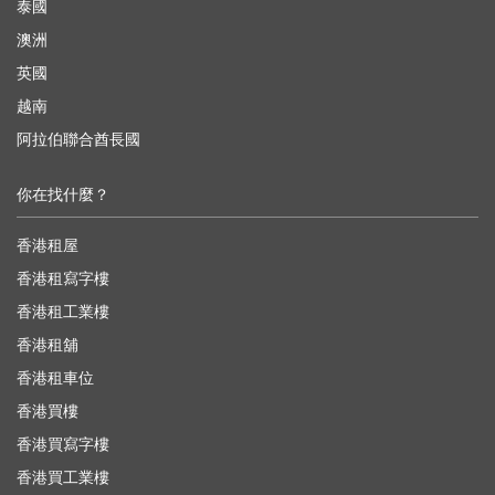
泰國
澳洲
英國
越南
阿拉伯聯合酋長國
你在找什麼？
香港租屋
香港租寫字樓
香港租工業樓
香港租舖
香港租車位
香港買樓
香港買寫字樓
香港買工業樓