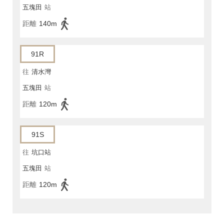
五塊田
站
距離
140m
91R
往
清水灣
五塊田
站
距離
120m
91S
往
坑口站
五塊田
站
距離
120m