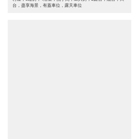
台，盡享海景，有蓋車位，露天車位