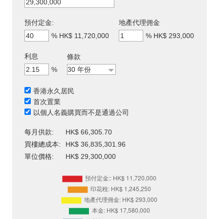
預付定金:
地產代理佣金
%
HK$ 11,720,000
%
HK$ 293,000
利息
條款
%
香港永久居民
首次置業
以個人名義購買而不是通過公司
每月供款:
HK$ 66,305.70
買樓總成本:
HK$ 36,835,301.96
單位價格:
HK$ 29,300,000