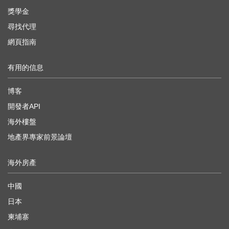
獎學金
尋找代理
網頁指南
有用的信息
博客
開發者API
海外樓盤
地產界專家前景論壇
海外房產
中國
日本
柬埔寨