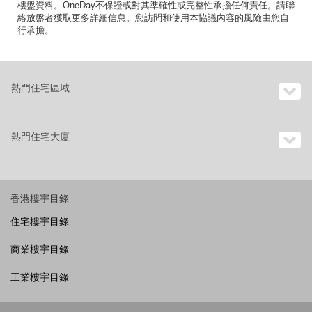
樓盤資料。OneDay不保證或對其準確性或完整性承擔任何責任。請聯
絡放盤者獲取更多詳細信息。您訪問和使用本協議內容的風險由您自
行承擔。
熱門住宅區域
熱門住宅大廈
香港樓宇目錄
住宅樓宇目錄
商業樓宇目錄
工業樓宇目錄