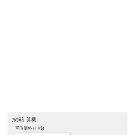
按揭計算機
單位價格 (HK$)