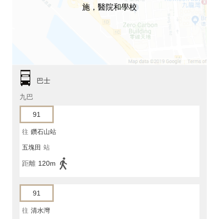
施，醫院和學校
巴士
九巴
91
往
鑽石山站
五塊田
站
距離
120m
91
往
清水灣