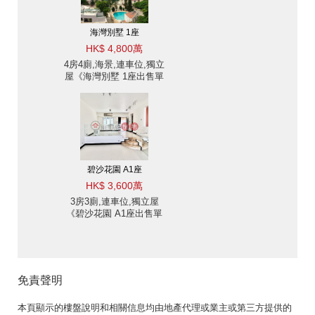
海灣別墅 1座
HK$ 4,800萬
4房4廁,海景,連車位,獨立
屋《海灣別墅 1座出售單
位》
碧沙花園 A1座
HK$ 3,600萬
3房3廁,連車位,獨立屋
《碧沙花園 A1座出售單
位》
免責聲明
本頁顯示的樓盤說明和相關信息均由地產代理或業主或第三方提供的