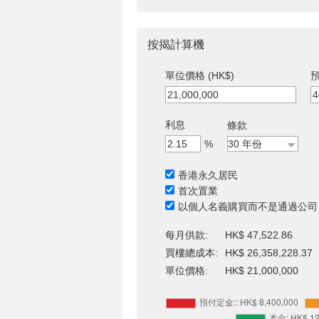
按揭計算機
單位價格 (HK$)
預
利息
條款
%
香港永久居民
首次置業
以個人名義購買而不是通過公司
每月供款:
HK$ 47,522.86
買樓總成本:
HK$ 26,358,228.37
單位價格:
HK$ 21,000,000