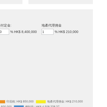
付定金:
地產代理佣金
%
HK$ 8,400,000
%
HK$ 210,000