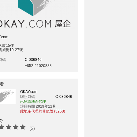
.com
大廈15樓
咸街19-27號
號碼
C-036846
+852-21020888
者
OKAY.com
牌照號碼
C-036846
已驗證地產代理
註冊時間
2019年11月
此地產代理的其他盤 (3268)
分
(3)