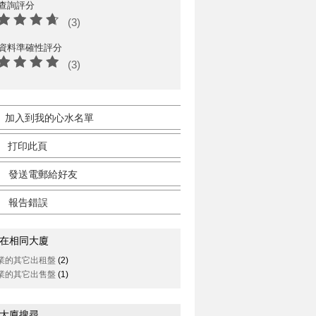
查詢評分
(3)
資料準確性評分
(3)
加入到我的心水名單
打印此頁
發送電郵給好友
報告錯誤
在相同大廈
業的其它出租盤
(2)
業的其它出售盤
(1)
大廈搜尋