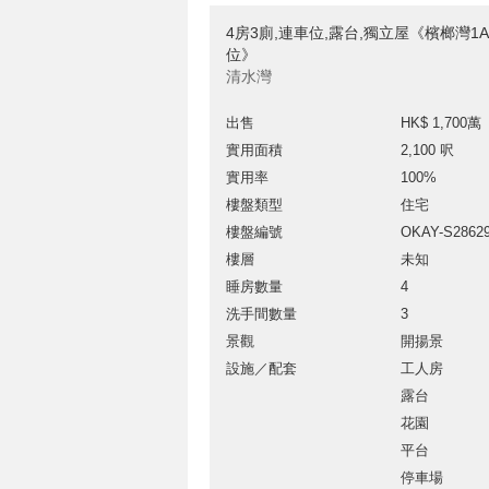
4房3廁,連車位,露台,獨立屋《檳榔灣1
位》
清水灣
出售
HK$ 1,700萬
實用面積
2,100 呎
實用率
100%
樓盤類型
住宅
樓盤編號
OKAY-S2862
樓層
未知
睡房數量
4
洗手間數量
3
景觀
開揚景
設施／配套
工人房
露台
花園
平台
停車場