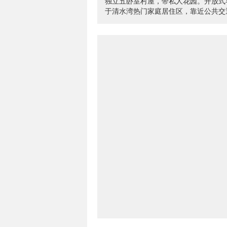
独立五卧室村屋，带私人花园。开放式
于清水湾热门家庭居住区，靠近公共交