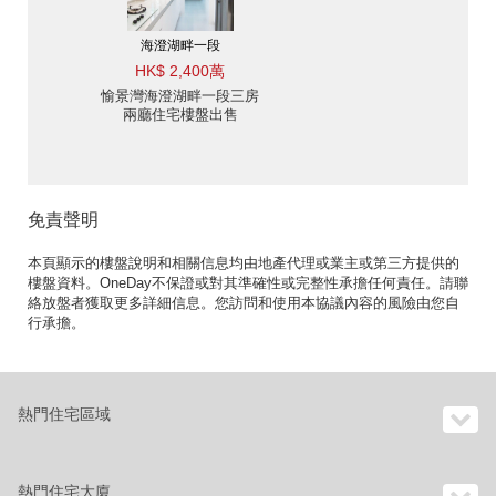
海澄湖畔一段
HK$ 2,400萬
愉景灣海澄湖畔一段三房
兩廳住宅樓盤出售
免責聲明
本頁顯示的樓盤說明和相關信息均由地產代理或業主或第三方提供的
樓盤資料。OneDay不保證或對其準確性或完整性承擔任何責任。請聯
絡放盤者獲取更多詳細信息。您訪問和使用本協議內容的風險由您自
行承擔。
熱門住宅區域
熱門住宅大廈