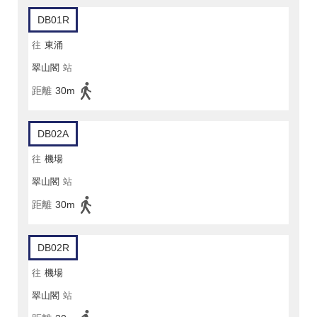
DB01R
往
東涌
翠山閣
站
距離
30m
DB02A
往
機場
翠山閣
站
距離
30m
DB02R
往
機場
翠山閣
站