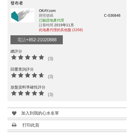
發布者
OKAY.com
牌照號碼
C-036846
已驗證地產代理
註冊時間
2019年11月
此地產代理的其他盤 (3268)
電話
+852-21020888
總評分
(3)
回覆查詢評分
(3)
放盤資料準確性評分
(3)
加入到我的心水名單
打印此頁