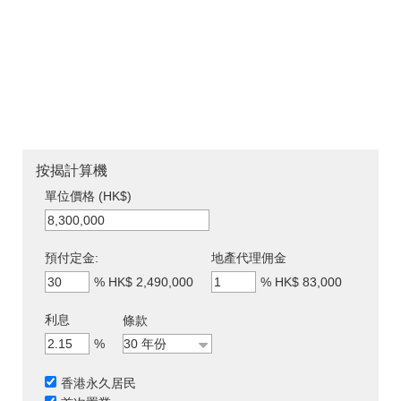
按揭計算機
單位價格 (HK$)
預付定金:
地產代理佣金
%
HK$ 2,490,000
%
HK$ 83,000
利息
條款
%
香港永久居民