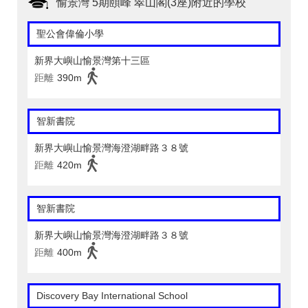
愉景灣 5期頤峰 翠山閣(3座)附近的學校
聖公會偉倫小學
新界大嶼山愉景灣第十三區
距離
390m
智新書院
新界大嶼山愉景灣海澄湖畔路３８號
距離
420m
智新書院
新界大嶼山愉景灣海澄湖畔路３８號
距離
400m
Discovery Bay International School