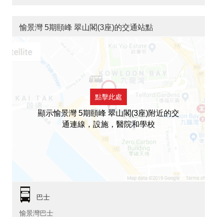
愉景灣 5期頤峰 翠山閣(3座)的交通站點
點擊此處
顯示愉景灣 5期頤峰 翠山閣(3座)附近的交
通連線，設施，醫院和學校
巴士
愉景灣巴士