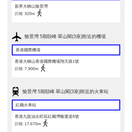
新界大嶼山愉景灣
距離
320m
愉景灣 5期頤峰 翠山閣(3座)附近的機場
香港國際機場
香港大嶼山香港國際機場翔天路1號
距離
7,900m
愉景灣 5期頤峰 翠山閣(3座)附近的火車站
紅磡火車站
香港九龍油尖旺區紅磡灣暢運道8號
距離
17,670m