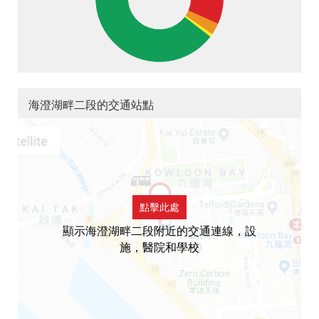
海澄湖畔二段的交通站點
點擊此處
顯示海澄湖畔二段附近的交通連線，設
施，醫院和學校