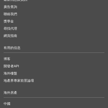
廣告查詢
聯絡我們
獎學金
尋找代理
網頁指南
有用的信息
博客
開發者API
海外樓盤
地產界專家前景論壇
海外房產
中國