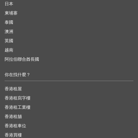
日本
柬埔寨
泰國
澳洲
英國
越南
阿拉伯聯合酋長國
你在找什麼？
香港租屋
香港租寫字樓
香港租工業樓
香港租舖
香港租車位
香港買樓