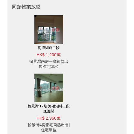
同類物業放盤
海澄湖畔二段
HK$ 1,200萬
愉景灣兩房一廳筍盤出
售|住宅單位
愉景灣 12期 海澄湖畔二段
逸澄閣
HK$ 2,950萬
愉景灣4房豪宅筍盤出售|
住宅單位