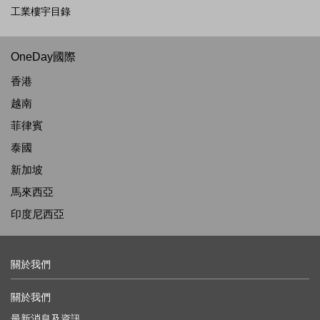
工業樓宇目錄
OneDay國際
香港
越南
菲律賓
泰國
新加坡
馬來西亞
印度尼西亞
關於我們
關於我們
最新消息及資訊