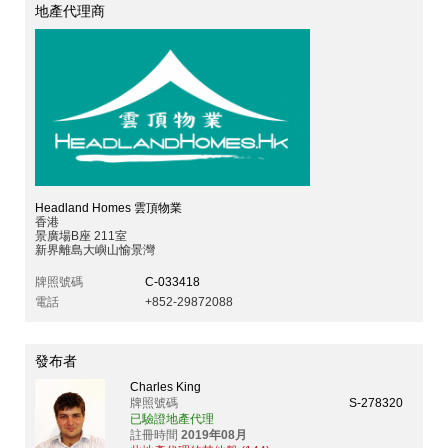
地產代理商
Headland Homes 雲頂物業
香港
景廣場B座 211室
新界離島大嶼山愉景灣
牌照號碼
C-033418
電話
+852-29872088
發布者
Charles King
牌照號碼
S-278320
已驗證地產代理
註冊時間
2019年08月