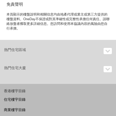
免責聲明
本頁顯示的樓盤說明和相關信息均由地產代理或業主或第三方提供的
樓盤資料。OneDay不保證或對其準確性或完整性承擔任何責任。請聯
絡放盤者獲取更多詳細信息。您訪問和使用本協議內容的風險由您自
行承擔。
熱門住宅區域
熱門住宅大廈
香港樓宇目錄
住宅樓宇目錄
商業樓宇目錄