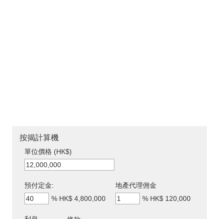
按揭計算機
單位價格 (HK$)
預付定金:
地產代理佣金
%
HK$ 4,800,000
%
HK$ 120,000