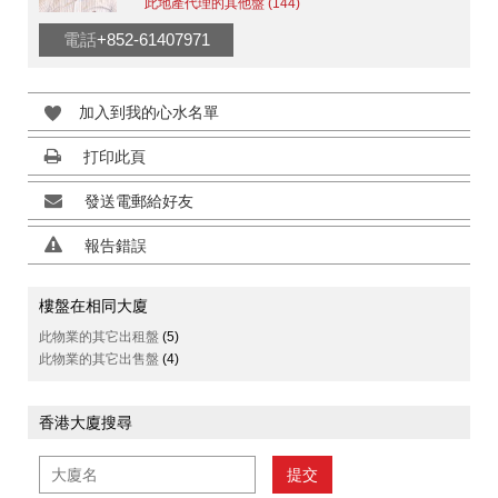
此地產代理的其他盤 (144)
電話
+852-61407971
加入到我的心水名單
打印此頁
發送電郵給好友
報告錯誤
樓盤在相同大廈
此物業的其它出租盤
(5)
此物業的其它出售盤
(4)
香港大廈搜尋
提交