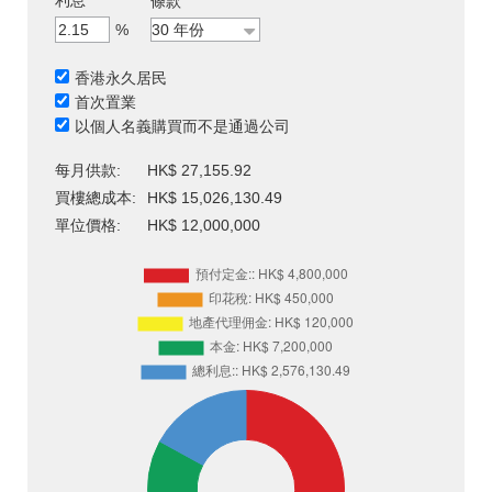
利息
條款
%
香港永久居民
首次置業
以個人名義購買而不是通過公司
每月供款:
HK$ 27,155.92
買樓總成本:
HK$ 15,026,130.49
單位價格:
HK$ 12,000,000