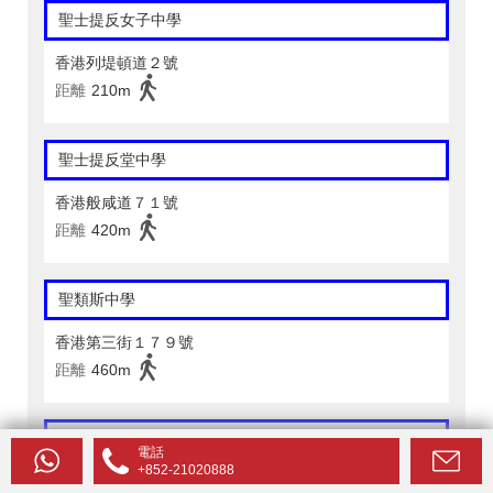
聖士提反女子中學
香港列堤頓道２號
距離
210m
聖士提反堂中學
香港般咸道７１號
距離
420m
聖類斯中學
香港第三街１７９號
距離
460m
聖士提反堂中學
電話
+852-21020888
香港薄扶林道６２號