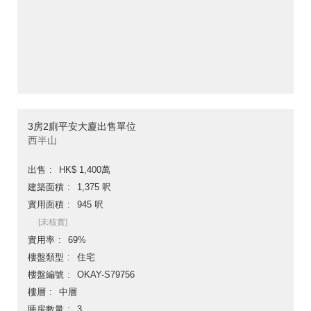
3房2廁平安大廈出售單位
西半山
出售
HK$ 1,400萬
建築面積
1,375 呎
實用面積
945 呎
[未核實]
實用率
69%
樓盤類型
住宅
樓盤編號
OKAY-S79756
樓層
中層
睡房數量
3