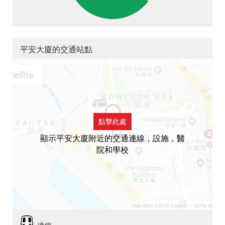
平安大廈的交通站點
點擊此處
顯示平安大廈附近的交通連線，設施，醫
院和學校