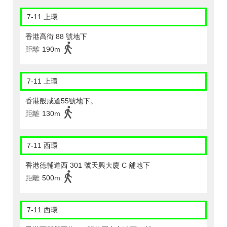
7-11 上環
香港高街 88 號地下
距離
190m
7-11 上環
香港般咸道55號地下。
距離
130m
7-11 西環
香港德輔道西 301 號天興大廈 C 舖地下
距離
500m
7-11 西環