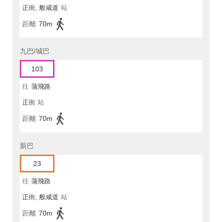
正街, 般咸道
站
距離
70m
九巴/城巴
103
往
蒲飛路
正街
站
距離
70m
新巴
23
往
蒲飛路
正街, 般咸道
站
距離
70m