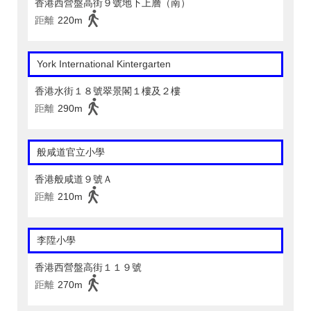
香港西營盤高街９號地下上層（南）
距離
220m
York International Kintergarten
香港水街１８號翠景閣１樓及２樓
距離
290m
般咸道官立小學
香港般咸道９號Ａ
距離
210m
李陞小學
香港西營盤高街１１９號
距離
270m