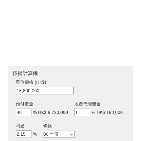
按揭計算機
單位價格 (HK$)
預付定金:
地產代理佣金
%
HK$ 6,720,000
%
HK$ 168,000
利息
條款
%