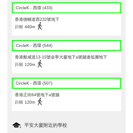
CircleK - 西環 (433)
香港德輔道西232號地下
距離
440m
CircleK - 西環 (544)
香港般咸道13-15號金寧大廈地下a號舖連低層地下
距離
120m
CircleK - 西環 (507)
香港正街64號地下a號舖
距離
120m
平安大廈附近的學校