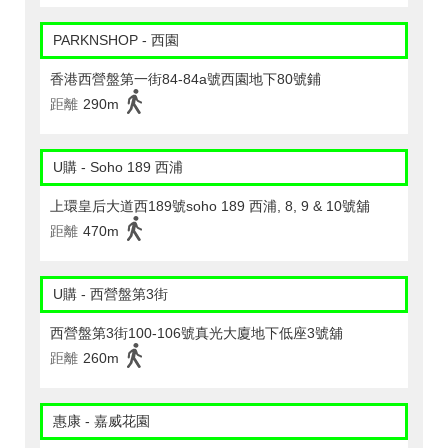
PARKNSHOP - 西園
香港西營盤第一街84-84a號西園地下80號鋪
距離
290m
U購 - Soho 189 西浦
上環皇后大道西189號soho 189 西浦, 8, 9 & 10號舖
距離
470m
U購 - 西營盤第3街
西營盤第3街100-106號真光大廈地下低座3號舖
距離
260m
惠康 - 嘉威花園