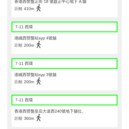
香港西營盤正街 18 號啟正中心地下 A 舖
距離
410m
7-11 西環
港鐵西營盤站syp 4號舖
距離
200m
7-11 西環
港鐵西營盤站syp 3號舖
距離
200m
7-11 西環
香港西營盤皇后大道西240號地下舖位。
距離
360m