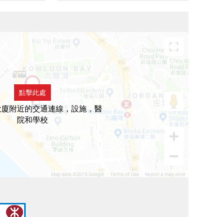
點擊此處
大廈附近的交通連線，設施，醫
院和學校