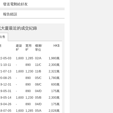
發送電郵給好友
報告錯誤
威大廈最近的成交紀錄
出售
期
建築
實用
樓層/
HK$
2
2
ft
ft
單位
22-05-03
1,600
1,285
02/A
1,980萬
1-10-11
-
890
11/C
2,300萬
21-07-13
1,600
1,230
11/B
2,322萬
20-08-25
-
890
05/C
1,780萬
19-12-31
-
890
08/C
600萬
19-05-31
-
890
04/D
175萬
19-05-14
1,600
1,230
05/B
2,300萬
19-04-26
-
890
04/D
175萬
18-07-05
1,600
1,285
05/A
2,028萬