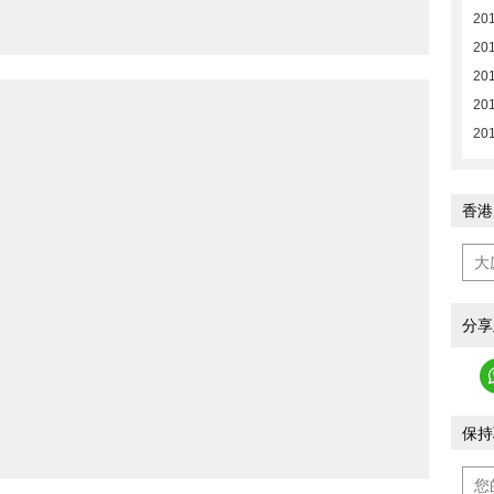
201
20
201
201
201
香港
分享
保持