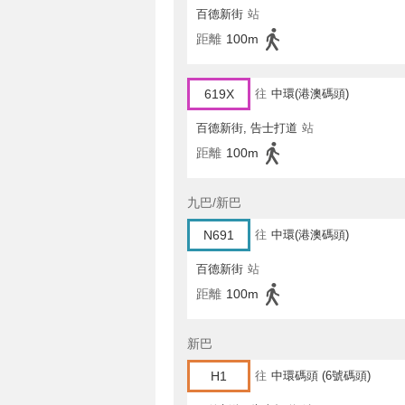
百德新街
站
距離
100m
619X
往
中環(港澳碼頭)
百德新街, 告士打道
站
距離
100m
九巴/新巴
N691
往
中環(港澳碼頭)
百德新街
站
距離
100m
新巴
H1
往
中環碼頭 (6號碼頭)