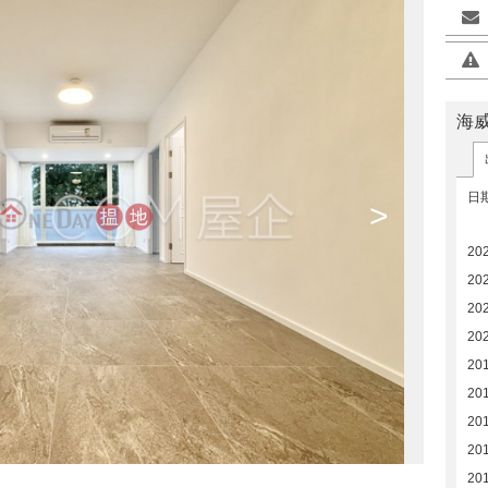
海
日
>
20
202
20
20
20
20
20
20
20