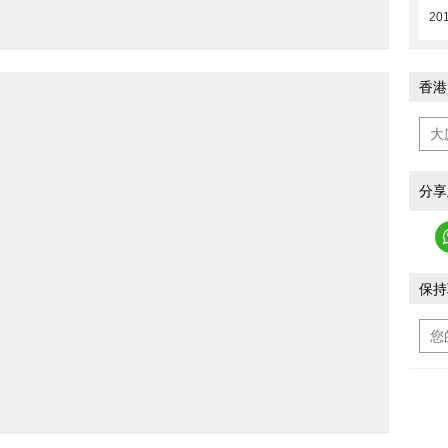
20
香港
分享
保持