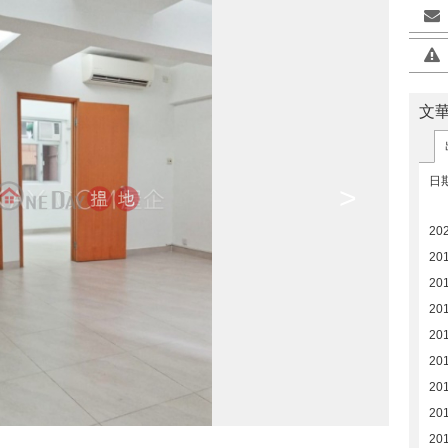
文
日
>
20
20
20
20
20
20
20
20
20