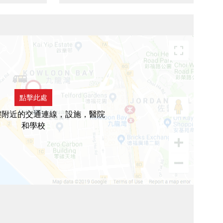
點擊此處
樓附近的交通連線，設施，醫院
和學校