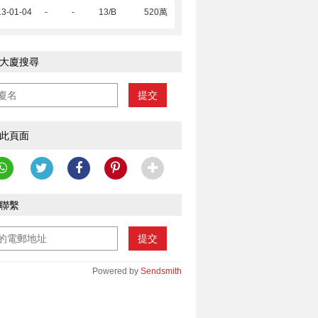
13-01-04
-
-
13/B
520萬
大廈搜尋
提交
此頁面
聯繫
提交
Powered by
Sendsmith