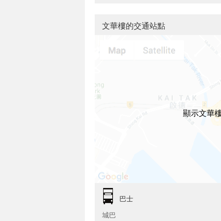
文華樓的交通站點
顯示文華
巴士
城巴