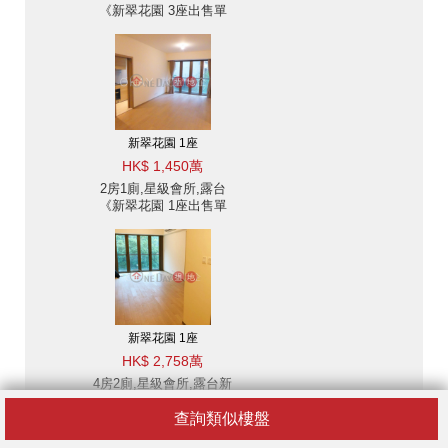
《新翠花園 3座出售單
位》
新翠花園 1座
HK$ 1,450萬
2房1廁,星級會所,露台
《新翠花園 1座出售單
位》
新翠花園 1座
HK$ 2,758萬
4房2廁,星級會所,露台新
翠花園 1座出售單位
查詢類似樓盤