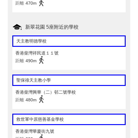
距離
470m
新翠花園 5座附近的學校
天主教明德學校
香港柴灣祥民道１１號
距離
490m
聖保祿天主教小學
香港柴灣興華（二）邨二號學校
距離
480m
救世軍中原慈善基金學校
香港柴灣華廈街九號