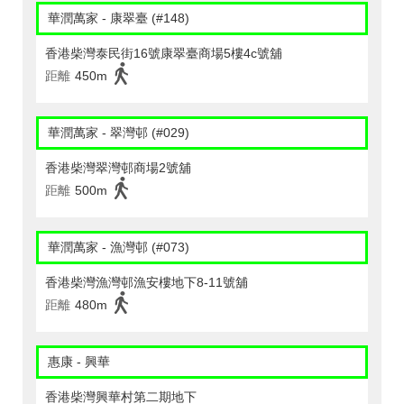
華潤萬家 - 康翠臺 (#148)
香港柴灣泰民街16號康翠臺商場5樓4c號舖
距離
450m
華潤萬家 - 翠灣邨 (#029)
香港柴灣翠灣邨商場2號舖
距離
500m
華潤萬家 - 漁灣邨 (#073)
香港柴灣漁灣邨漁安樓地下8-11號舖
距離
480m
惠康 - 興華
香港柴灣興華村第二期地下