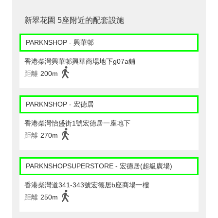
新翠花園 5座附近的配套設施
PARKNSHOP - 興華邨
香港柴灣興華邨興華商場地下g07a鋪
距離
200m
PARKNSHOP - 宏德居
香港柴灣怡盛街1號宏德居一座地下
距離
270m
PARKNSHOPSUPERSTORE - 宏德居(超級廣場)
香港柴灣道341-343號宏德居b座商場一樓
距離
250m