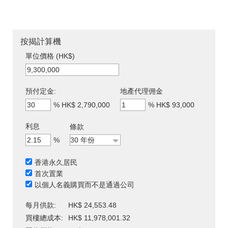
按揭計算機
單位價格 (HK$)
預付定金:
地產代理佣金
%
HK$ 2,790,000
%
HK$ 93,000
利息
條款
%
香港永久居民
首次置業
以個人名義購買而不是通過公司
每月供款:
HK$ 24,553.48
買樓總成本:
HK$ 11,978,001.32