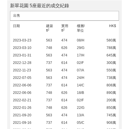
新翠花園 5座最近的成交紀錄
出售
日期
建築
實用
樓層/
HK$
2
2
ft
ft
單位
2023-03-23
563
474
08/H
580萬
2023-03-10
748
626
29/G
788萬
2023-01-31
563
474
17/H
645萬
2022-12-28
737
614
02/F
300萬
2022-11-23
563
474
07/A
550萬
2022-07-05
563
474
24/H
738萬
2022-06-06
737
614
14/C
808萬
2022-06-06
748
626
18/B
890萬
2022-02-21
737
614
02/F
200萬
2022-01-26
748
626
22/G
850萬
2021-09-20
563
474
13/A
745萬
2021-09-16
737
614
05/C
908萬