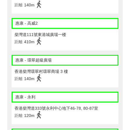
距離
140m
惠康 - 高威2
柴灣道111號東港城廣場一楼
距離
410m
惠康 - 環翠超級廣場
香港柴灣環翠村環翠商場 3 樓
距離
140m
惠康 - 永利
香港柴灣道333號永利中心地下46-78, 80-87室
距離
120m