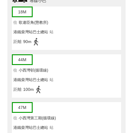
專線小巴
18M
往
歌連臣角(懲教所)
港鐵柴灣站巴士總站
站
距離
90m
44M
往
小西灣邨(循環線)
港鐵柴灣站巴士總站
站
距離
100m
47M
往
小西灣第三期(循環線)
港鐵柴灣站巴士總站
站