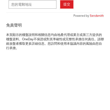
提交
Powered by
Sendsmith
免責聲明
本頁顯示的樓盤說明和相關信息均由地產代理或業主或第三方提供的
樓盤資料。OneDay不保證或對其準確性或完整性承擔任何責任。請聯
絡放盤者獲取更多詳細信息。您訪問和使用本協議內容的風險由您自
行承擔。