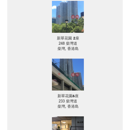
新翠花園 2座
248 柴灣道
柴灣, 香港島
新翠花園6座
233 柴灣道
柴灣, 香港島