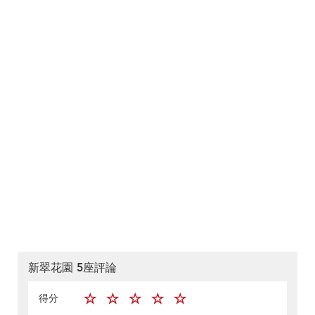
新翠花園 5座評論
得分