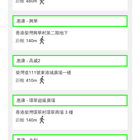
距離
480m
惠康 - 興華
香港柴灣興華村第二期地下
距離
140m
惠康 - 高威2
柴灣道111號東港城廣場一楼
距離
410m
惠康 - 環翠超級廣場
香港柴灣環翠村環翠商場 3 樓
距離
140m