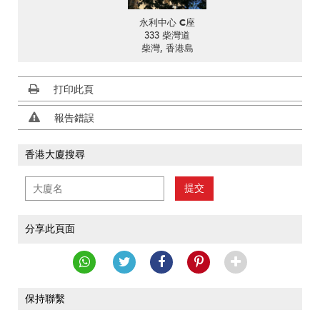
永利中心 C座
333 柴灣道
柴灣, 香港島
打印此頁
報告錯誤
香港大廈搜尋
提交
分享此頁面
保持聯繫