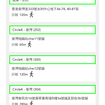
惠康 - 永利
香港柴灣道333號永利中心地下46-78, 80-87室
距離
120m
CircleK - 柴灣 (252)
柴灣地鐵站chw11號舖
距離
60m
CircleK - 柴灣 (300)
柴灣地鐵站chw12號舖
距離
120m
CircleK - 柴灣 (304)
柴灣泰民街16號康翠臺商場l5樓3a號舖及部份3b號舖
距離
390m