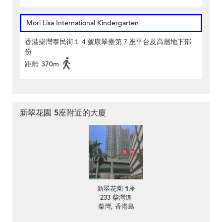
Mori Lisa International Kindergarten
香港柴灣泰民街１４號康翠臺第７座平台及高層地下部
份
距離
370m
新翠花園 5座附近的大廈
新翠花園 1座
233 柴灣道
柴灣, 香港島