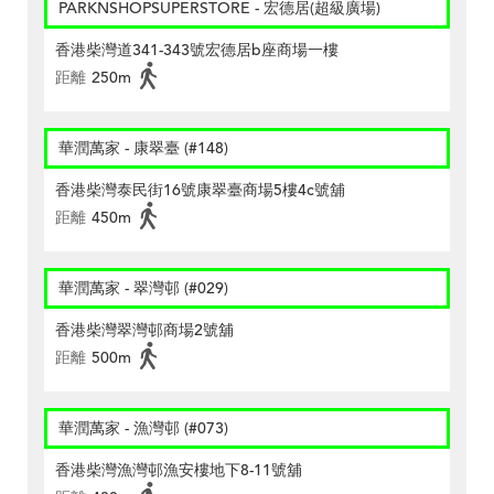
PARKNSHOPSUPERSTORE - 宏德居(超級廣場)
香港柴灣道341-343號宏德居b座商場一樓
距離
250m
華潤萬家 - 康翠臺 (#148)
香港柴灣泰民街16號康翠臺商場5樓4c號舖
距離
450m
華潤萬家 - 翠灣邨 (#029)
香港柴灣翠灣邨商場2號舖
距離
500m
華潤萬家 - 漁灣邨 (#073)
香港柴灣漁灣邨漁安樓地下8-11號舖