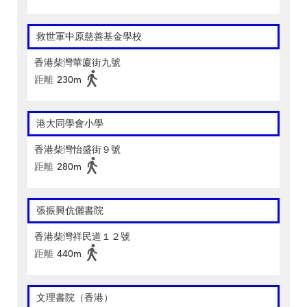
救世軍中原慈善基金學校
香港柴灣華廈街九號
距離
230m
港大同學會小學
香港柴灣怡盛街９號
距離
280m
張振興伉儷書院
香港柴灣祥民道１２號
距離
440m
文理書院（香港）