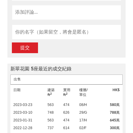
提交
新翠花園 5座最近的成交紀錄
出售
日期
建築
實用
樓層/
HK$
2
2
ft
ft
單位
580萬
2023-03-23
563
474
08/H
788萬
2023-03-10
748
626
29/G
645萬
2023-01-31
563
474
17/H
300萬
2022-12-28
737
614
02/F