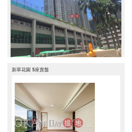
新翠花園 5座賣盤