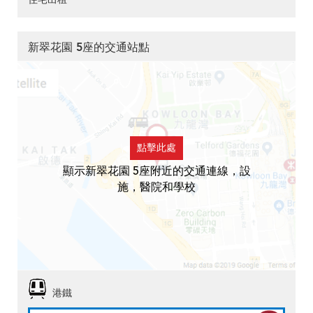
新翠花園 5座的交通站點
點擊此處
顯示新翠花園 5座附近的交通連線，設
施，醫院和學校
港鐵