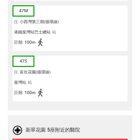
47M
往
小西灣第三期(循環線)
港鐵柴灣站巴士總站
站
距離
100m
47S
往
富欣花園(循環線)
柴灣站
站
距離
100m
新翠花園 5座附近的醫院