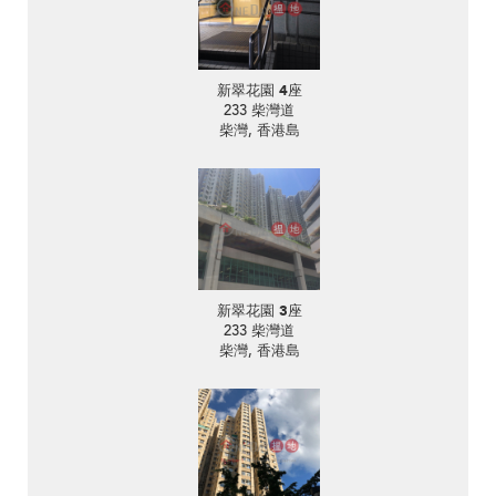
新翠花園 4座
233 柴灣道
柴灣, 香港島
新翠花園 3座
233 柴灣道
柴灣, 香港島