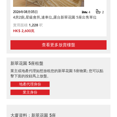
2026年08月05日
4
2
4房2廁,星級會所,連車位,露台新翠花園 5座出售單位
實用面積
1,228
呎
HK$ 2,600萬
查看更多放賣樓盤
新翠花園 5座租盤
業主或地產代理如想放租您的新翠花園 5座物業; 您可以點
擊下面的按鈕馬上放盤。
地產代理身份
業主身份
大廈資料：新翠花園 5座