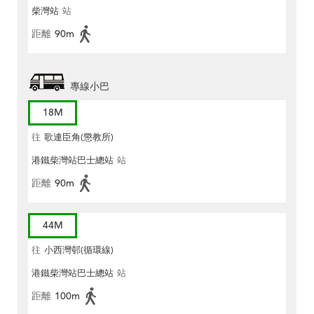
柴灣站
站
距離
90m
專線小巴
18M
往
歌連臣角(懲教所)
港鐵柴灣站巴士總站
站
距離
90m
44M
往
小西灣邨(循環線)
港鐵柴灣站巴士總站
站
距離
100m