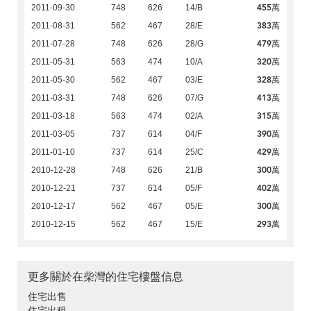
455萬
2011-09-30
748
626
14/B
383萬
2011-08-31
562
467
28/E
479萬
2011-07-28
748
626
28/G
320萬
2011-05-31
563
474
10/A
328萬
2011-05-30
562
467
03/E
413萬
2011-03-31
748
626
07/G
315萬
2011-03-18
563
474
02/A
390萬
2011-03-05
737
614
04/F
429萬
2011-01-10
737
614
25/C
300萬
2010-12-28
748
626
21/B
402萬
2010-12-21
737
614
05/F
300萬
2010-12-17
562
467
05/E
293萬
2010-12-15
562
467
15/E
更多關於在柴灣的住宅樓盤信息
住宅出售
住宅出租