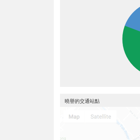
曉譽的交通站點