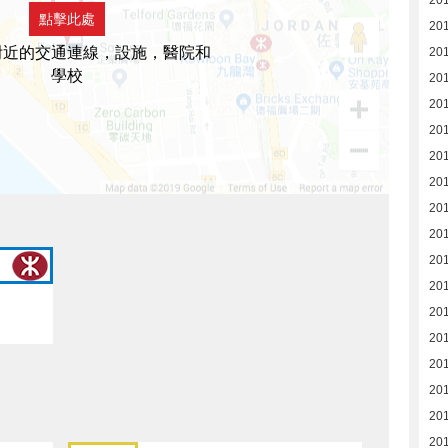
點擊此處
20
附近的交通連線，設施，醫院和
20
學校
20
20
20
20
20
20
20
20
201
201
201
20
20
20
20