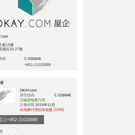
.com
大廈15樓
咸街19-27號
號碼
C-036846
+852-21020888
者
OKAY.com
牌照號碼
C-036846
已驗證地產代理
註冊時間
2019年11月
此地產代理的其他盤 (3268)
電話
+852-21020888
分