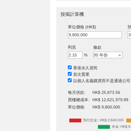
按揭計算機
單位價格 (HK$)
預
利息
條款
%
香港永久居民
首次置業
以個人名義購買而不是通過公司
每月供款:
HK$ 25,873.56
買樓總成本:
HK$ 12,621,979.89
單位價格:
HK$ 9,800,000