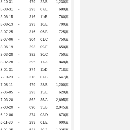
18-10-31
-
479
22/B
1,230萬
18-08-31
-
293
07/E
680萬
18-08-15
-
316
11/B
760萬
18-08-13
-
293
10/E
700萬
18-07-25
-
316
06/B
725萬
18-07-06
-
304
01/C
750萬
18-06-19
-
293
09/E
650萬
18-03-28
-
382
30/C
750萬
18-02-28
-
395
17/A
848萬
18-01-31
-
374
11/D
718萬
17-10-23
-
316
07/B
647萬
7-08-11
-
479
28/B
1,200萬
17-06-05
-
293
15/E
620萬
17-03-20
-
862
35/A
2,695萬
17-03-20
-
690
35/B
2,045萬
16-12-06
-
374
03/D
670萬
6-11-30
-
293
01/E
600萬
16-01-25
-
524
30/A
1,225萬