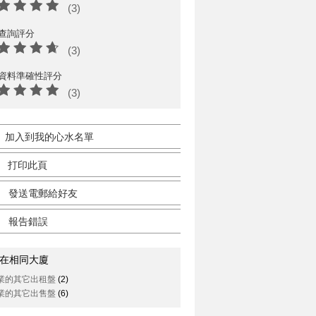
(3)
查詢評分
(3)
資料準確性評分
(3)
加入到我的心水名單
打印此頁
發送電郵給好友
報告錯誤
在相同大廈
業的其它出租盤
(2)
業的其它出售盤
(6)