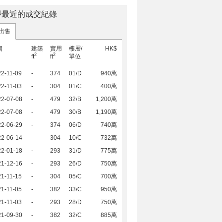
譽最近的成交紀錄
出售
期
建築
實用
樓層/
HK$
2
2
ft
ft
單位
2-11-09
-
374
01/D
940萬
2-11-03
-
304
01/C
400萬
22-07-08
-
479
32/B
1,200萬
22-07-08
-
479
30/B
1,190萬
22-06-29
-
374
06/D
740萬
22-06-14
-
304
10/C
732萬
22-01-18
-
293
31/D
775萬
21-12-16
-
293
26/D
750萬
1-11-15
-
304
05/C
700萬
1-11-05
-
382
33/C
950萬
1-11-03
-
293
28/D
750萬
21-09-30
-
382
32/C
885萬