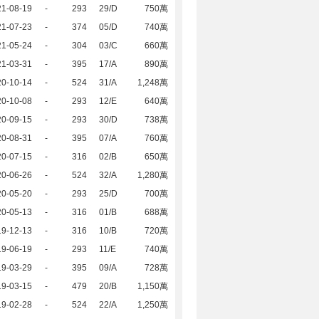
21-08-19
-
293
29/D
750萬
21-07-23
-
374
05/D
740萬
21-05-24
-
304
03/C
660萬
21-03-31
-
395
17/A
890萬
20-10-14
-
524
31/A
1,248萬
20-10-08
-
293
12/E
640萬
20-09-15
-
293
30/D
738萬
20-08-31
-
395
07/A
760萬
20-07-15
-
316
02/B
650萬
20-06-26
-
524
32/A
1,280萬
20-05-20
-
293
25/D
700萬
20-05-13
-
316
01/B
688萬
19-12-13
-
316
10/B
720萬
19-06-19
-
293
11/E
740萬
19-03-29
-
395
09/A
728萬
19-03-15
-
479
20/B
1,150萬
19-02-28
-
524
22/A
1,250萬