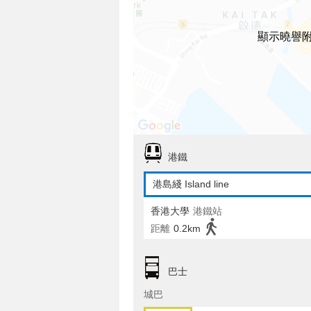
顯示曉譽
港鐵
港島綫 Island line
香港大學
港鐵站
距離
0.2km
巴士
城巴