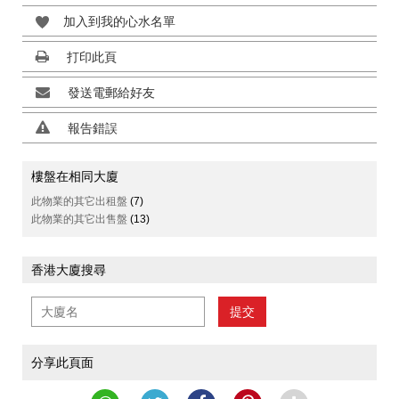
加入到我的心水名單
打印此頁
發送電郵給好友
報告錯誤
樓盤在相同大廈
此物業的其它出租盤
(7)
此物業的其它出售盤
(13)
香港大廈搜尋
提交
分享此頁面