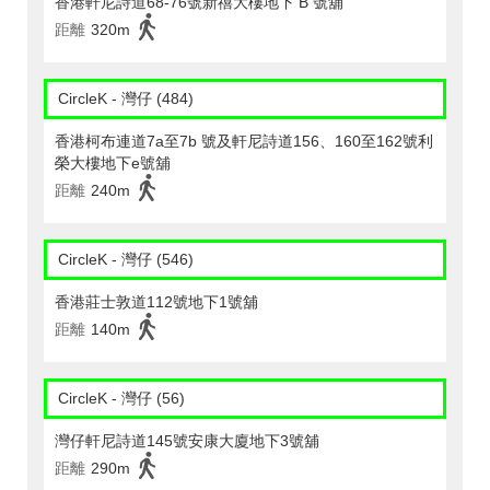
香港軒尼詩道68-76號新禧大樓地下 B 號舖
距離
320m
CircleK - 灣仔 (484)
香港柯布連道7a至7b 號及軒尼詩道156、160至162號利
榮大樓地下e號舖
距離
240m
CircleK - 灣仔 (546)
香港莊士敦道112號地下1號舖
距離
140m
CircleK - 灣仔 (56)
灣仔軒尼詩道145號安康大廈地下3號舖
距離
290m