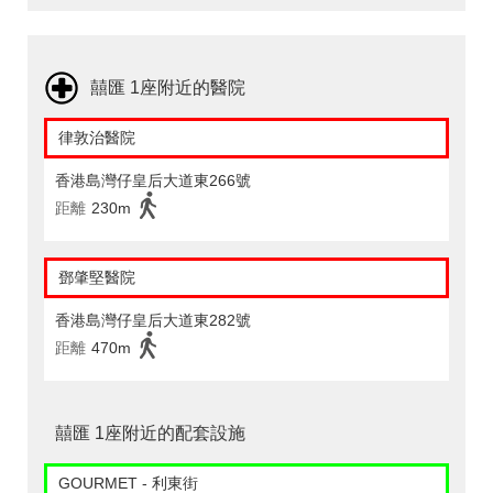
囍匯 1座附近的醫院
律敦治醫院
香港島灣仔皇后大道東266號
距離
230m
鄧肇堅醫院
香港島灣仔皇后大道東282號
距離
470m
囍匯 1座附近的配套設施
GOURMET - 利東街