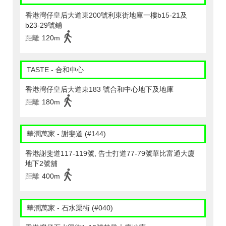
香港灣仔皇后大道東200號利東街地庫一樓b15-21及
b23-29號鋪
距離
120m
TASTE - 合和中心
香港灣仔皇后大道東183 號合和中心地下及地庫
距離
180m
華潤萬家 - 謝斐道 (#144)
香港謝斐道117-119號, 告士打道77-79號華比富通大廈
地下2號舖
距離
400m
華潤萬家 - 石水渠街 (#040)