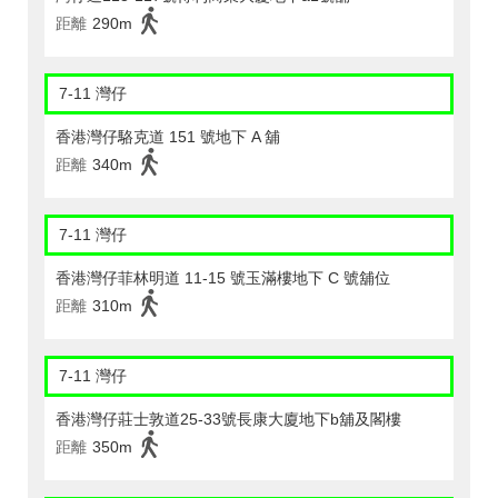
距離
290m
7-11 灣仔
香港灣仔駱克道 151 號地下 A 舖
距離
340m
7-11 灣仔
香港灣仔菲林明道 11-15 號玉滿樓地下 C 號舖位
距離
310m
7-11 灣仔
香港灣仔莊士敦道25-33號長康大廈地下b舖及閣樓
距離
350m