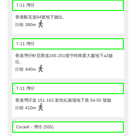
7-11 灣仔
香港駱克道64號地下舖位。
距離
380m
7-11 灣仔
香港灣仔軒尼斯道245-251號守時商業大廈地下a2舖
位。
距離
440m
7-11 灣仔
香港灣仔道 151-163 新世紀廣場地下第 54-55 號舖
距離
410m
CircleK - 灣仔 (555)