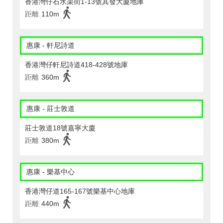
香港灣仔石水渠街1-13號其發大廈地庫
距離
110m
惠康 - 軒尼詩道
香港灣仔軒尼詩道418-428號地庫
距離
360m
惠康 - 莊士敦道
莊士敦道18號嘉寧大廈
距離
380m
惠康 - 樂基中心
香港灣仔道165-167號樂基中心地庫
距離
440m