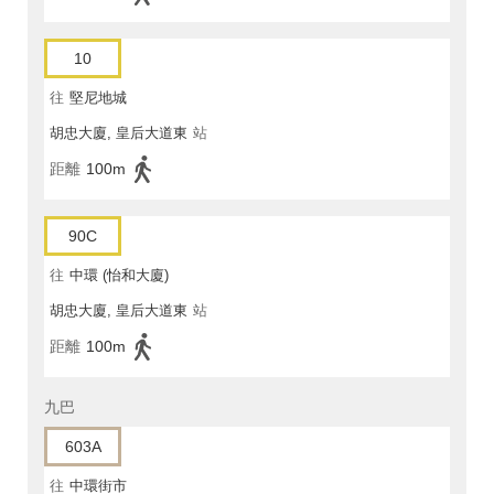
10
往
堅尼地城
胡忠大廈, 皇后大道東
站
距離
100m
90C
往
中環 (怡和大廈)
胡忠大廈, 皇后大道東
站
距離
100m
九巴
603A
往
中環街市