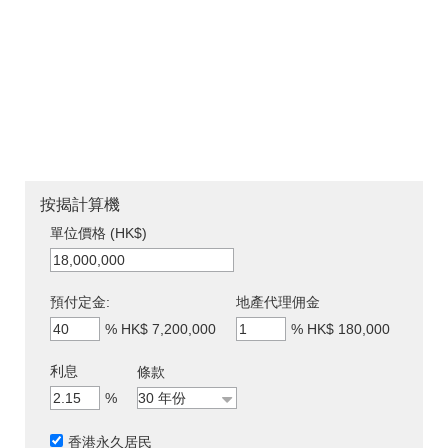
按揭計算機
單位價格 (HK$)
預付定金:
地產代理佣金
%
HK$ 7,200,000
%
HK$ 180,000
利息
條款
%
香港永久居民