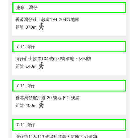
惠康 - 灣仔
香港灣仔莊士敦道194-204號地庫
距離
370m
7-11 灣仔
灣仔莊士敦道104號e及f號舖地下及閣樓
距離
140m
7-11 灣仔
香港灣仔盧押道 20 號地下 2 號舖
距離
400m
7-11 灣仔
灣仔道113-117號得利商業大廈地下a1號舖