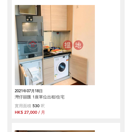
2021年07月18日
灣仔囍匯 1座單位出租|住宅
實用面積
530
呎
HK$ 27,000 / 月