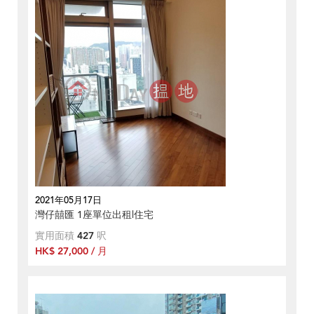
2021年05月17日
灣仔囍匯 1座單位出租|住宅
實用面積
427
呎
HK$ 27,000 / 月