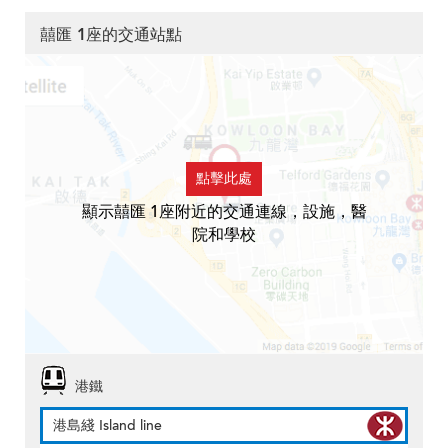
囍匯 1座的交通站點
點擊此處
顯示囍匯 1座附近的交通連線，設施，醫
院和學校
港鐵
港島綫 Island line