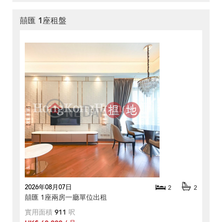
囍匯 1座租盤
2026年08月07日
2
2
囍匯 1座兩房一廳單位出租
實用面積
911
呎