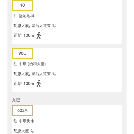
10
往
堅尼地城
胡忠大廈, 皇后大道東
站
距離
100m
90C
往
中環 (怡和大廈)
胡忠大廈, 皇后大道東
站
距離
100m
九巴
603A
往
中環街市
胡忠大廈
站