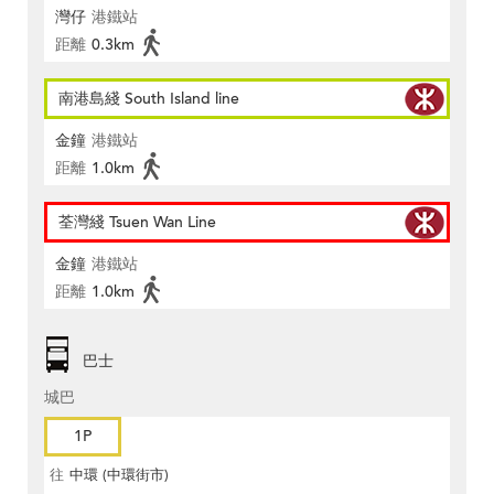
灣仔
港鐵站
距離
0.3km
南港島綫 South Island line
金鐘
港鐵站
距離
1.0km
荃灣綫 Tsuen Wan Line
金鐘
港鐵站
距離
1.0km
巴士
城巴
1P
往
中環 (中環街市)