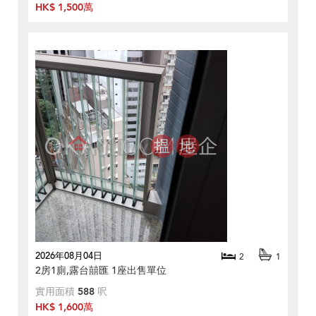
HK$ 1,500萬
2026年08月04日
2
1
2房1廁,露台囍匯 1座出售單位
實用面積
588
呎
HK$ 1,600萬