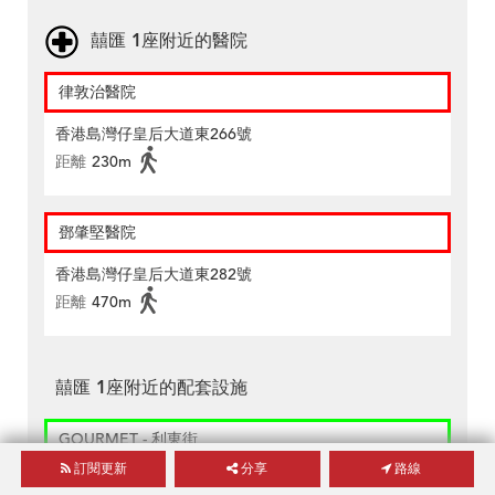
囍匯 1座附近的醫院
律敦治醫院
香港島灣仔皇后大道東266號
距離
230m
鄧肇堅醫院
香港島灣仔皇后大道東282號
距離
470m
囍匯 1座附近的配套設施
GOURMET - 利東街
訂閱更新
分享
路線
香港灣仔皇后大道東200號利東街地庫一樓b15-21及