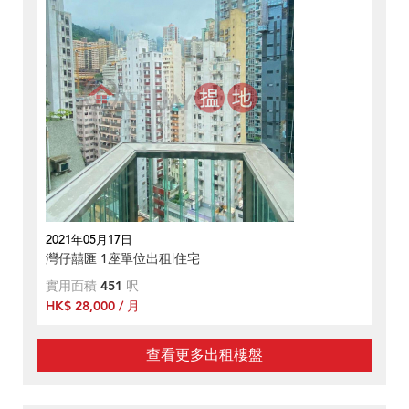
2021年05月17日
灣仔囍匯 1座單位出租|住宅
實用面積
451
呎
HK$ 28,000 / 月
查看更多出租樓盤