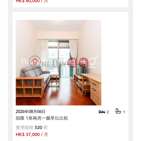
HK$ 60,000 / 月
2026年08月06日
2
1
囍匯 1座兩房一廳單位出租
實用面積
520
呎
HK$ 37,000 / 月