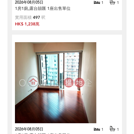
2026年08月05日
1
1
1房1廁,露台囍匯 1座出售單位
實用面積
497
呎
HK$ 1,238萬
2026年08月05日
1
1