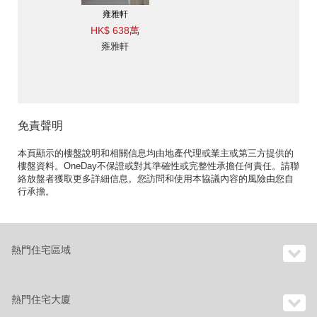
雍雅軒
HK$ 638萬
雍雅軒
免責聲明
本頁顯示的樓盤說明和相關信息均由地產代理或業主或第三方提供的
樓盤資料。OneDay不保證或對其準確性或完整性承擔任何責任。請聯
絡放盤者獲取更多詳細信息。您訪問和使用本協議內容的風險由您自
行承擔。
熱門住宅區域
熱門住宅大廈