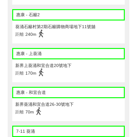
惠康 - 石籬2
葵涌石籬村第2期石籬購物商場地下11號舖
距離
240m
惠康 - 上葵涌
新界上葵涌和宜合道20號地下
距離
170m
惠康 - 和宜合道
新界葵涌和宜合道26-30號地下
距離
70m
7-11 葵涌