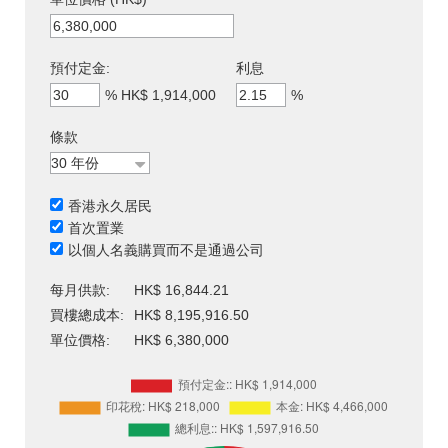
預付定金:
利息
%
HK$ 1,914,000
%
條款
香港永久居民
首次置業
以個人名義購買而不是通過公司
每月供款:
HK$ 16,844.21
買樓總成本:
HK$ 8,195,916.50
單位價格:
HK$ 6,380,000