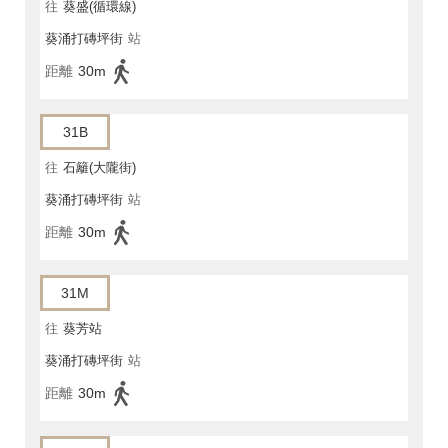
往
葵盛(循環線)
葵涌打磚坪街
站
距離
30m
31B
往
石籬(大隴街)
葵涌打磚坪街
站
距離
30m
31M
往
葵芳站
葵涌打磚坪街
站
距離
30m