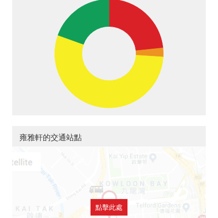
雍雅軒的交通站點
點擊此處