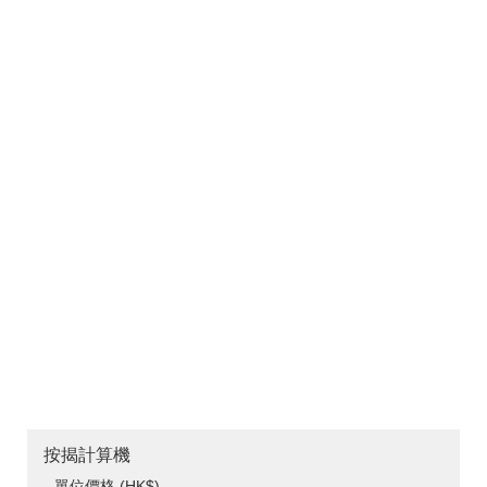
按揭計算機
單位價格 (HK$)