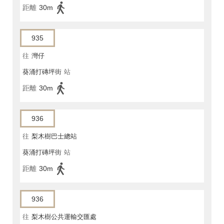
距離
30m
935
往
灣仔
葵涌打磚坪街
站
距離
30m
936
往
梨木樹巴士總站
葵涌打磚坪街
站
距離
30m
936
往
梨木樹公共運輸交匯處