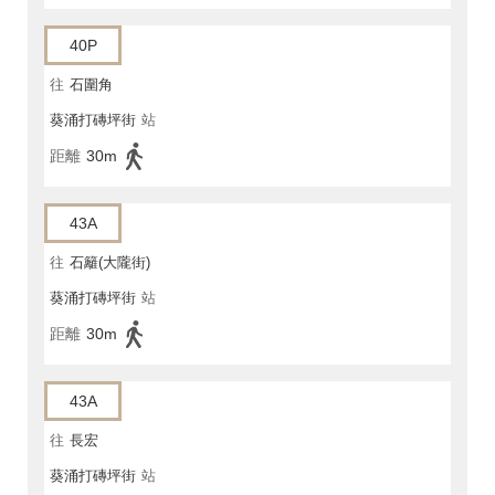
40P
往
石圍角
葵涌打磚坪街
站
距離
30m
43A
往
石籬(大隴街)
葵涌打磚坪街
站
距離
30m
43A
往
長宏
葵涌打磚坪街
站