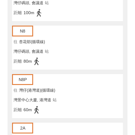
灣仔碼頭, 會議道
站
距離
100m
N8
往
杏花邨(循環線)
灣仔碼頭, 會議道
站
距離
80m
N8P
往
灣仔(港灣道)(循環線)
灣景中心大廈, 港灣道
站
距離
60m
2A