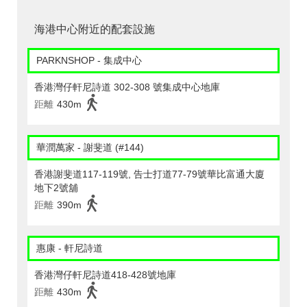
海港中心附近的配套設施
PARKNSHOP - 集成中心
香港灣仔軒尼詩道 302-308 號集成中心地庫
距離
430m
華潤萬家 - 謝斐道 (#144)
香港謝斐道117-119號, 告士打道77-79號華比富通大廈
地下2號舖
距離
390m
惠康 - 軒尼詩道
香港灣仔軒尼詩道418-428號地庫
距離
430m