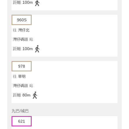
距離
100m
960S
往
灣仔北
灣仔碼頭
站
距離
100m
978
往
華明
灣仔碼頭
站
距離
80m
九巴/城巴
621