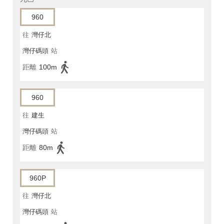
960
往
灣仔北
灣仔碼頭
站
距離
100m
960
往
建生
灣仔碼頭
站
距離
80m
960P
往
灣仔北
灣仔碼頭
站