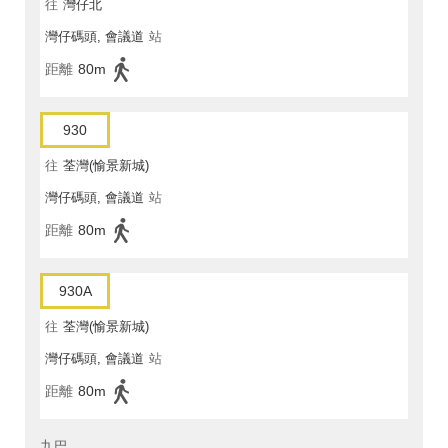
往
灣仔北
灣仔碼頭, 會議道
站
距離
80m
930
往
荃灣(愉景新城)
灣仔碼頭, 會議道
站
距離
80m
930A
往
荃灣(愉景新城)
灣仔碼頭, 會議道
站
距離
80m
九巴