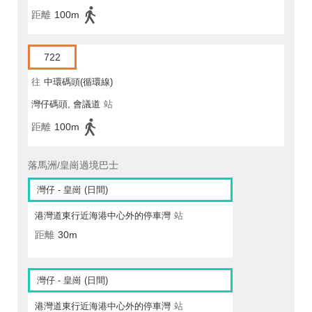
距離
100m
722
往
中環碼頭(循環線)
灣仔碼頭, 會議道
站
距離
100m
落馬洲/皇崗過境巴士
灣仔 - 皇崗 (日間)
港灣道東行近海港中心外的停車灣
站
距離
30m
灣仔 - 皇崗 (日間)
港灣道東行近海港中心外的停車灣
站