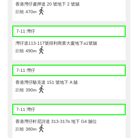
香港灣仔盧押道 20 號地下 2 號舖
距離
470m
7-11 灣仔
灣仔道113-117號得利商業大廈地下a1號舖
距離
490m
7-11 灣仔
香港灣仔駱克道 151 號地下 A 舖
距離
390m
7-11 灣仔
香港灣仔軒尼詩道 313-317b 地下 G4 舖位
距離
380m