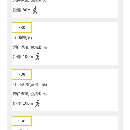
灣仔碼頭, 會議道
站
距離
80m
780
往
柴灣(東)
灣仔碼頭, 會議道
站
距離
100m
788
往
小西灣(藍灣半島)
灣仔碼頭, 會議道
站
距離
100m
930