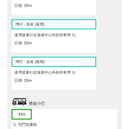
距離
30m
灣仔 - 皇崗 (夜間)
港灣道東行近海港中心外的停車灣
站
距離
30m
灣仔 - 皇崗 (夜間)
港灣道東行近海港中心外的停車灣
站
距離
30m
專線小巴
49S
往
屯門兆康苑