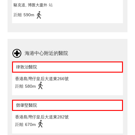
駱克道, 博匯大廈外
站
距離
590m
海港中心附近的醫院
律敦治醫院
香港島灣仔皇后大道東266號
距離
580m
鄧肇堅醫院
香港島灣仔皇后大道東282號
距離
670m