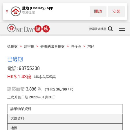
搵地 (OneDay) App
開啟
安裝
X
香港搵樓
搜索香港樓盤
Togg
navi
搵樓盤
>
寫字樓
>
香港的出售樓盤
>
灣仔區
>
灣仔
已過期
電話: 98755238
HK$ 1.43億
HK$ 6,525萬
建築面積
3,886
呎
@HK$ 36,799
/ 呎
上次升價日期
2022年01月20日
詳細物業資料
大廈資料
地圖