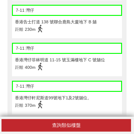
7-11 灣仔
香港告士打道 138 號聯合鹿島大廈地下 B 舖
距離
230m
7-11 灣仔
香港灣仔菲林明道 11-15 號玉滿樓地下 C 號舖位
距離
400m
7-11 灣仔
香港灣仔軒尼斯道99號地下1及2號舖位。
距離
370m
7-11 灣仔
查詢類似樓盤