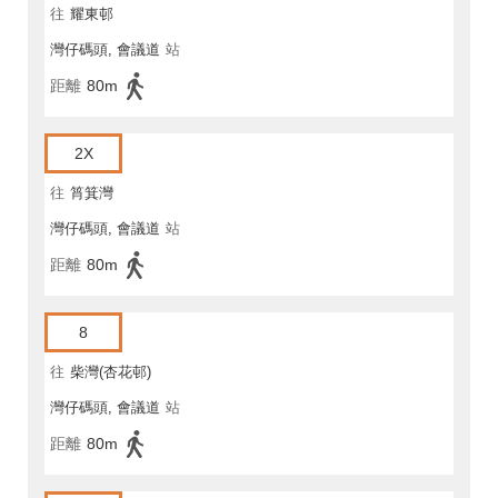
往
耀東邨
灣仔碼頭, 會議道
站
距離
80m
2X
往
筲箕灣
灣仔碼頭, 會議道
站
距離
80m
8
往
柴灣(杏花邨)
灣仔碼頭, 會議道
站
距離
80m