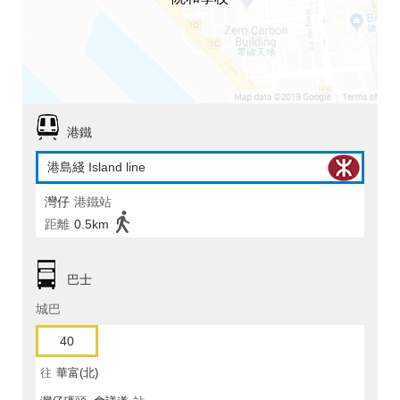
港鐵
港島綫 Island line
灣仔
港鐵站
距離
0.5km
巴士
城巴
40
往
華富(北)