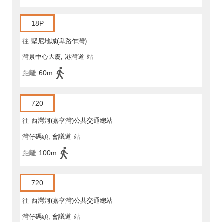
18P
往
堅尼地城(卑路乍灣)
灣景中心大廈, 港灣道
站
距離
60m
720
往
西灣河(嘉亨灣)公共交通總站
灣仔碼頭, 會議道
站
距離
100m
720
往
西灣河(嘉亨灣)公共交通總站
灣仔碼頭, 會議道
站