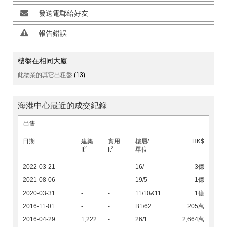
發送電郵給好友
報告錯誤
樓盤在相同大廈
此物業的其它出租盤
(13)
海港中心最近的成交紀錄
出售
日期
建築
實用
樓層/
HK$
2
2
ft
ft
單位
2022-03-21
-
-
16/-
3億
2021-08-06
-
-
19/5
1億
2020-03-31
-
-
11/10&11
1億
2016-11-01
-
-
B1/62
205萬
2016-04-29
1,222
-
26/1
2,664萬