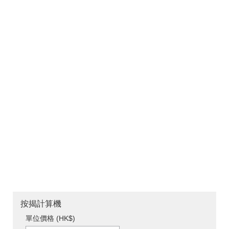
按揭計算機
單位價格 (HK$)