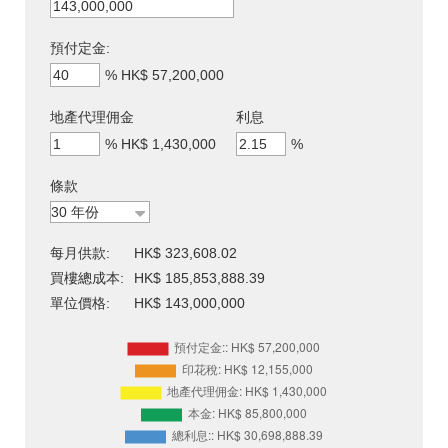
預付定金:
%
HK$ 57,200,000
地產代理佣金
利息
%
HK$ 1,430,000
%
條款
每月供款:
HK$ 323,608.02
買樓總成本:
HK$ 185,853,888.39
單位價格:
HK$ 143,000,000