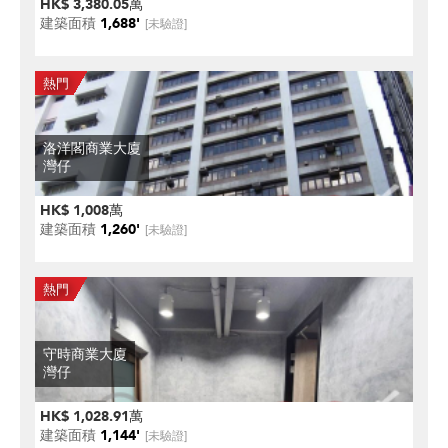
HK$ 3,380.05萬
建築面積
1,688'
[未驗證]
洛洋閣商業大廈
灣仔
HK$ 1,008萬
建築面積
1,260'
[未驗證]
守時商業大廈
灣仔
HK$ 1,028.91萬
建築面積
1,144'
[未驗證]