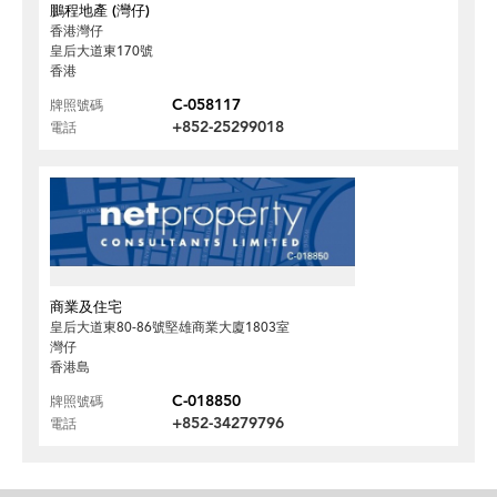
鵬程地產 (灣仔)
香港灣仔
皇后大道東170號
香港
C-058117
牌照號碼
+852-25299018
電話
商業及住宅
皇后大道東80-86號堅雄商業大廈1803室
灣仔
香港島
C-018850
牌照號碼
+852-34279796
電話