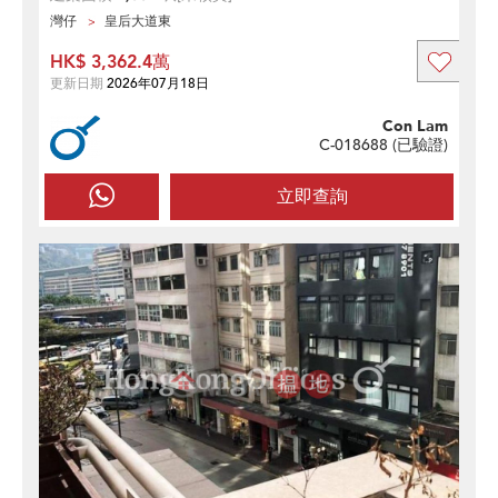
灣仔
皇后大道東
HK$ 3,362.4萬
更新日期
2026年07月18日
Con Lam
C-018688 (
已驗證
)
立即查詢