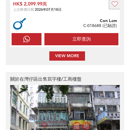
HK$ 2,099.99萬
上次降價日期
2026年07月18日
Con Lam
C-018688 (
已驗證
)
立即查詢
VIEW MORE
關於在灣仔區出售寫字樓/工商樓盤