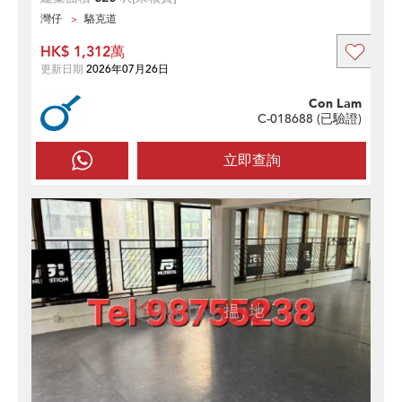
灣仔
駱克道
HK$ 1,312萬
更新日期
2026年07月26日
Con Lam
C-018688 (
已驗證
)
立即查詢