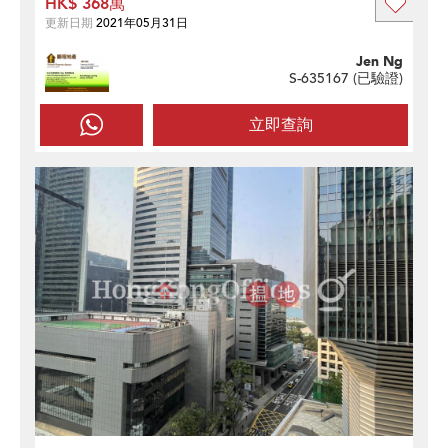
HK$ 368萬
更新日期
2021年05月31日
Jen Ng
S-635167 (
已驗證
)
立即查詢