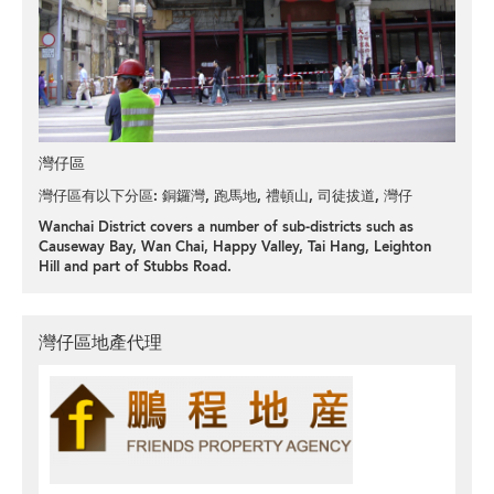
灣仔區
灣仔區有以下分區:
銅鑼灣
,
跑馬地
,
禮頓山
,
司徒拔道
,
灣仔
Wanchai District covers a number of sub-districts such as
Causeway Bay, Wan Chai, Happy Valley, Tai Hang, Leighton
Hill and part of Stubbs Road.
灣仔區地產代理