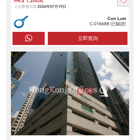
HK$ 1,200萬
上次降價日期
2026年07月19日
Con Lam
C-018688 (
已驗證
)
立即查詢