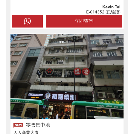
Kevin Tai
E-014352 (
已驗證
)
立即查詢
零售集中地
人人商業大廈