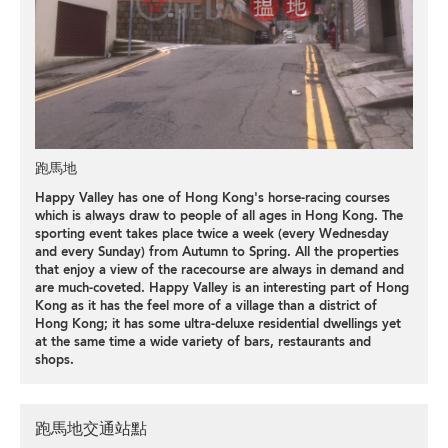
跑馬地
Happy Valley has one of Hong Kong's horse-racing courses
which is always draw to people of all ages in Hong Kong. The
sporting event takes place twice a week (every Wednesday
and every Sunday) from Autumn to Spring. All the properties
that enjoy a view of the racecourse are always in demand and
are much-coveted. Happy Valley is an interesting part of Hong
Kong as it has the feel more of a village than a district of
Hong Kong; it has some ultra-deluxe residential dwellings yet
at the same time a wide variety of bars, restaurants and
shops.
跑馬地交通站點