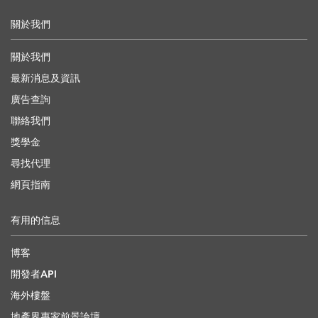
關於我們
關於我們
最新消息及資訊
廣告查詢
聯絡我們
獎學金
尋找代理
網頁指南
有用的信息
博客
開發者API
海外樓盤
地產界專家前景論壇