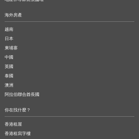
海外房產
越南
日本
柬埔寨
中國
英國
泰國
澳洲
阿拉伯聯合酋長國
你在找什麼？
香港租屋
香港租寫字樓