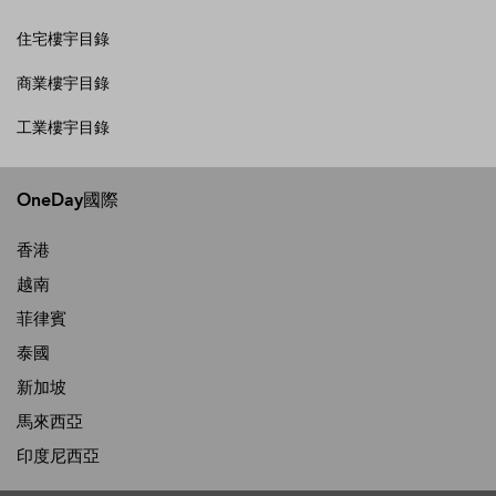
住宅樓宇目錄
商業樓宇目錄
工業樓宇目錄
OneDay國際
香港
越南
菲律賓
泰國
新加坡
馬來西亞
印度尼西亞