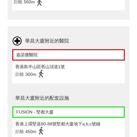
距離
560m
華昌大廈附近的醫院
嘉諾撒醫院
香港島半山區舊山頂道1號
距離
300m
華昌大廈附近的配套設施
FUSION - 堅都大廈
香港上環堅道80-88號堅都大廈地下a,b,c號鋪
距離
450m