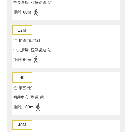
中央廣場, 亞畢諾道
站
距離
60m
12M
往
柏道(循環線)
中央廣場, 亞畢諾道
站
距離
60m
40
往
華富(北)
明愛中心, 堅道
站
距離
100m
40M