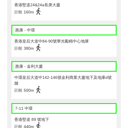
香港堅道24&24a長庚大廈
距離
160m
惠康 - 中環
香港皇后大道中84-90號華光勵精中心地庫
距離
380m
惠康 - 金利大廈
中環皇后大道中142-146號金利商業大廈地下及地庫d號
舖
距離
500m
7-11 中環
香港堅道 89 號地下
距離
440m