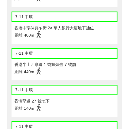
7-11 中環
香港中環砵典乍街 2a 華人銀行大廈地下舖位
距離
480m
7-11 中環
香港半山西摩道 1 號輝煌臺 7 號舖
距離
440m
7-11 中環
香港堅道 27 號地下
距離
140m
7-11 中環