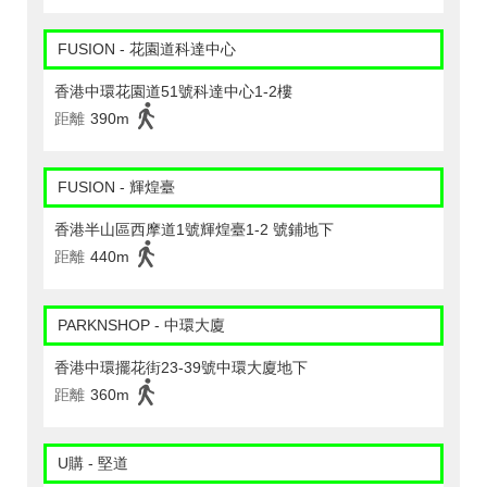
FUSION - 花園道科達中心
香港中環花園道51號科達中心1-2樓
距離
390m
FUSION - 輝煌臺
香港半山區西摩道1號輝煌臺1-2 號鋪地下
距離
440m
PARKNSHOP - 中環大廈
香港中環擺花街23-39號中環大廈地下
距離
360m
U購 - 堅道