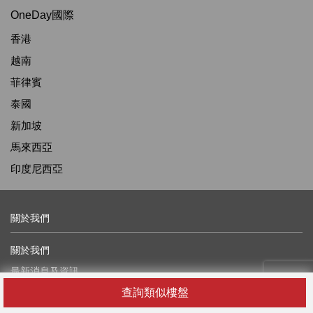
OneDay國際
香港
越南
菲律賓
泰國
新加坡
馬來西亞
印度尼西亞
關於我們
關於我們
最新消息及資訊
查詢類似樓盤
廣告查詢