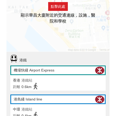
點擊此處
顯示華昌大廈附近的交通連線，設施，醫
院和學校
港鐵
機場快綫 Airport Express
香港
港鐵站
距離
0.6km
港島綫 Island line
中環
港鐵站
距離
0.4km