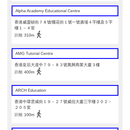
Alpha Academy Educational Centre
香港威靈頓街７８號∕擺花街１號一號廣場４字樓及５字
樓１－４室
距離
310m
AMG Tutorial Centre
香港皇后大道中７９－８３號萬興商業大廈３樓
距離
400m
ARCH Education
香港中環雲咸街１９－２７號威信大廈三字樓２０２－
２０５室
距離
100m