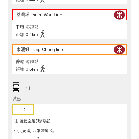
荃灣綫 Tsuen Wan Line
中環
港鐵站
距離
0.4km
東涌綫 Tung Chung line
香港
港鐵站
距離
0.6km
巴士
城巴
12
往
羅便臣道(循環線)
中央廣場, 亞畢諾道
站