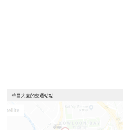
華昌大廈的交通站點