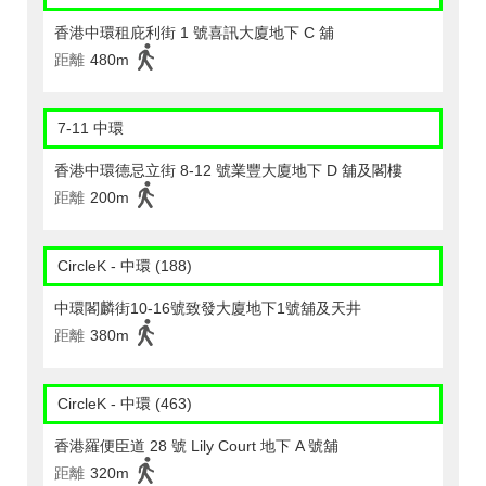
香港中環租庇利街 1 號喜訊大廈地下 C 舖
距離
480m
7-11 中環
香港中環德忌立街 8-12 號業豐大廈地下 D 舖及閣樓
距離
200m
CircleK - 中環 (188)
中環閣麟街10-16號致發大廈地下1號舖及天井
距離
380m
CircleK - 中環 (463)
香港羅便臣道 28 號 Lily Court 地下 A 號舖
距離
320m