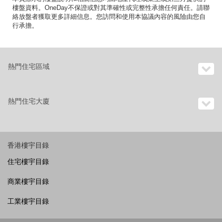
樓盤資料。OneDay不保證或對其準確性或完整性承擔任何責任。請聯
絡放盤者獲取更多詳細信息。您訪問和使用本協議內容的風險由您自
行承擔。
熱門住宅區域
熱門住宅大廈
香港樓宇目錄
住宅樓宇目錄
商業樓宇目錄
工業樓宇目錄