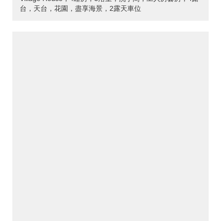
台，天台，花園，盡享海景，2露天車位