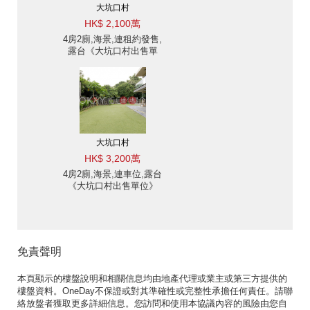
大坑口村
HK$ 2,100萬
4房2廁,海景,連租約發售,
露台《大坑口村出售單
位》
大坑口村
HK$ 3,200萬
4房2廁,海景,連車位,露台
《大坑口村出售單位》
免責聲明
本頁顯示的樓盤說明和相關信息均由地產代理或業主或第三方提供的
樓盤資料。OneDay不保證或對其準確性或完整性承擔任何責任。請聯
絡放盤者獲取更多詳細信息。您訪問和使用本協議內容的風險由您自