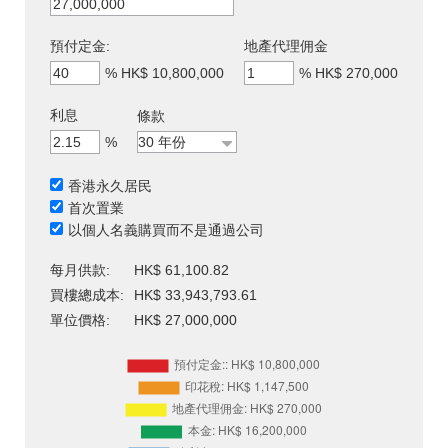
預付定金:
地產代理佣金
%
HK$ 10,800,000
%
HK$ 270,000
利息
條款
%
香港永久居民
首次置業
以個人名義購買而不是通過公司
每月供款:
HK$ 61,100.82
買樓總成本:
HK$ 33,943,793.61
單位價格:
HK$ 27,000,000