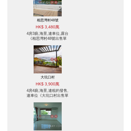
相思灣村48號
HK$ 3,480萬
4房3廁,海景,連車位,露台
《相思灣村48號出售單
位》
大坑口村
HK$ 3,900萬
4房4廁,海景,連租約發售,
連車位《大坑口村出售單
位》