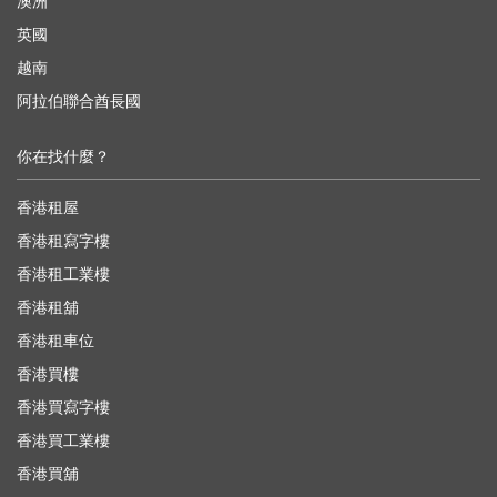
澳洲
英國
越南
阿拉伯聯合酋長國
你在找什麼？
香港租屋
香港租寫字樓
香港租工業樓
香港租舖
香港租車位
香港買樓
香港買寫字樓
香港買工業樓
香港買舖