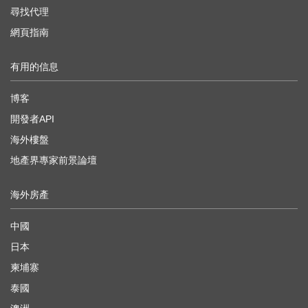
尋找代理
網頁指南
有用的信息
博客
開發者API
海外樓盤
地產界專家前景論壇
海外房產
中國
日本
柬埔寨
泰國