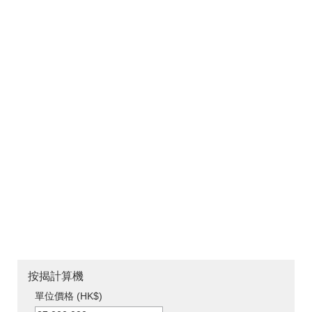
按揭計算機
單位價格 (HK$)