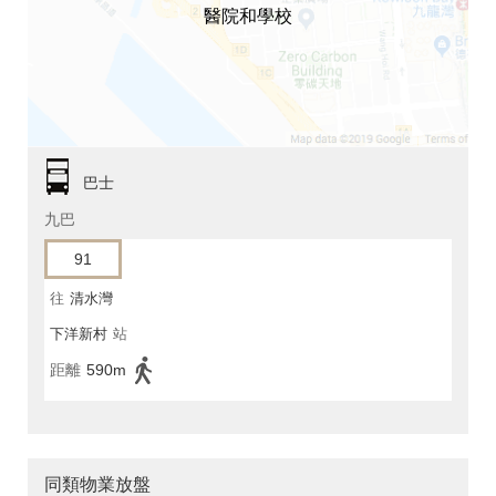
醫院和學校
巴士
九巴
91
往
清水灣
下洋新村
站
距離
590m
同類物業放盤