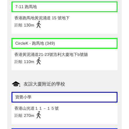
7-11 跑馬地
香港跑馬地黃泥涌道 15 號地下
距離
130m
CircleK - 跑馬地 (349)
香港黃泥涌道21-23號浩利大廈地下b號舖
距離
110m
友誼大廈附近的學校
寶覺小學
香港山光道１１－１５號
距離
270m