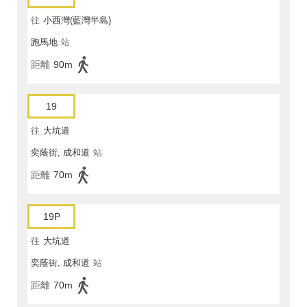
往
小西灣(藍灣半島)
跑馬地
站
距離
90m
19
往
大坑道
奕蔭街, 成和道
站
距離
70m
19P
往
大坑道
奕蔭街, 成和道
站
距離
70m