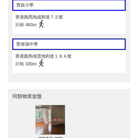
寶血小學
香港跑馬地成和道７２號
距離
460m
聖保祿中學
香港跑馬地雲地利道１８Ａ號
距離
330m
同類物業放盤