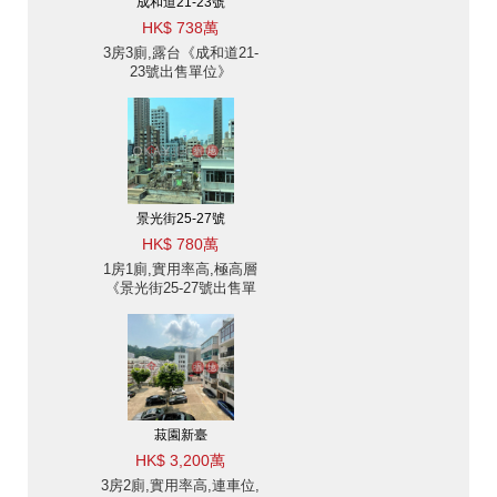
成和道21-23號
HK$ 738萬
3房3廁,露台《成和道21-
23號出售單位》
景光街25-27號
HK$ 780萬
1房1廁,實用率高,極高層
《景光街25-27號出售單
位》
菽園新臺
HK$ 3,200萬
3房2廁,實用率高,連車位,