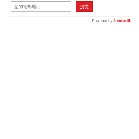
提交
Powered by
Sendsmith