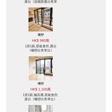
露台《菽園新臺出售單
位》
曦巒
HK$ 980萬
1房1廁,星級會所,露台
《曦巒出售單位》
曦巒
HK$ 1,100萬
1房1廁,極高層,星級會所,
露台《曦巒出售單位》