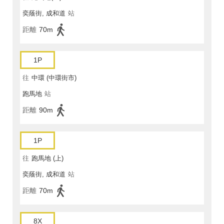
奕蔭街, 成和道
站
距離
70m
1P
往
中環 (中環街市)
跑馬地
站
距離
90m
1P
往
跑馬地 (上)
奕蔭街, 成和道
站
距離
70m
8X