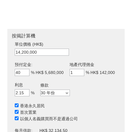
按揭計算機
單位價格 (HK$)
預付定金:
地產代理佣金
%
HK$ 5,680,000
%
HK$ 142,000
利息
條款
%
香港永久居民
首次置業
以個人名義購買而不是通過公司
每月供款:
HK$ 32,134.50