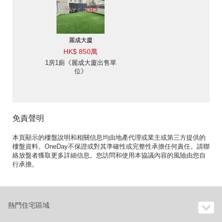
麗成大廈
HK$ 850萬
1房1廁《麗成大廈出售單
位》
免責聲明
本頁顯示的樓盤說明和相關信息均由地產代理或業主或第三方提供的
樓盤資料。OneDay不保證或對其準確性或完整性承擔任何責任。請聯
絡放盤者獲取更多詳細信息。您訪問和使用本協議內容的風險由您自
行承擔。
熱門住宅區域