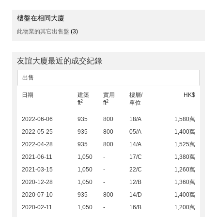
樓盤在相同大廈
此物業的其它出售盤
(3)
友誼大廈最近的成交紀錄
出售
日期
建築
實用
樓層/
HK$
2
2
ft
ft
單位
2022-06-06
935
800
18/A
1,580萬
2022-05-25
935
800
05/A
1,400萬
2022-04-28
935
800
14/A
1,525萬
2021-06-11
1,050
-
17/C
1,380萬
2021-03-15
1,050
-
22/C
1,260萬
2020-12-28
1,050
-
12/B
1,360萬
2020-07-10
935
800
14/D
1,400萬
2020-02-11
1,050
-
16/B
1,200萬