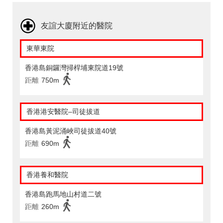
友誼大廈附近的醫院
東華東院
香港島銅鑼灣掃桿埔東院道19號
距離
750m
香港港安醫院–司徒拔道
香港島黃泥涌峽司徒拔道40號
距離
690m
香港養和醫院
香港島跑馬地山村道二號
距離
260m