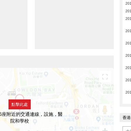
20
20
20
20
20
20
20
20
20
點擊此處
16座附近的交通連線，設施，醫
香港
院和學校