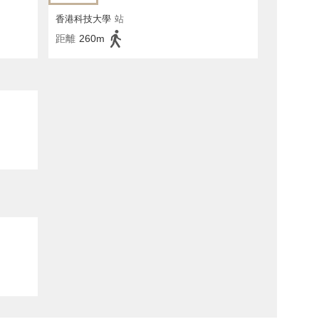
香港科技大學
站
距離
260m