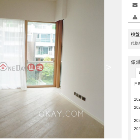
樓盤
此物
傲瀧
>
日
20
20
20
20