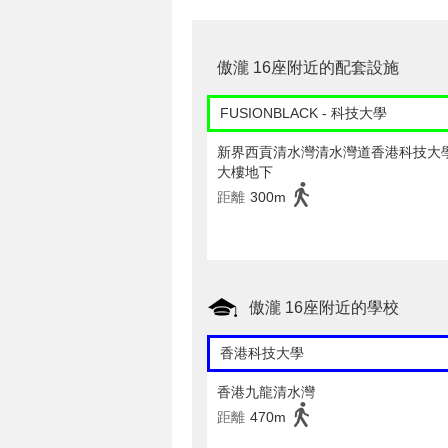
傲瀧 16座附近的配套設施
FUSIONBLACK - 科技大學
新界西貢清水灣清水灣道香港科技大
大樓地下
距離
300m
傲瀧 16座附近的學校
香港科技大學
香港九龍清水灣
距離
470m