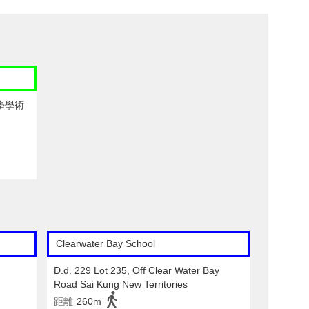
學學術
Clearwater Bay School
D.d. 229 Lot 235, Off Clear Water Bay
Road Sai Kung New Territories
距離
260m