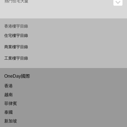
熱門住宅大廈
香港樓宇目錄
住宅樓宇目錄
商業樓宇目錄
工業樓宇目錄
OneDay國際
香港
越南
菲律賓
泰國
新加坡