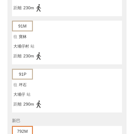
距離
230m
91M
往
寶林
大埔仔村
站
距離
230m
91P
往
坪石
大埔仔
站
距離
290m
新巴
792M