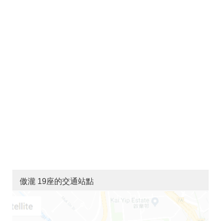
傲瀧 19座的交通站點