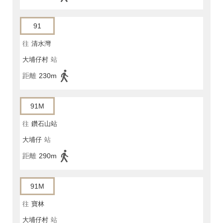
91
往
清水灣
大埔仔村
站
距離
230m
91M
往
鑽石山站
大埔仔
站
距離
290m
91M
往
寶林
大埔仔村
站