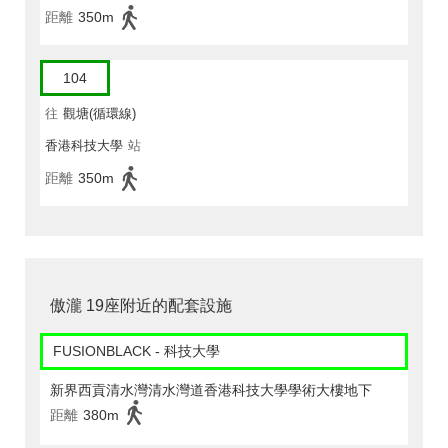
距離
350m
104
往
觀塘(循環線)
香港科技大學
站
距離
350m
傲瀧 19座附近的配套設施
FUSIONBLACK - 科技大學
新界西貢清水灣清水灣道香港科技大學學術大樓地下
距離
380m