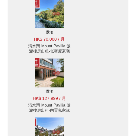
傲瀧
HK$ 70,000 / 月
清水灣 Mount Pavilia 傲
瀧樓房出租-低密度豪宅
優尚豪宅地段連車位 |
Eastmount Property 東
豪地產 ID:2812傲瀧出售
單位
傲瀧
HK$ 127,999 / 月
清水灣 Mount Pavilia 傲
瀧樓房出租-內置私家泳
池, 花園 | Eastmount
Property 東豪地產
ID:2814傲瀧出售單位