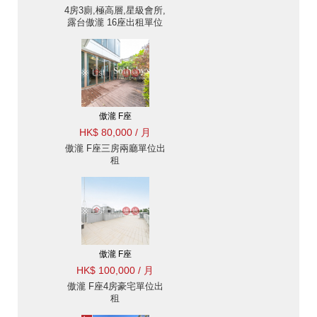
4房3廁,極高層,星級會所,
露台傲瀧 16座出租單位
傲瀧 F座
HK$ 80,000 / 月
傲瀧 F座三房兩廳單位出
租
傲瀧 F座
HK$ 100,000 / 月
傲瀧 F座4房豪宅單位出
租