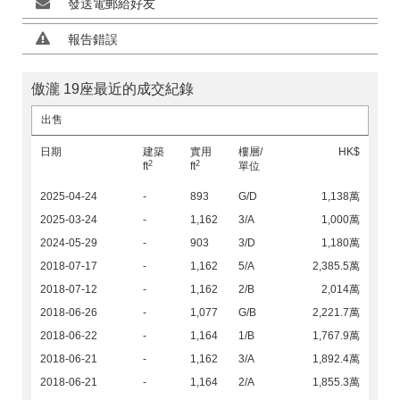
發送電郵給好友
報告錯誤
傲瀧 19座最近的成交紀錄
出售
日期
建築
實用
樓層/
HK$
2
2
ft
ft
單位
2025-04-24
-
893
G/D
1,138萬
2025-03-24
-
1,162
3/A
1,000萬
2024-05-29
-
903
3/D
1,180萬
2018-07-17
-
1,162
5/A
2,385.5萬
2018-07-12
-
1,162
2/B
2,014萬
2018-06-26
-
1,077
G/B
2,221.7萬
2018-06-22
-
1,164
1/B
1,767.9萬
2018-06-21
-
1,162
3/A
1,892.4萬
2018-06-21
-
1,164
2/A
1,855.3萬