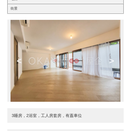
街景
<
>
3睡房，2浴室，工人房套房，有蓋車位