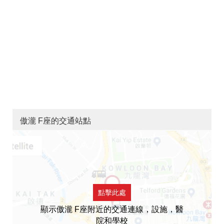
傲瀧 F座的交通站點
點擊此處
顯示傲瀧 F座附近的交通連線，設施，醫
院和學校