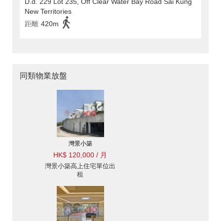
D.d. 229 Lot 235, Off Clear Water Bay Road Sai Kung
New Territories
距離
420m
同類物業放盤
灣景小築
HK$ 120,000 / 月
灣景小築高上住宅單位出
租