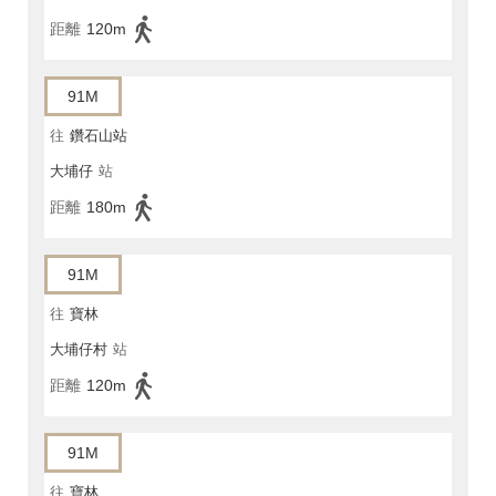
距離
120m
91M
往
鑽石山站
大埔仔
站
距離
180m
91M
往
寶林
大埔仔村
站
距離
120m
91M
往
寶林