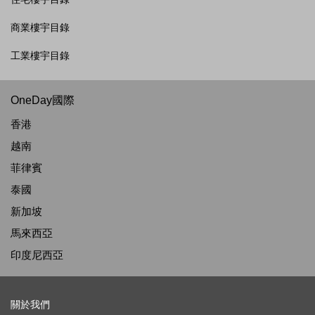
商業樓宇目錄
工業樓宇目錄
OneDay國際
香港
越南
菲律賓
泰國
新加坡
馬來西亞
印度尼西亞
關於我們