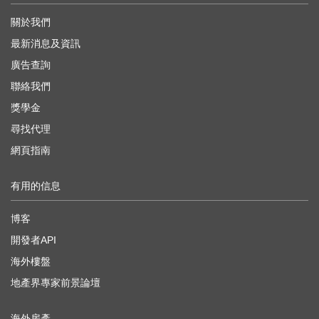
關於我們
最新消息及資訊
廣告查詢
聯絡我們
獎學金
尋找代理
網頁指南
有用的信息
博客
開發者API
海外樓盤
地產界專家前景論壇
海外房產