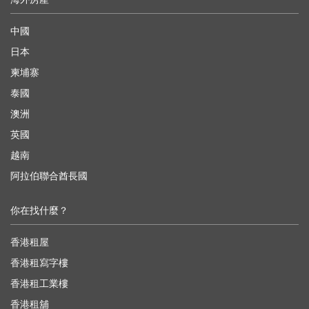
中國
日本
柬埔寨
泰國
澳洲
英國
越南
阿拉伯聯合酋長國
你在找什麼？
香港租屋
香港租寫字樓
香港租工業樓
香港租舖