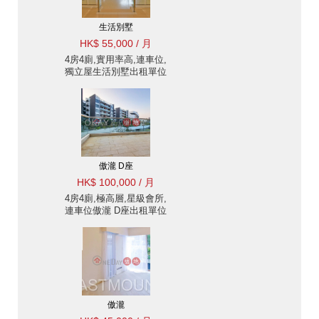
生活別墅
HK$ 55,000 / 月
4房4廁,實用率高,連車位,
獨立屋生活別墅出租單位
傲瀧 D座
HK$ 100,000 / 月
4房4廁,極高層,星級會所,
連車位傲瀧 D座出租單位
傲瀧