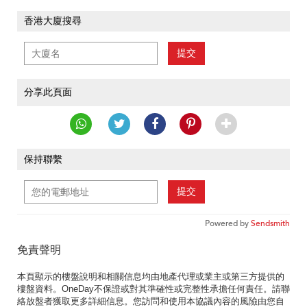
香港大廈搜尋
提交
分享此頁面
保持聯繫
提交
Powered by
Sendsmith
免責聲明
本頁顯示的樓盤說明和相關信息均由地產代理或業主或第三方提供的
樓盤資料。OneDay不保證或對其準確性或完整性承擔任何責任。請聯
絡放盤者獲取更多詳細信息。您訪問和使用本協議內容的風險由您自