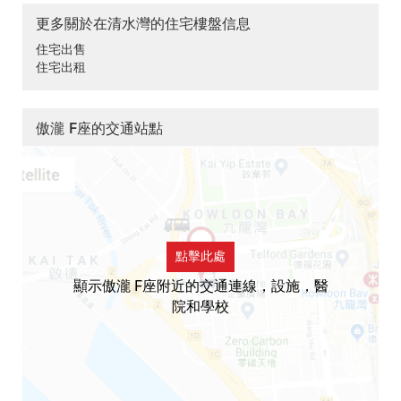
更多關於在清水灣的住宅樓盤信息
住宅出售
住宅出租
傲瀧 F座的交通站點
點擊此處
顯示傲瀧 F座附近的交通連線，設施，醫
院和學校