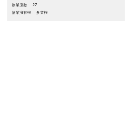
27
物業座數
多業權
物業擁有權