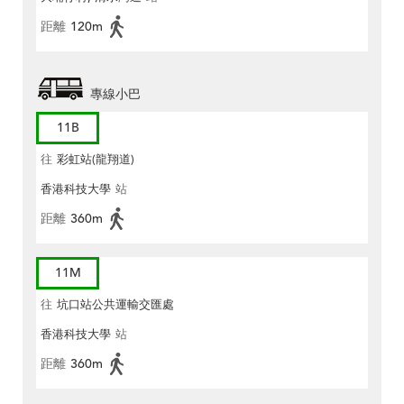
距離
120m
專線小巴
11B
往
彩虹站(龍翔道)
香港科技大學
站
距離
360m
11M
往
坑口站公共運輸交匯處
香港科技大學
站
距離
360m