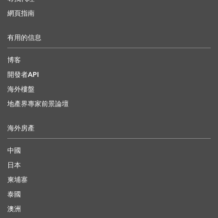
網頁指南
有用的信息
博客
開發者API
海外樓盤
地產界專家前景論壇
海外房產
中國
日本
柬埔寨
泰國
澳洲