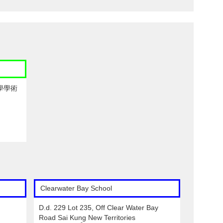
學學術
Clearwater Bay School
D.d. 229 Lot 235, Off Clear Water Bay
Road Sai Kung New Territories