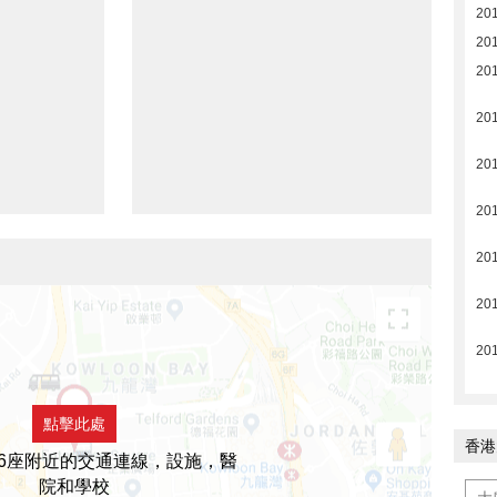
20
20
20
20
20
20
20
20
20
點擊此處
香港
16座附近的交通連線，設施，醫
院和學校