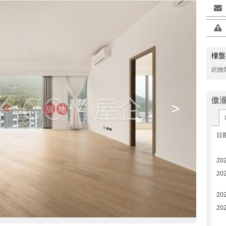
樓盤
此物
傲瀧
>
日
20
20
20
20