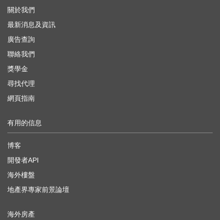
關於我們
最新消息及資訊
廣告查詢
聯絡我們
獎學金
尋找代理
網頁指南
有用的信息
博客
開發者API
海外樓盤
地產界專家前景論壇
海外房產