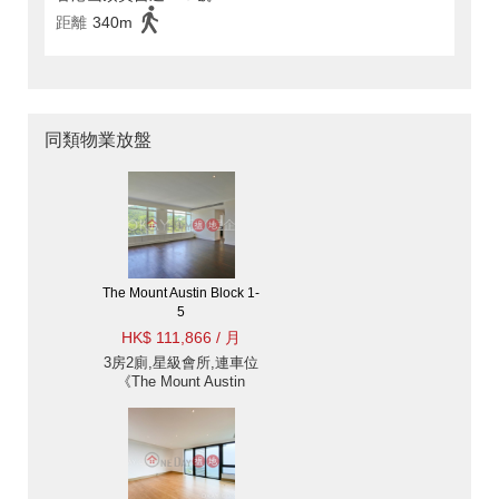
距離
340m
同類物業放盤
The Mount Austin Block 1-
5
HK$ 111,866 / 月
3房2廁,星級會所,連車位
《The Mount Austin
Block 1-5出租單位》