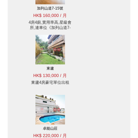
加列山道7-15號
HK$ 160,000 / 月
4房4廁,實用率高,星級會
所,連車位《加列山道7-
15號出租單位》
東廬
HK$ 130,000 / 月
東廬4房豪宅單位出租
卓能山莊
HK$ 220,000 / 月