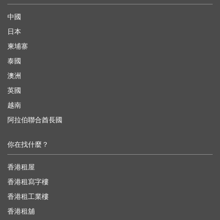
中國
日本
柬埔寨
泰國
澳洲
英國
越南
阿拉伯聯合酋長國
你在找什麼？
香港租屋
香港租寫字樓
香港租工業樓
香港租舖