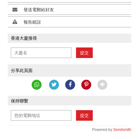
發送電郵給好友
報告錯誤
香港大廈搜尋
提交
分享此頁面
保持聯繫
提交
Powered by
Sendsmith