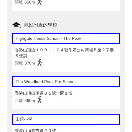
距離
650m
龍庭附近的學校
Highgate House School - The Peak
香港山頂道１００－１０４號牛奶公司商場Ｂ座２字樓
６號舖
距離
370m
The Woodland Peak Pre-School
香港山頂山頂道８１號十間１樓
距離
360m
山頂小學
香港山頂賓吉道２０號