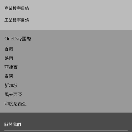
商業樓宇目錄
工業樓宇目錄
OneDay國際
香港
越南
菲律賓
泰國
新加坡
馬來西亞
印度尼西亞
關於我們