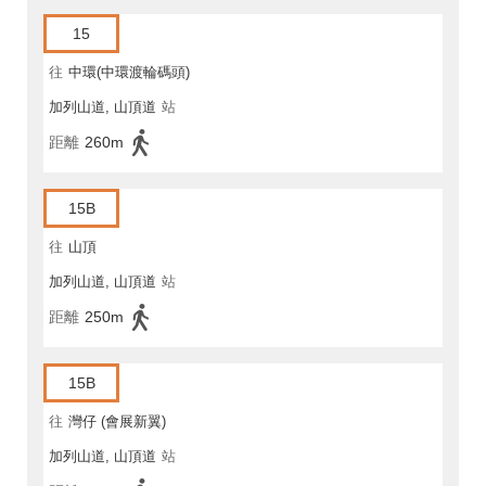
15
往
中環(中環渡輪碼頭)
加列山道, 山頂道
站
距離
260m
15B
往
山頂
加列山道, 山頂道
站
距離
250m
15B
往
灣仔 (會展新翼)
加列山道, 山頂道
站