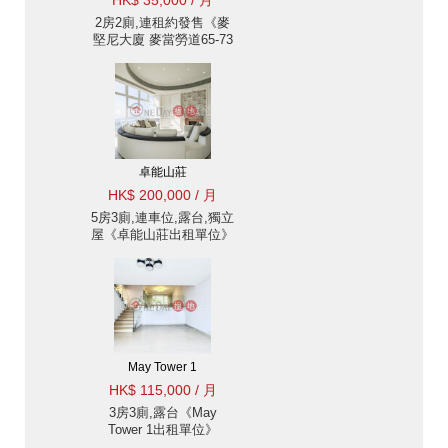
HK$ 35,000 / 月
2房2廁,連租約發售《麥
堅尼大廈 麥當勞道65-73
號出租單位》
卓能山莊
HK$ 200,000 / 月
5房3廁,連車位,露台,獨立
屋《卓能山莊出租單位》
May Tower 1
HK$ 115,000 / 月
3房3廁,露台《May
Tower 1出租單位》