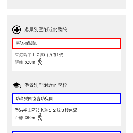
港景別墅附近的醫院
嘉諾撒醫院
香港島半山區舊山頂道1號
距離
820m
港景別墅附近的學校
幼童樂園協會幼兒園
香港半山區波老道１２號３樓東翼
距離
360m