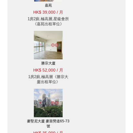
嘉苑
HK$ 39,000 / 月
1房2廁,極高層,星級會所
《嘉苑出租單位》
勝宗大廈
HK$ 52,000 / 月
1房2廁,極高層《勝宗大
廈出租單位》
麥堅尼大廈 麥當勞道65-73
號