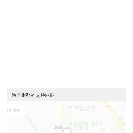
港景別墅的交通站點