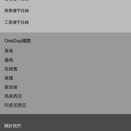
商業樓宇目錄
工業樓宇目錄
OneDay國際
香港
越南
菲律賓
泰國
新加坡
馬來西亞
印度尼西亞
關於我們