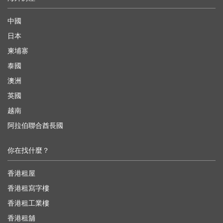
中國
日本
柬埔寨
泰國
澳洲
英國
越南
阿拉伯聯合酋長國
你在找什麼？
香港租屋
香港租寫字樓
香港租工業樓
香港租舖