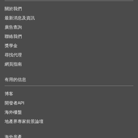
關於我們
最新消息及資訊
廣告查詢
聯絡我們
獎學金
尋找代理
網頁指南
有用的信息
博客
開發者API
海外樓盤
地產界專家前景論壇
海外房產