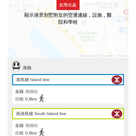
點擊此處
顯示港景別墅附近的交通連線，設施，醫
院和學校
港鐵
港島綫 Island line
金鐘
港鐵站
距離
0.8km
南港島綫 South Island line
金鐘
港鐵站
距離
0.8km