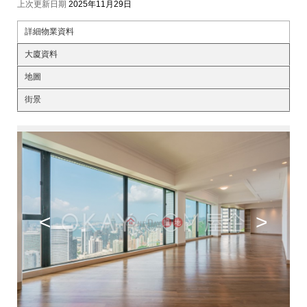
上次更新日期
2025年11月29日
詳細物業資料
大廈資料
地圖
街景
<
>