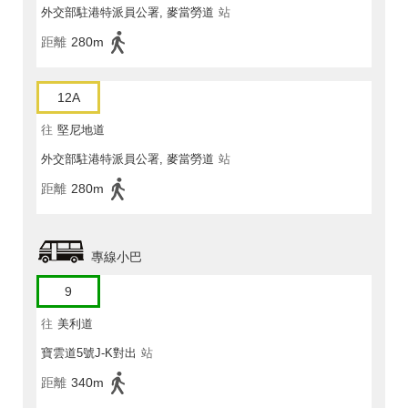
外交部駐港特派員公署, 麥當勞道
站
距離
280m
12A
往
堅尼地道
外交部駐港特派員公署, 麥當勞道
站
距離
280m
專線小巴
9
往
美利道
寶雲道5號J-K對出
站
距離
340m