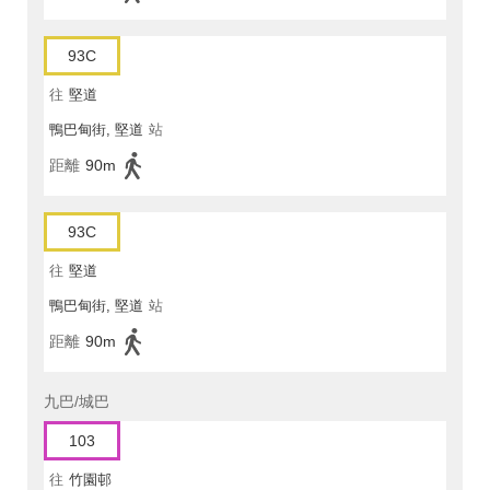
93C
往
堅道
鴨巴甸街, 堅道
站
距離
90m
93C
往
堅道
鴨巴甸街, 堅道
站
距離
90m
九巴/城巴
103
往
竹園邨