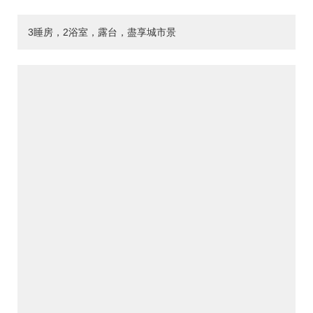
3睡房，2浴室，露台，盡享城市景