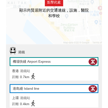
點擊此處
顯示尚賢居附近的交通連線，設施，醫院
和學校
港鐵
機場快綫 Airport Express
香港
港鐵站
距離
0.7km
港島綫 Island line
上環
港鐵站
距離
0.4km