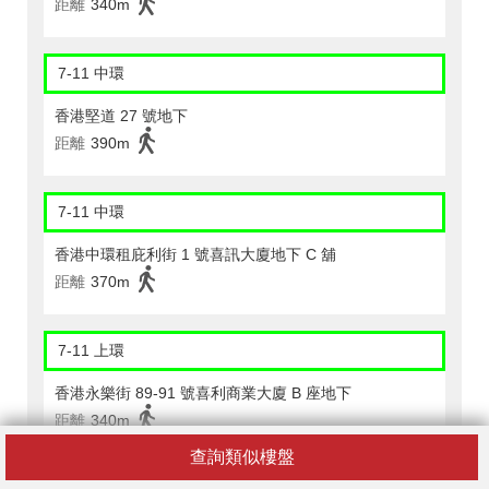
距離
340m
7-11 中環
香港堅道 27 號地下
距離
390m
7-11 中環
香港中環租庇利街 1 號喜訊大廈地下 C 舖
距離
370m
7-11 上環
香港永樂街 89-91 號喜利商業大廈 B 座地下
距離
340m
查詢類似樓盤