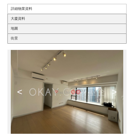
詳細物業資料
大廈資料
地圖
街景
<
>