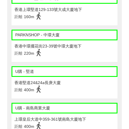
香港上環堅道129-133號大成大廈地下
距離
160m
PARKNSHOP - 中環大廈
香港中環擺花街23-39號中環大廈地下
距離
220m
U購 - 堅道
香港堅道24&24a長庚大廈
距離
400m
U購 - 南島商業大廈
上環皇后大道中359-361號南島大廈地下
距離
400m