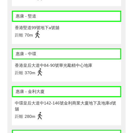
惠康 - 堅道
香港堅道99號地下a號舖
距離
70m
惠康 - 中環
香港皇后大道中84-90號華光勵精中心地庫
距離
370m
惠康 - 金利大廈
中環皇后大道中142-146號金利商業大廈地下及地庫d號
舖
距離
280m