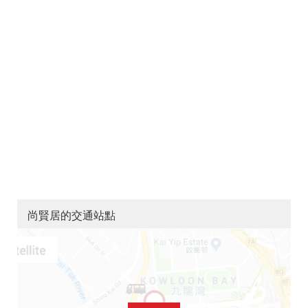
尚賢居的交通站點