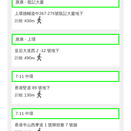
惠康 - 龍記大廈
上環德輔道中267-275號龍記大廈地下
距離
430m
惠康 - 上環
皇后大道西 2 -12 號地下
距離
490m
7-11 中環
香港堅道 89 號地下
距離
130m
7-11 中環
香港半山西摩道 1 號輝煌臺 7 號舖