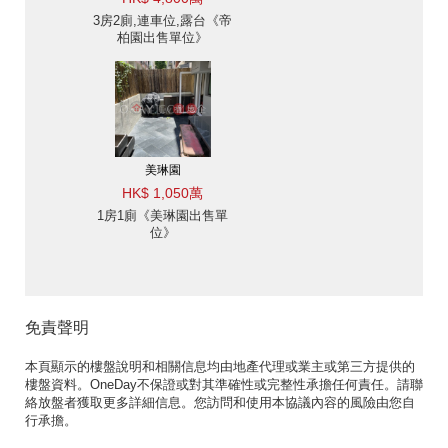
3房2廁,連車位,露台《帝
柏園出售單位》
美琳園
HK$ 1,050萬
1房1廁《美琳園出售單
位》
免責聲明
本頁顯示的樓盤說明和相關信息均由地產代理或業主或第三方提供的
樓盤資料。OneDay不保證或對其準確性或完整性承擔任何責任。請聯
絡放盤者獲取更多詳細信息。您訪問和使用本協議內容的風險由您自
行承擔。