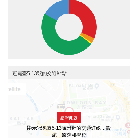
冠冕臺5-13號的交通站點
點擊此處
顯示冠冕臺5-13號附近的交通連線，設
施，醫院和學校