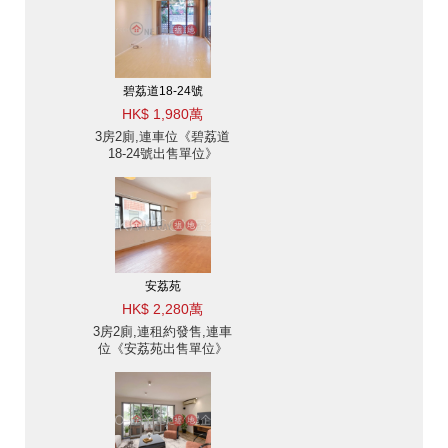
碧荔道18-24號
HK$ 1,980萬
3房2廁,連車位《碧荔道
18-24號出售單位》
安荔苑
HK$ 2,280萬
3房2廁,連租約發售,連車
位《安荔苑出售單位》