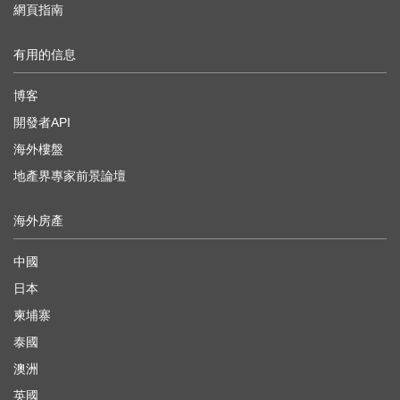
網頁指南
有用的信息
博客
開發者API
海外樓盤
地產界專家前景論壇
海外房產
中國
日本
柬埔寨
泰國
澳洲
英國