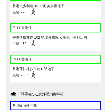
香港域多利道18-20號 美景臺地下
距離
220m
7-11 香港仔
香港薄扶林道 102 號瑪麗醫院 K 座地下便利店舖
距離
450m
7-11 香港仔
香港薄扶林沙宣道 6 號地下
距離
250m
冠冕臺5-13號附近的學校
明愛胡振中中學