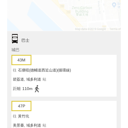
巴士
城巴
43M
往
石塘咀(德輔道西近山道)(循環線)
碧荔道, 域多利道
站
距離
110m
47P
往
黃竹坑
美景臺, 域多利道
站