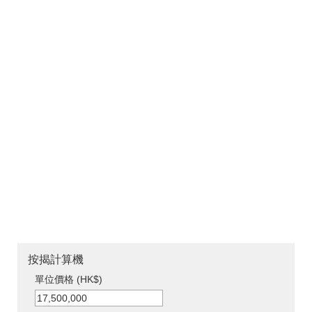
按揭計算機
單位價格 (HK$)