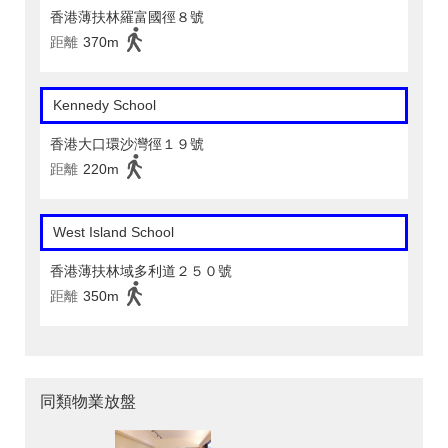
香港薄扶林羅富國徑８號
距離
370m
Kennedy School
香港大口環沙灣徑１９號
距離
220m
West Island School
香港薄扶林域多利道２５０號
距離
350m
同類物業放盤