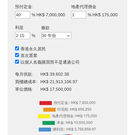
預付定金:
地產代理佣金
%
HK$ 7,000,000
%
HK$ 175,000
利息
條款
%
香港永久居民
首次置業
以個人名義購買而不是通過公司
每月供款:
HK$ 39,602.38
買樓總成本:
HK$ 21,913,106.97
單位價格:
HK$ 17,500,000