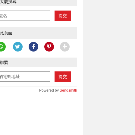
大廈搜尋
提交
此頁面
聯繫
提交
Powered by
Sendsmith