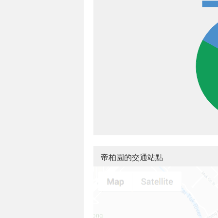
帝柏園的交通站點