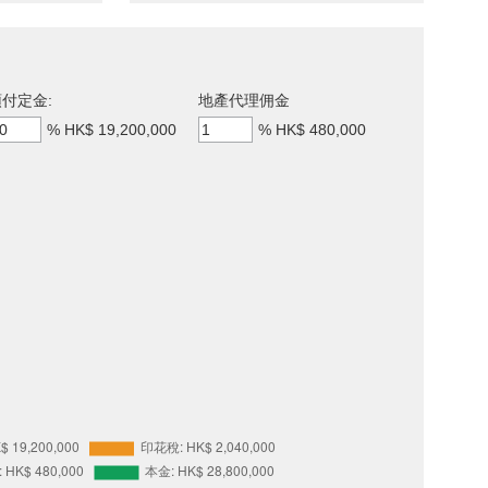
付定金:
地產代理佣金
%
HK$ 19,200,000
%
HK$ 480,000