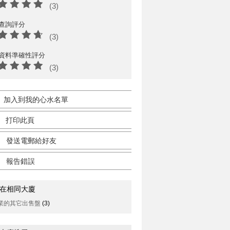
(3)
查詢評分
(3)
資料準確性評分
(3)
加入到我的心水名單
打印此頁
發送電郵給好友
報告錯誤
在相同大廈
業的其它出售盤
(3)