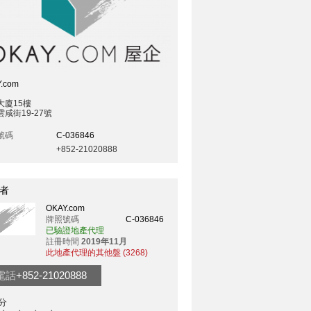
.com
大廈15樓
咸街19-27號
號碼
C-036846
+852-21020888
者
OKAY.com
牌照號碼
C-036846
已驗證地產代理
註冊時間
2019年11月
此地產代理的其他盤 (3268)
電話
+852-21020888
分