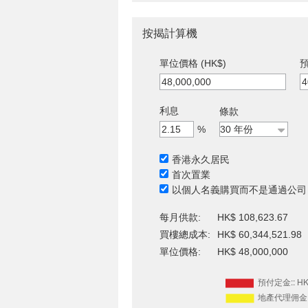
按揭計算機
單位價格 (HK$)
預
利息
條款
%
香港永久居民
首次置業
以個人名義購買而不是通過公司
每月供款:
HK$ 108,623.67
買樓總成本:
HK$ 60,344,521.98
單位價格:
HK$ 48,000,000